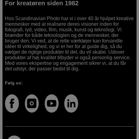
For kreatøren siden 1982
Hos Scandinavian Photo har vi i over 40 år hjulpet kreative
mennesker med at realisere deres visioner inden for
fotografi, lyd, video, film, musik, kunst og teknologi. Vi
brænder for både teknologien og de mennesker, der
bruger den. Vi ved, at de rette værktøjer kan forvandle
idéer til virkelighed, og vi er her for at guide dig, så du
vælger de rigtige produkter til det, du vil skabe. Udover
produkter af høj kvalitet tilbyder vi også personlig service.
Med vores ekspertise og engagement sikrer vi, at du får
det udstyr, der passer bedst til dig.
Følg os: