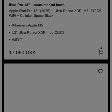
iPad Pro 13'' – monumental kraft.
Apple iPad Pro 13'' (2025) – Ultra Retina XDR, M5, 512GB,
WiFi + Cellular, Space Black
9‑kerners Apple M5
13'' Ultra Retina XDR med OLED
WiFi 7
17.090
DKK