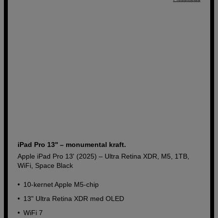
iPad Pro 13'' – monumental kraft.
Apple iPad Pro 13' (2025) – Ultra Retina XDR, M5, 1TB,
WiFi, Space Black
10-kernet Apple M5-chip
13" Ultra Retina XDR med OLED
WiFi 7