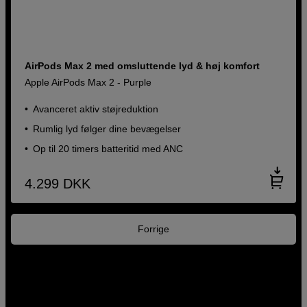
AirPods Max 2 med omsluttende lyd & høj komfort
Apple AirPods Max 2 - Purple
Avanceret aktiv støjreduktion
Rumlig lyd følger dine bevægelser
Op til 20 timers batteritid med ANC
4.299
DKK
Forrige