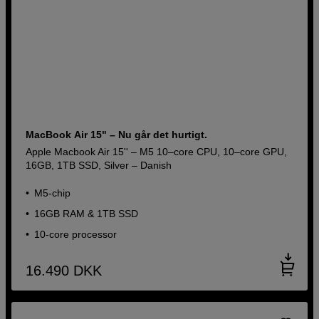
MacBook Air 15" – Nu går det hurtigt.
Apple Macbook Air 15'' – M5 10–core CPU, 10–core GPU,
16GB, 1TB SSD, Silver – Danish
M5-chip
16GB RAM & 1TB SSD
10-core processor
16.490
DKK