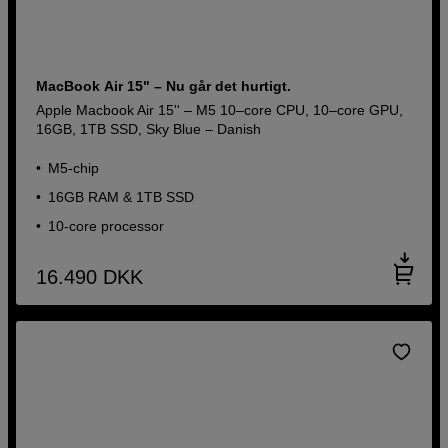
MacBook Air 15" – Nu går det hurtigt.
Apple Macbook Air 15'' – M5 10–core CPU, 10–core GPU,
16GB, 1TB SSD, Sky Blue – Danish
M5-chip
16GB RAM & 1TB SSD
10-core processor
16.490
DKK