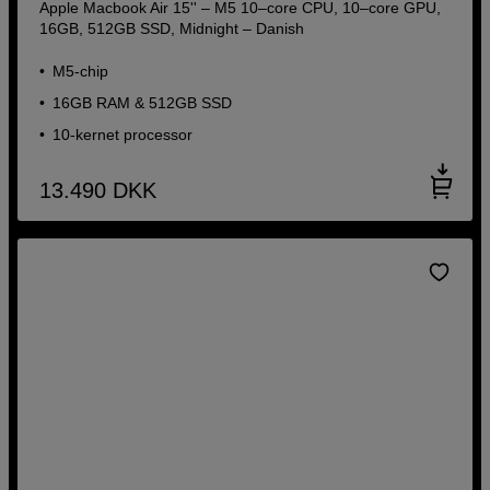
Apple Macbook Air 15'' – M5 10–core CPU, 10–core GPU,
16GB, 512GB SSD, Midnight – Danish
M5-chip
16GB RAM & 512GB SSD
10-kernet processor
13.490
DKK