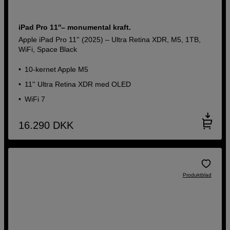
iPad Pro 11''– monumental kraft.
Apple iPad Pro 11'' (2025) – Ultra Retina XDR, M5, 1TB,
WiFi, Space Black
10-kernet Apple M5
11'' Ultra Retina XDR med OLED
WiFi 7
16.290
DKK
Produktblad