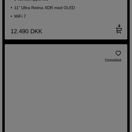
11" Ultra Retina XDR med OLED
WiFi 7
12.490
DKK
Produktblad