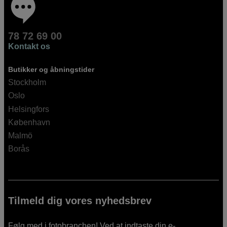
78 72 69 00
Kontakt os
Butikker og åbningstider
Stockholm
Oslo
Helsingfors
København
Malmö
Borås
Tilmeld dig vores nyhedsbrev
Følg med i fotobranchen! Ved at indtaste din e-