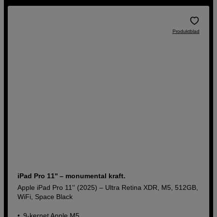
Produktblad
iPad Pro 11'' – monumental kraft.
Apple iPad Pro 11'' (2025) – Ultra Retina XDR, M5, 512GB,
WiFi, Space Black
9-kernet Apple M5