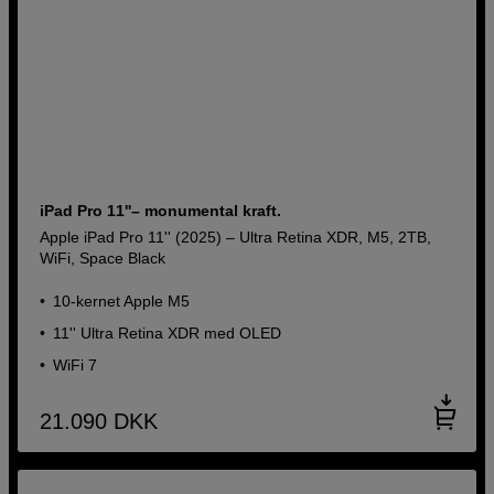
iPad Pro 11''– monumental kraft.
Apple iPad Pro 11'' (2025) – Ultra Retina XDR, M5, 2TB,
WiFi, Space Black
10-kernet Apple M5
11'' Ultra Retina XDR med OLED
WiFi 7
21.090
DKK