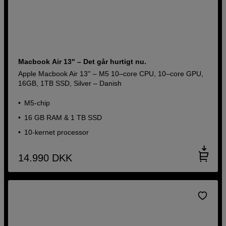
Macbook Air 13" – Det går hurtigt nu.
Apple Macbook Air 13'' – M5 10–core CPU, 10–core GPU,
16GB, 1TB SSD, Silver – Danish
M5-chip
16 GB RAM & 1 TB SSD
10-kernet processor
14.990
DKK