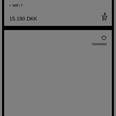
WiFi 7
15.190
DKK
Produktblad