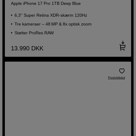
Apple iPhone 17 Pro 1TB Deep Blue
6,3'' Super Retina XDR-skærm 120Hz
Tre kameraer – 48 MP & 8x optisk zoom
Støtter ProRes RAW
13.990
DKK
Produktblad