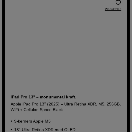
Produktblad
iPad Pro 13'' – monumental kraft.
Apple iPad Pro 13'' (2025) – Ultra Retina XDR, M5, 256GB,
WiFi + Cellular, Space Black
9‑kerners Apple M5
13'' Ultra Retina XDR med OLED