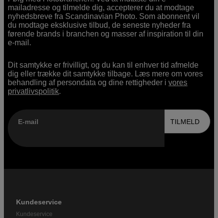
mailadresse og tilmelde dig, accepterer du at modtage
nyhedsbreve fra Scandinavian Photo. Som abonnent vil
du modtage eksklusive tilbud, de seneste nyheder fra
førende brands i branchen og masser af inspiration til din
e-mail.
Dit samtykke er frivilligt, og du kan til enhver tid afmelde
dig eller trække dit samtykke tilbage. Læs mere om vores
behandling af persondata og dine rettigheder i
vores
privatlivspolitik
.
E-mail
TILMELD
Kundeservice
Kundeservice