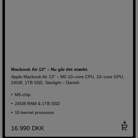
Macbook Air 13" – Nu går det stærkt.
Apple Macbook Air 13'' – M5 10–core CPU, 10–core GPU,
24GB, 1TB SSD, Starlight – Danish
M5-chip
24GB RAM & 1TB SSD
10-kernet processor
16.990
DKK