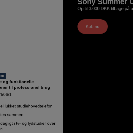
Sony Summer 
Op til 3.000 DKK tilbage på 
Køb nu
ORK
e og funktionelle
ner til professionel brug
506/1
el lukket studiehovedtelefon
oldes sammen
agligt i tv- og lydstudier over
en