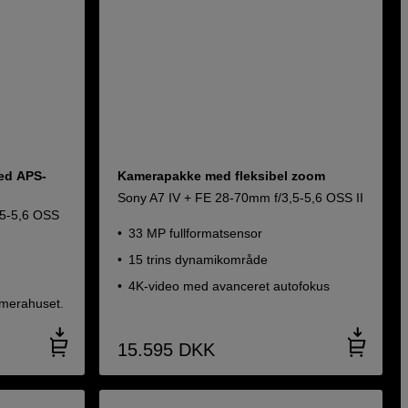
ed APS-
Kamerapakke med fleksibel zoom
Sony A7 IV + FE 28-70mm f/3,5-5,6 OSS II
,5-5,6 OSS
33 MP fullformatsensor
15 trins dynamikområde
4K-video med avanceret autofokus
kamerahuset.
15.595
DKK