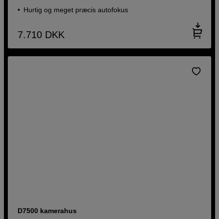
Hurtig og meget præcis autofokus
7.710
DKK
D7500 kamerahus