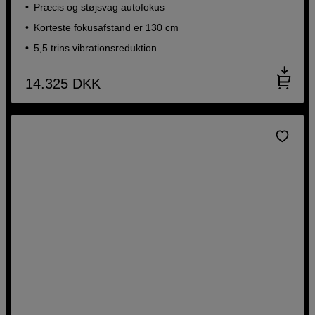
Præcis og støjsvag autofokus
Korteste fokusafstand er 130 cm
5,5 trins vibrationsreduktion
14.325
DKK