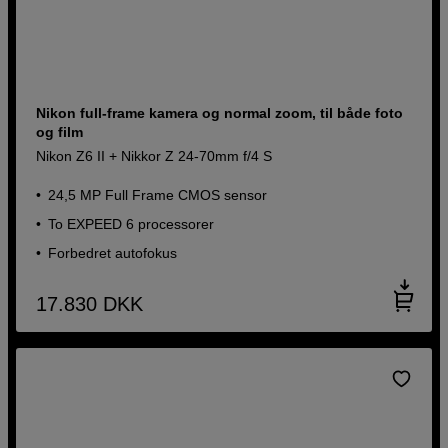
Nikon full-frame kamera og normal zoom, til både foto
og film
Nikon Z6 II + Nikkor Z 24-70mm f/4 S
24,5 MP Full Frame CMOS sensor
To EXPEED 6 processorer
Forbedret autofokus
17.830
DKK