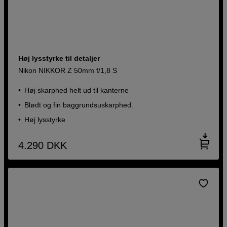
Høj lysstyrke til detaljer
Nikon NIKKOR Z 50mm f/1,8 S
Høj skarphed helt ud til kanterne
Blødt og fin baggrundsuskarphed.
Høj lysstyrke
4.290
DKK