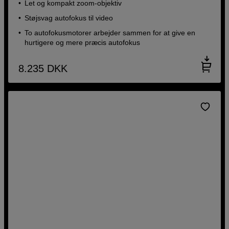
Let og kompakt zoom-objektiv
Støjsvag autofokus til video
To autofokusmotorer arbejder sammen for at give en
hurtigere og mere præcis autofokus
8.235
DKK