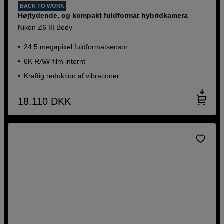
BACK TO WORK
Højtydende, og kompakt fuldformat hybridkamera
Nikon Z6 III Body
24,5 megapixel fuldformatsensor
6K RAW-film internt
Kraftig reduktion af vibrationer
18.110
DKK