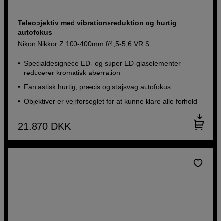
Teleobjektiv med vibrationsreduktion og hurtig
autofokus
Nikon Nikkor Z 100-400mm f/4,5-5,6 VR S
Specialdesignede ED- og super ED-glaselementer
reducerer kromatisk aberration
Fantastisk hurtig, præcis og støjsvag autofokus
Objektiver er vejrforseglet for at kunne klare alle forhold
21.870
DKK