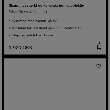
Skarpt, lysstærkt og kompakt normalobjektiv
Nikon Nikkor Z 40mm f/2
Lysstærkt med blænde på f/2
Minimum fokusafstand på kun 29 centimeter
Støjsvag autofokus til video
1.920
DKK