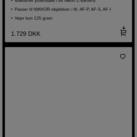
Maksimer potentialet i dit Nikon Z-kamera
Passer til NIKKOR-objektiver / AI: AF-P, AF-S, AF-I
Vejer kun 125 gram
1.729
DKK