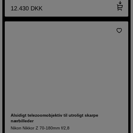
12.430
DKK
Alsidigt telezoomobjektiv til utroligt skarpe
nærbilleder
Nikon Nikkor Z 70-180mm f/2,8