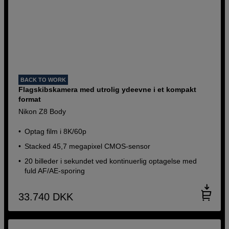
BACK TO WORK
Flagskibskamera med utrolig ydeevne i et kompakt
format
Nikon Z8 Body
Optag film i 8K/60p
Stacked 45,7 megapixel CMOS-sensor
20 billeder i sekundet ved kontinuerlig optagelse med
fuld AF/AE-sporing
33.740
DKK