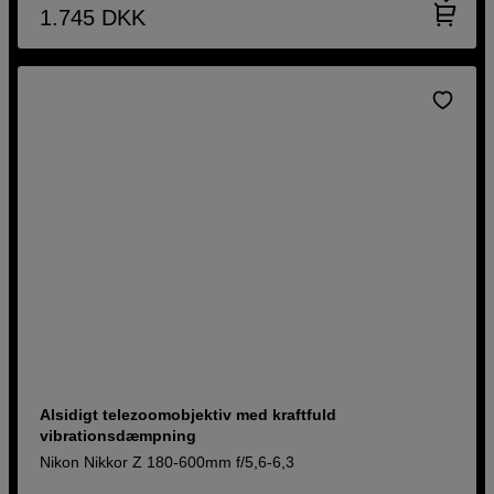
1.745
DKK
Alsidigt telezoomobjektiv med kraftfuld
vibrationsdæmpning
Nikon Nikkor Z 180-600mm f/5,6-6,3