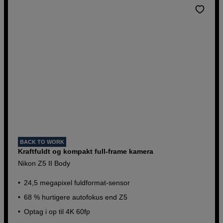
BACK TO WORK
Kraftfuldt og kompakt full-frame kamera
Nikon Z5 II Body
24,5 megapixel fuldformat-sensor
68 % hurtigere autofokus end Z5
Optag i op til 4K 60fp