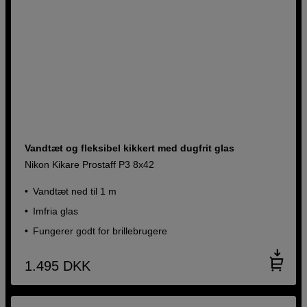
Vandtæt og fleksibel kikkert med dugfrit glas
Nikon Kikare Prostaff P3 8x42
Vandtæt ned til 1 m
Imfria glas
Fungerer godt for brillebrugere
1.495
DKK