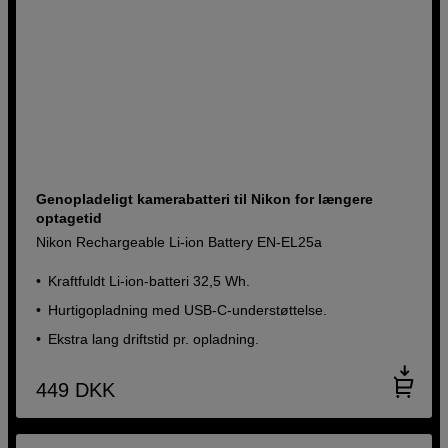
Genopladeligt kamerabatteri til Nikon for længere
optagetid
Nikon Rechargeable Li-ion Battery EN-EL25a
Kraftfuldt Li-ion-batteri 32,5 Wh.
Hurtigopladning med USB-C-understøttelse.
Ekstra lang driftstid pr. opladning.
449
DKK