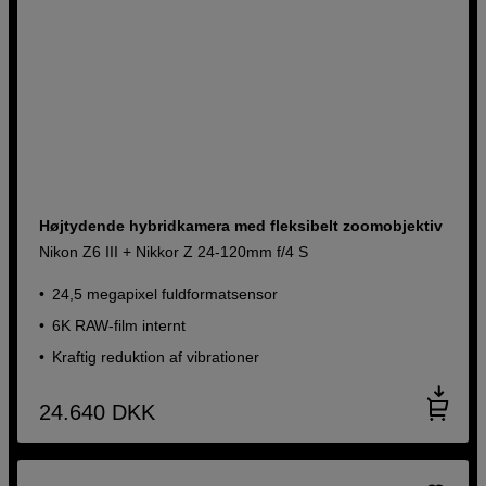
Højtydende hybridkamera med fleksibelt zoomobjektiv
Nikon Z6 III + Nikkor Z 24-120mm f/4 S
24,5 megapixel fuldformatsensor
6K RAW-film internt
Kraftig reduktion af vibrationer
24.640
DKK