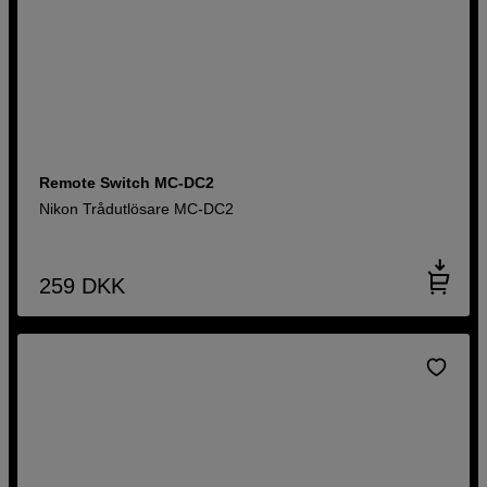
Remote Switch MC-DC2
Nikon Trådutlösare MC-DC2
259
DKK