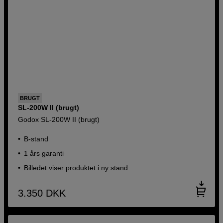
BRUGT
SL-200W II (brugt)
Godox SL-200W II (brugt)
B-stand
1 års garanti
Billedet viser produktet i ny stand
3.350
DKK