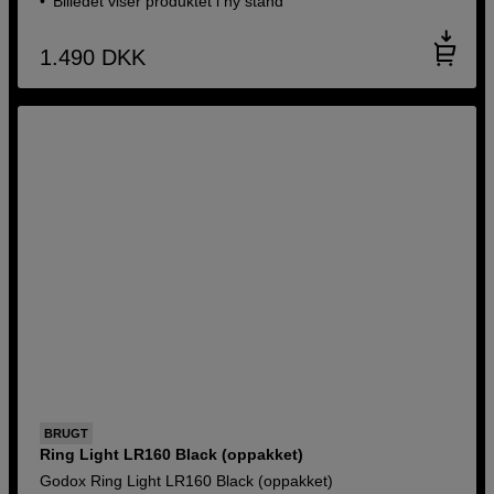
Billedet viser produktet i ny stand
1.490
DKK
BRUGT
Ring Light LR160 Black (oppakket)
Godox Ring Light LR160 Black (oppakket)