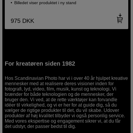
Billedet viser produktet i ny stand
975
DKK
For kreatøren siden 1982
Hos Scandinavian Photo har vi i over 40 år hjulpet kreative
mennesker med at realisere deres visioner inden for
fotografi, lyd, video, film, musik, kunst og teknologi. Vi
brænder for både teknologien og de mennesker, der
bruger den. Vi ved, at de rette værktøjer kan forvandle
idéer til virkelighed, og vi er her for at guide dig, så du
vælger de rigtige produkter til det, du vil skabe. Udover
produkter af høj kvalitet tilbyder vi også personlig service.
Med vores ekspertise og engagement sikrer vi, at du får
det udstyr, der passer bedst til dig.