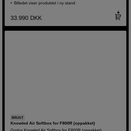
Billedet viser produktet i ny stand
33.990
DKK
BRUGT
Knowled Air Softbox for F800R (oppakket)
Godox Knowled Air Softbox for F800R (oppakket)