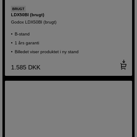
BRUGT
LDX50BI (brugt)
Godox LDX50BI (brugt)
B-stand
1 års garanti
Billedet viser produktet i ny stand
1.585
DKK