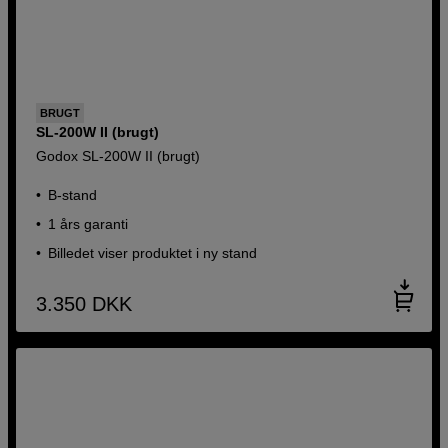
BRUGT
SL-200W II (brugt)
Godox SL-200W II (brugt)
B-stand
1 års garanti
Billedet viser produktet i ny stand
3.350
DKK