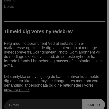
Malmö
Borås
Tilmeld dig vores nyhedsbrev
Følg med i fotobranchen! Ved at indtaste din e-
mailadresse og tilmelde dig, accepterer du at modtage
nyhedsbreve fra Scandinavian Photo. Som abonnent vil
du modtage eksklusive tilbud, de seneste nyheder fra
førende brands i branchen og masser af inspiration til din
e-mail.
Dit samtykke er frivilligt, og du kan til enhver tid afmelde
dig eller trække dit samtykke tilbage. Læs mere om vores
behandling af persondata og dine rettigheder i
vores
privatlivspolitik
.
E-mail
TILMELD