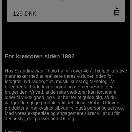
129
DKK
For kreatøren siden 1982
Hos Scandinavian Photo har vi i over 40 år hjulpet kreative
mennesker med at realisere deres visioner inden for
fotografi, lyd, video, film, musik, kunst og teknologi. Vi
brænder for både teknologien og de mennesker, der
bruger den. Vi ved, at de rette værktøjer kan forvandle
idéer til virkelighed, og vi er her for at guide dig, så du
vælger de rigtige produkter til det, du vil skabe. Udover
produkter af høj kvalitet tilbyder vi også personlig service.
Med vores ekspertise og engagement sikrer vi, at du får
det udstyr, der passer bedst til dig.
Følg os: