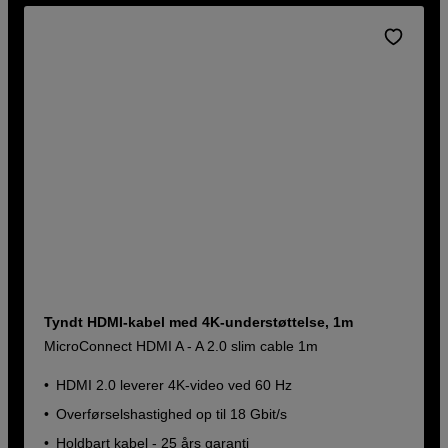
Tyndt HDMI-kabel med 4K-understøttelse, 1m
MicroConnect HDMI A - A 2.0 slim cable 1m
HDMI 2.0 leverer 4K-video ved 60 Hz
Overførselshastighed op til 18 Gbit/s
Holdbart kabel - 25 års garanti