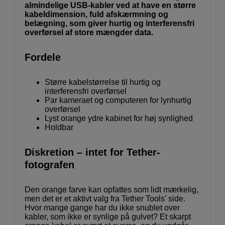
almindelige USB-kabler ved at have en større
kabeldimension, fuld afskærmning og
belægning, som giver hurtig og interferensfri
overførsel af store mængder data.
Fordele
Større kabelstørrelse til hurtig og
interferensfri overførsel
Par kameraet og computeren for lynhurtig
overførsel
Lyst orange ydre kabinet for høj synlighed
Holdbar
Diskretion – intet for Tether-
fotografen
Den orange farve kan opfattes som lidt mærkelig,
men det er et aktivt valg fra Tether Tools' side.
Hvor mange gange har du ikke snublet over
kabler, som ikke er synlige på gulvet? Et skarpt