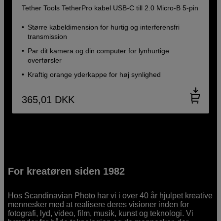
Tether Tools TetherPro kabel USB-C till 2.0 Micro-B 5-pin
Større kabeldimension for hurtig og interferensfri
transmission
Par dit kamera og din computer for lynhurtige
overførsler
Kraftig orange yderkappe for høj synlighed
365,01
DKK
For kreatøren siden 1982
Hos Scandinavian Photo har vi i over 40 år hjulpet kreative
mennesker med at realisere deres visioner inden for
fotografi, lyd, video, film, musik, kunst og teknologi. Vi