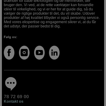
brænder for både teknologien og de mennesker, der
bruger den. Vi ved, at de rette værktøjer kan forvandle
idéer til virkelighed, og vi er her for at guide dig, så du
vælger de rigtige produkter til det, du vil skabe. Udover
produkter af høj kvalitet tilbyder vi også personlig service.
Med vores ekspertise og engagement sikrer vi, at du får
det udstyr, der passer bedst til dig.
Følg os:
78 72 69 00
Kontakt os