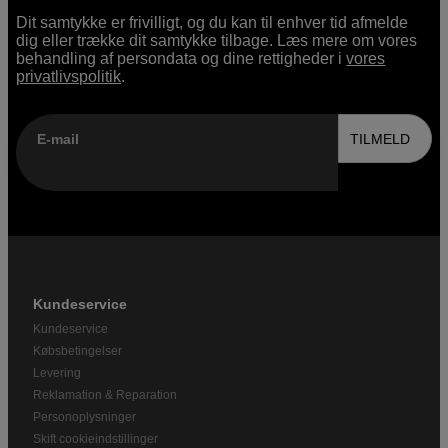
Dit samtykke er frivilligt, og du kan til enhver tid afmelde
dig eller trække dit samtykke tilbage. Læs mere om vores
behandling af persondata og dine rettigheder i
vores
privatlivspolitik
.
E-mail
TILMELD
Kundeservice
Kundeservice
Købsbetingelser
Levering
Reklamation & Reparation
Personoplysninger
Skift cookieindstillinger