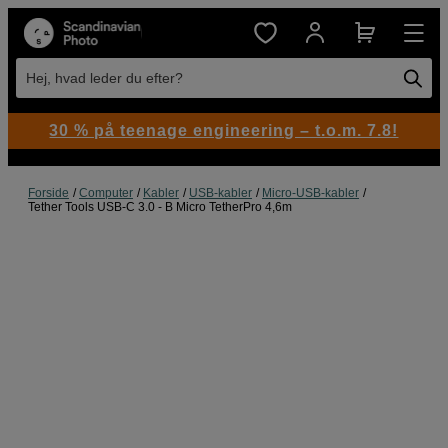
Hej, hvad leder du efter?
30 % på teenage engineering – t.o.m. 7.8!
Forside
Computer
Kabler
USB-kabler
Micro-USB-kabler
Tether Tools USB-C 3.0 - B Micro TetherPro 4,6m