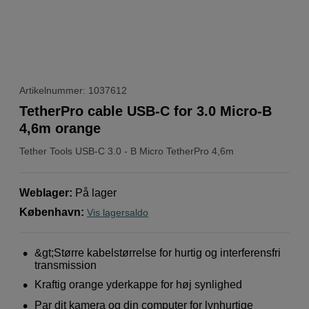
Artikelnummer: 1037612
TetherPro cable USB-C for 3.0 Micro-B
4,6m orange
Tether Tools
USB-C 3.0 - B Micro TetherPro 4,6m
Weblager
:
På lager
København
:
Vis lagersaldo
&gt;Større kabelstørrelse for hurtig og interferensfri
transmission
Kraftig orange yderkappe for høj synlighed
Par dit kamera og din computer for lynhurtige