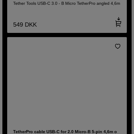
Tether Tools USB-C 3.0 - B Micro TetherPro angled 4,6m
549
DKK
TetherPro cable USB-C for 2.0 Micro-B 5-pin 4,6m o