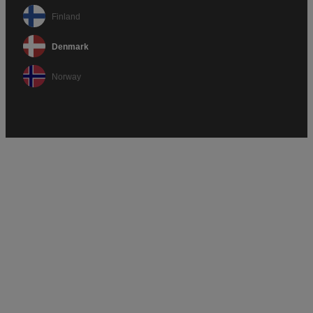
Finland
Denmark
Norway