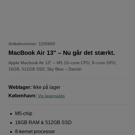
Artikelnummer: 1105660
MacBook Air 13" – Nu går det stærkt.
Apple
Macbook Air 13'' – M5 10–core CPU, 8–core GPU,
16GB, 512GB SSD, Sky Blue – Danish
Weblager
:
Ikke på lager
København
:
Vis lagersaldo
M5-chip
16GB RAM & 512GB SSD
8-kernet processor