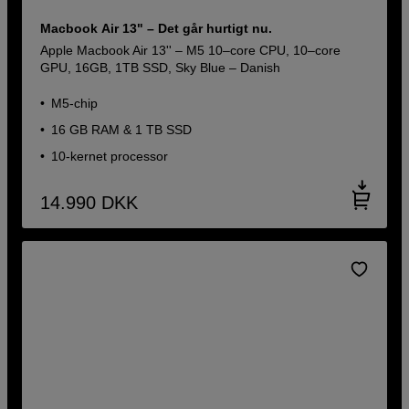
Macbook Air 13" – Det går hurtigt nu.
Apple Macbook Air 13'' – M5 10–core CPU, 10–core
GPU, 16GB, 1TB SSD, Sky Blue – Danish
M5-chip
16 GB RAM & 1 TB SSD
10-kernet processor
14.990
DKK