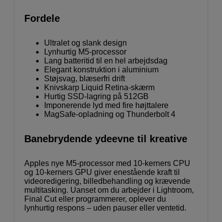
Fordele
Ultralet og slank design
Lynhurtig M5-processor
Lang batteritid til en hel arbejdsdag
Elegant konstruktion i aluminium
Støjsvag, blæserfri drift
Knivskarp Liquid Retina-skærm
Hurtig SSD-lagring på 512GB
Imponerende lyd med fire højttalere
MagSafe-opladning og Thunderbolt 4
Banebrydende ydeevne til kreative
Apples nye M5-processor med 10‑kerners CPU
og 10‑kerners GPU giver enestående kraft til
videoredigering, billedbehandling og krævende
multitasking. Uanset om du arbejder i Lightroom,
Final Cut eller programmerer, oplever du
lynhurtig respons – uden pauser eller ventetid.