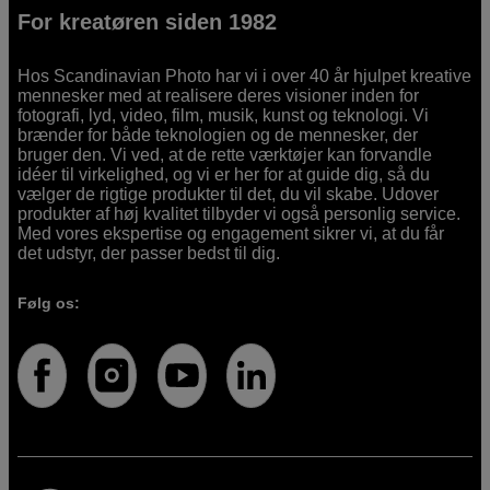
For kreatøren siden 1982
Hos Scandinavian Photo har vi i over 40 år hjulpet kreative
mennesker med at realisere deres visioner inden for
fotografi, lyd, video, film, musik, kunst og teknologi. Vi
brænder for både teknologien og de mennesker, der
bruger den. Vi ved, at de rette værktøjer kan forvandle
idéer til virkelighed, og vi er her for at guide dig, så du
vælger de rigtige produkter til det, du vil skabe. Udover
produkter af høj kvalitet tilbyder vi også personlig service.
Med vores ekspertise og engagement sikrer vi, at du får
det udstyr, der passer bedst til dig.
Følg os: