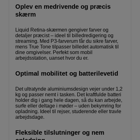
Oplev en medrivende og præcis
skærm
Liquid Retina-skærmen gengiver farver og
detaljer præcist – ideel til billedredigering og
streaming. Med P3-farverum får du sikre farver,
mens True Tone tilpasser billedet automatisk til
dine omgivelser. Perfekt som mobil
arbejdsstation, uanset hvor du er.
Optimal mobilitet og batterilevetid
Det ultratynde aluminiumsdesign vejer under 1,2
kg og passer nemt i tasken. Det kraftfulde batteri
holder dig i gang hele dagen, så du kan arbejde,
surfe eller deltage i møder – uden bekymring for
opladning. Ideel til rejser, studerende eller travle
arbejdsdage.
Fleksible tilslutninger og nem