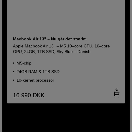
Macbook Air 13" – Nu går det stærkt.
Apple Macbook Air 13'' – M5 10–core CPU, 10–core
GPU, 24GB, 1TB SSD, Sky Blue – Danish
M5-chip
24GB RAM & 1TB SSD
10-kernet processor
16.990
DKK