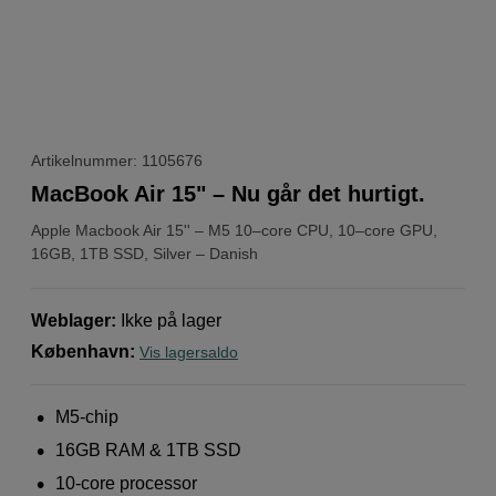
Artikelnummer: 1105676
MacBook Air 15" – Nu går det hurtigt.
Apple
Macbook Air 15'' – M5 10–core CPU, 10–core GPU,
16GB, 1TB SSD, Silver – Danish
Weblager
:
Ikke på lager
København
:
Vis lagersaldo
M5-chip
16GB RAM & 1TB SSD
10-core processor