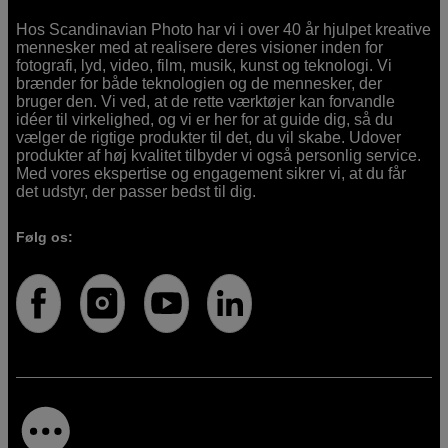
Hos Scandinavian Photo har vi i over 40 år hjulpet kreative
mennesker med at realisere deres visioner inden for
fotografi, lyd, video, film, musik, kunst og teknologi. Vi
brænder for både teknologien og de mennesker, der
bruger den. Vi ved, at de rette værktøjer kan forvandle
idéer til virkelighed, og vi er her for at guide dig, så du
vælger de rigtige produkter til det, du vil skabe. Udover
produkter af høj kvalitet tilbyder vi også personlig service.
Med vores ekspertise og engagement sikrer vi, at du får
det udstyr, der passer bedst til dig.
Følg os: