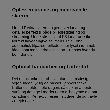
Oplev en præcis og medrivende
skærm
Liquid Retina-skærmen gengiver farver og
detaljer perfekt til både billedredigering og
streaming. Understøttelse af P3-farverum sikrer
korrekt farvegengivelse, mens True Tone
automatisk tilpasser billedet efter lyset i rummet.
Ideel som mobil arbejdsstation – uanset hvor du
befinder dig.
Optimal bærbarhed og batteritid
Det ultraslanke og robuste aluminiumsdesign
vejer under 1,2 kg og passer i enhver taske.
Batteriet holder hele dagen, så du kan arbejde,
surfe og deltage i møder uden at bekymre dig om
opladning. Perfekt til rejsen, studerende og travle
arbejdsdage.