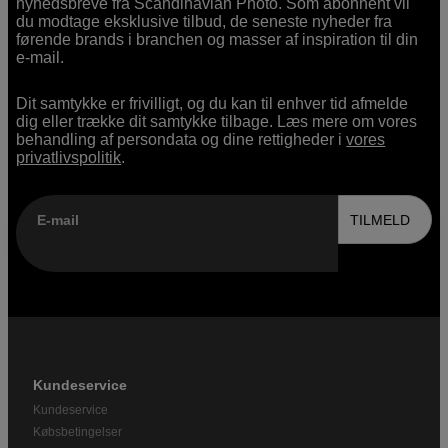
nyhedsbreve fra Scandinavian Photo. Som abonnent vil
du modtage eksklusive tilbud, de seneste nyheder fra
førende brands i branchen og masser af inspiration til din
e-mail.
Dit samtykke er frivilligt, og du kan til enhver tid afmelde
dig eller trække dit samtykke tilbage. Læs mere om vores
behandling af persondata og dine rettigheder i
vores
privatlivspolitik
.
E-mail
TILMELD
Kundeservice
Kundeservice
Købsbetingelser