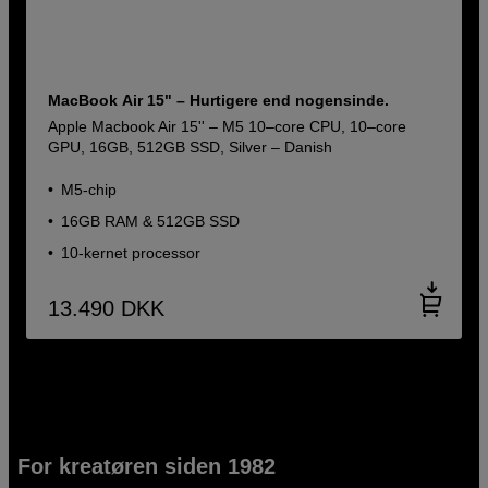
MacBook Air 15" – Hurtigere end nogensinde.
Apple Macbook Air 15'' – M5 10–core CPU, 10–core
GPU, 16GB, 512GB SSD, Silver – Danish
M5-chip
16GB RAM & 512GB SSD
10-kernet processor
13.490
DKK
For kreatøren siden 1982