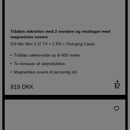
Trådløs mikrofon med 2 sendere og modtager med
magnetiske covers
DJI Mic Mini 2 (2 TX + 1 RX + Charging Case)
Trådløs rækkevidde op til 400 meter
To niveauer af støjreduktion
Magnetiske covers til personlig stil
819
DKK