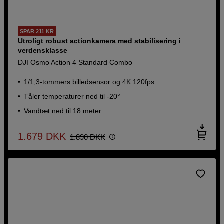
SPAR 211 KR
Utroligt robust actionkamera med stabilisering i
verdensklasse
DJI Osmo Action 4 Standard Combo
1/1,3-tommers billedsensor og 4K 120fps
Tåler temperaturer ned til -20°
Vandtæt ned til 18 meter
1.679
DKK
1.890
DKK