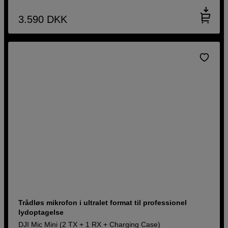
3.590
DKK
Trådløs mikrofon i ultralet format til professionel
lydoptagelse
DJI Mic Mini (2 TX + 1 RX + Charging Case)