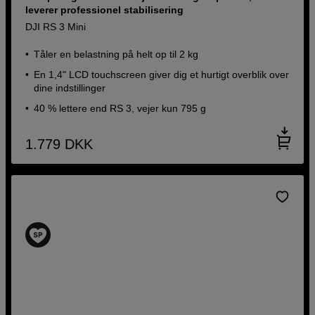
leverer professionel stabilisering
DJI RS 3 Mini
Tåler en belastning på helt op til 2 kg
En 1,4" LCD touchscreen giver dig et hurtigt overblik over
dine indstillinger
40 % lettere end RS 3, vejer kun 795 g
1.779
DKK