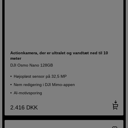
Actionkamera, der er ultralet og vandtæt ned til 10
meter
DJI Osmo Nano 128GB
Højopløst sensor på 32,5 MP
Nem redigering i DJI Mimo-appen
AI-motivsporing
2.416
DKK