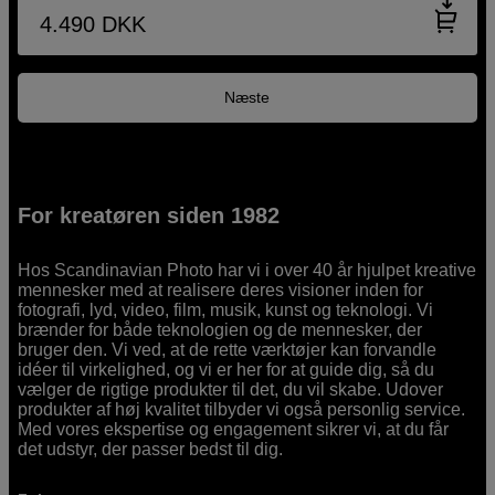
4.490
DKK
Næste
For kreatøren siden 1982
Hos Scandinavian Photo har vi i over 40 år hjulpet kreative
mennesker med at realisere deres visioner inden for
fotografi, lyd, video, film, musik, kunst og teknologi. Vi
brænder for både teknologien og de mennesker, der
bruger den. Vi ved, at de rette værktøjer kan forvandle
idéer til virkelighed, og vi er her for at guide dig, så du
vælger de rigtige produkter til det, du vil skabe. Udover
produkter af høj kvalitet tilbyder vi også personlig service.
Med vores ekspertise og engagement sikrer vi, at du får
det udstyr, der passer bedst til dig.