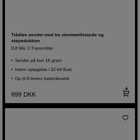
Trådløs sender med tre stemmetilstande og
støjreduktion
DJI Mic 3 Transmitter
Sender på kun 16 gram
Intern optagelse i 32-bit float
Op til 8 timers batterilevetid
699
DKK