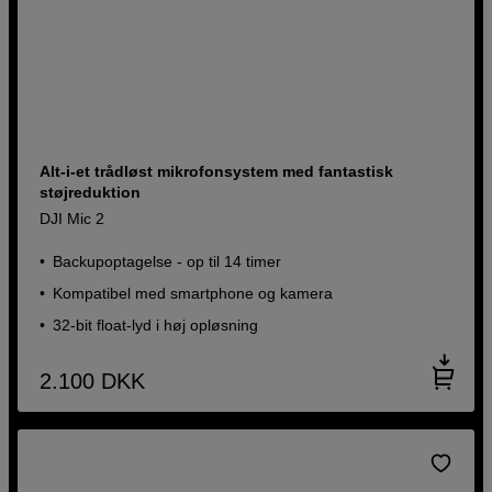
Alt-i-et trådløst mikrofonsystem med fantastisk
støjreduktion
DJI Mic 2
Backupoptagelse - op til 14 timer
Kompatibel med smartphone og kamera
32-bit float-lyd i høj opløsning
2.100
DKK