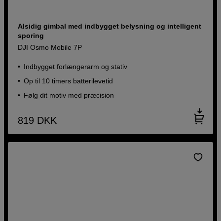
Alsidig gimbal med indbygget belysning og intelligent
sporing
DJI Osmo Mobile 7P
Indbygget forlængerarm og stativ
Op til 10 timers batterilevetid
Følg dit motiv med præcision
819
DKK