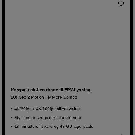
Kompakt alt-i-en drone til FPV-flyvning
DJI Neo 2 Motion Fly More Combo
4K/60fps + 4K/100fps billedkvalitet
Styr med bevægelser eller stemme
19 minutters flyvetid og 49 GB lagerplads