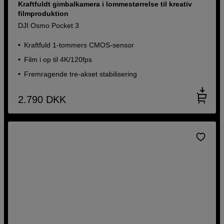
Kraftfuldt gimbalkamera i lommestørrelse til kreativ
filmproduktion
DJI Osmo Pocket 3
Kraftfuld 1-tommers CMOS-sensor
Film i op til 4K/120fps
Fremragende tre-akset stabilisering
2.790
DKK