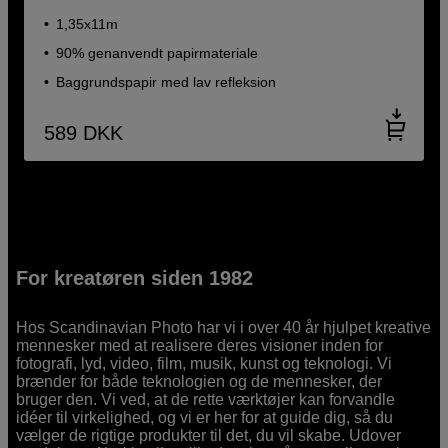
1,35x11m
90% genanvendt papirmateriale
Baggrundspapir med lav refleksion
589
DKK
For kreatøren siden 1982
Hos Scandinavian Photo har vi i over 40 år hjulpet kreative
mennesker med at realisere deres visioner inden for
fotografi, lyd, video, film, musik, kunst og teknologi. Vi
brænder for både teknologien og de mennesker, der
bruger den. Vi ved, at de rette værktøjer kan forvandle
idéer til virkelighed, og vi er her for at guide dig, så du
vælger de rigtige produkter til det, du vil skabe. Udover