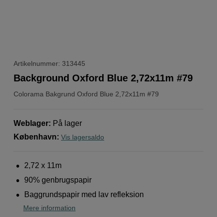
Artikelnummer: 313445
Background Oxford Blue 2,72x11m #79
Colorama
Bakgrund Oxford Blue 2,72x11m #79
Weblager
:
På lager
København
:
Vis lagersaldo
2,72 x 11m
90% genbrugspapir
Baggrundspapir med lav refleksion
Mere information