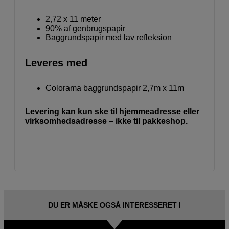
2,72 x 11 meter
90% af genbrugspapir
Baggrundspapir med lav refleksion
Leveres med
Colorama baggrundspapir 2,7m x 11m
Levering kan kun ske til hjemmeadresse eller
virksomhedsadresse – ikke til pakkeshop.
DU ER MÅSKE OGSÅ INTERESSERET I