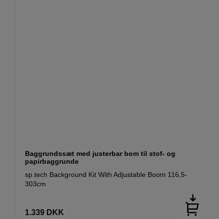
Baggrundssæt med justerbar bom til stof- og
papirbaggrunde
sp.tech Background Kit With Adjustable Boom 116,5-
303cm
1.339
DKK