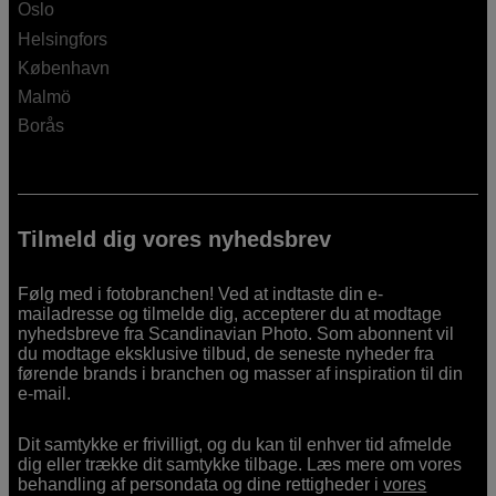
Oslo
Helsingfors
København
Malmö
Borås
Tilmeld dig vores nyhedsbrev
Følg med i fotobranchen! Ved at indtaste din e-
mailadresse og tilmelde dig, accepterer du at modtage
nyhedsbreve fra Scandinavian Photo. Som abonnent vil
du modtage eksklusive tilbud, de seneste nyheder fra
førende brands i branchen og masser af inspiration til din
e-mail.
Dit samtykke er frivilligt, og du kan til enhver tid afmelde
dig eller trække dit samtykke tilbage. Læs mere om vores
behandling af persondata og dine rettigheder i
vores