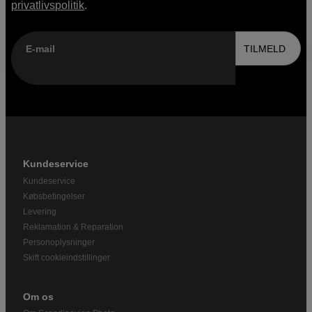
privatlivspolitik
.
E-mail
TILMELD
Kundeservice
Kundeservice
Købsbetingelser
Levering
Reklamation & Reparation
Personoplysninger
Skift cookieindstillinger
Om os