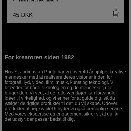
45
DKK
For kreatøren siden 1982
Hos Scandinavian Photo har vi i over 40 år hjulpet kreative
mennesker med at realisere deres visioner inden for
fotografi, lyd, video, film, musik, kunst og teknologi. Vi
brænder for både teknologien og de mennesker, der
bruger den. Vi ved, at de rette værktøjer kan forvandle
idéer til virkelighed, og vi er her for at guide dig, så du
vælger de rigtige produkter til det, du vil skabe. Udover
produkter af høj kvalitet tilbyder vi også personlig service.
Med vores ekspertise og engagement sikrer vi, at du får
det udstyr, der passer bedst til dig.