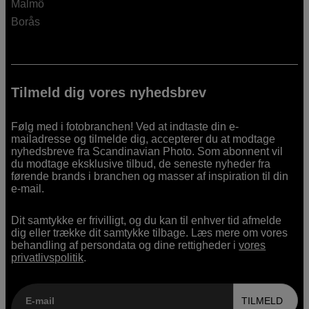
Malmö
Borås
Tilmeld dig vores nyhedsbrev
Følg med i fotobranchen! Ved at indtaste din e-
mailadresse og tilmelde dig, accepterer du at modtage
nyhedsbreve fra Scandinavian Photo. Som abonnent vil
du modtage eksklusive tilbud, de seneste nyheder fra
førende brands i branchen og masser af inspiration til din
e-mail.
Dit samtykke er frivilligt, og du kan til enhver tid afmelde
dig eller trække dit samtykke tilbage. Læs mere om vores
behandling af persondata og dine rettigheder i
vores
privatlivspolitik
.
E-mail
TILMELD