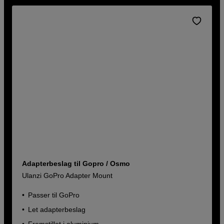
Adapterbeslag til Gopro / Osmo
Ulanzi GoPro Adapter Mount
Passer til GoPro
Let adapterbeslag
Fremstillet i aluminium