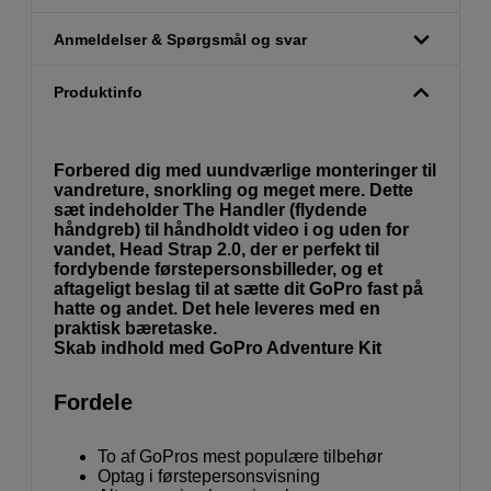
Anmeldelser & Spørgsmål og svar
Produktinfo
Forbered dig med uundværlige monteringer til
vandreture, snorkling og meget mere. Dette
sæt indeholder The Handler (flydende
håndgreb) til håndholdt video i og uden for
vandet, Head Strap 2.0, der er perfekt til
fordybende førstepersonsbilleder, og et
aftageligt beslag til at sætte dit GoPro fast på
hatte og andet. Det hele leveres med en
praktisk bæretaske.
Skab indhold med GoPro Adventure Kit
Fordele
To af GoPros mest populære tilbehør
Optag i førstepersonsvisning