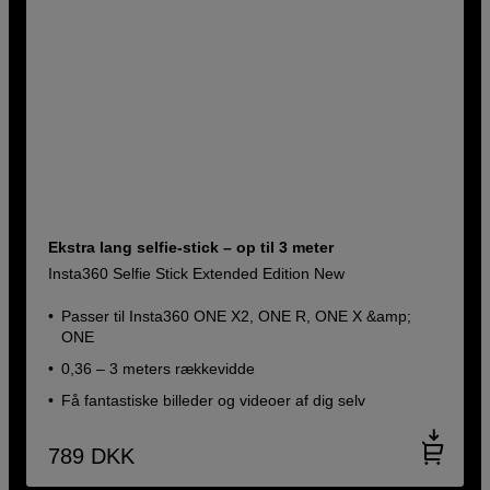
Ekstra lang selfie-stick – op til 3 meter
Insta360 Selfie Stick Extended Edition New
Passer til Insta360 ONE X2, ONE R, ONE X &amp;
ONE
0,36 – 3 meters rækkevidde
Få fantastiske billeder og videoer af dig selv
789
DKK