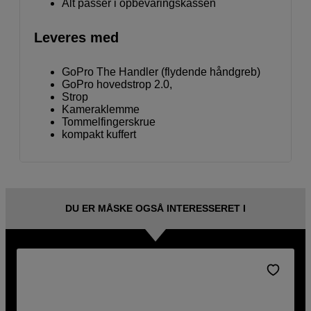
Alt passer i opbevaringskassen
Leveres med
GoPro The Handler (flydende håndgreb)
GoPro hovedstrop 2.0,
Strop
Kameraklemme
Tommelfingerskrue
kompakt kuffert
DU ER MÅSKE OGSÅ INTERESSERET I