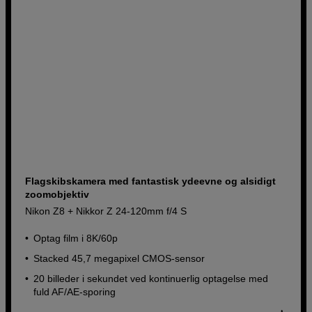
Flagskibskamera med fantastisk ydeevne og alsidigt
zoomobjektiv
Nikon Z8 + Nikkor Z 24-120mm f/4 S
Optag film i 8K/60p
Stacked 45,7 megapixel CMOS-sensor
20 billeder i sekundet ved kontinuerlig optagelse med
fuld AF/AE-sporing