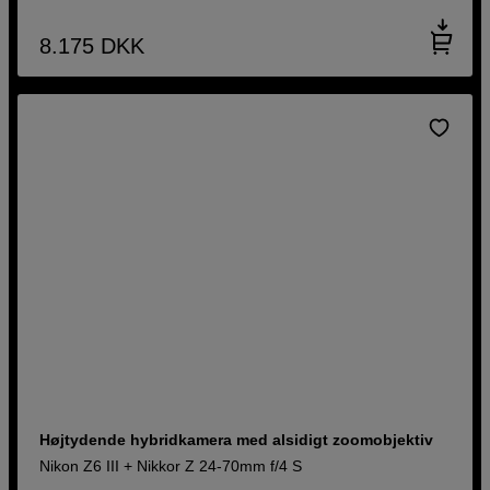
8.175
DKK
Højtydende hybridkamera med alsidigt zoomobjektiv
Nikon Z6 III + Nikkor Z 24-70mm f/4 S