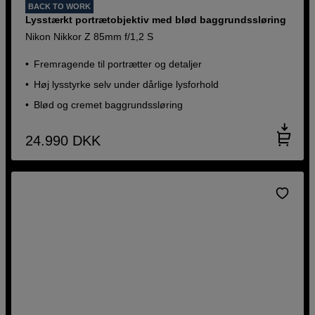
BACK TO WORK
Lysstærkt portrætobjektiv med blød baggrundssløring
Nikon Nikkor Z 85mm f/1,2 S
Fremragende til portrætter og detaljer
Høj lysstyrke selv under dårlige lysforhold
Blød og cremet baggrundssløring
24.990
DKK