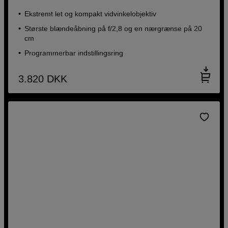
Ekstremt let og kompakt vidvinkelobjektiv
Største blændeåbning på f/2,8 og en nærgrænse på 20
cm
Programmerbar indstillingsring
3.820
DKK