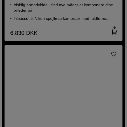
Alsidig brændvidde - find nye måder at komponere dine
billeder på
Tilpasset til Nikon spejlløse kameraer med fuldformat
6.830
DKK