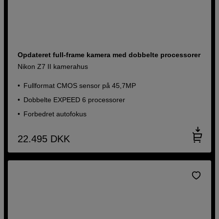
Opdateret full-frame kamera med dobbelte processorer
Nikon Z7 II kamerahus
Fullformat CMOS sensor på 45,7MP
Dobbelte EXPEED 6 processorer
Forbedret autofokus
22.495
DKK