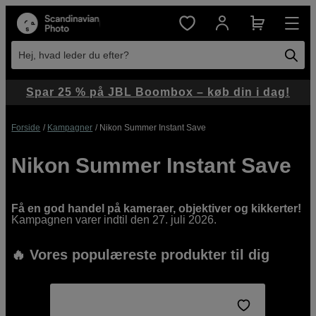
Hej, hvad leder du efter?
Spar 25 % på JBL Boombox – køb din i dag!
Forside
Kampagner
Nikon Summer Instant Save
Nikon Summer Instant Save
Få en god handel på kameraer, objektiver og kikkerter!
Kampagnen varer indtil den 27. juli 2026.
🔥 V
ores populæreste produkter til dig