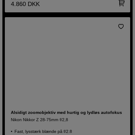
4.860
DKK
Alsidigt zoomobjektiv med hurtig og lydløs autofokus
Nikon Nikkor Z 28-75mm f/2,8
Fast, lysstærk blænde på f/2.8