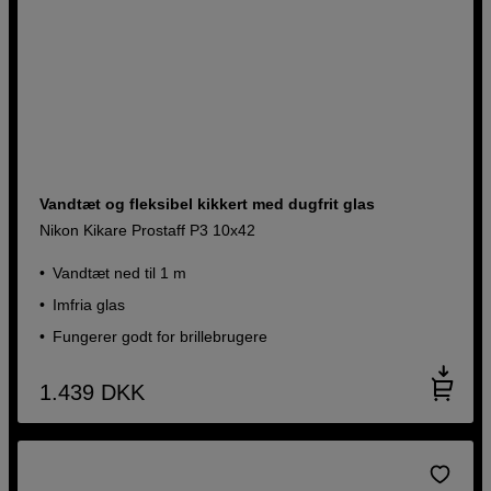
Vandtæt og fleksibel kikkert med dugfrit glas
Nikon Kikare Prostaff P3 10x42
Vandtæt ned til 1 m
Imfria glas
Fungerer godt for brillebrugere
1.439
DKK