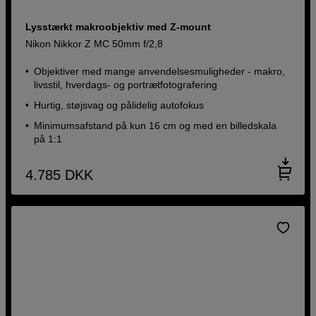
Lysstærkt makroobjektiv med Z-mount
Nikon Nikkor Z MC 50mm f/2,8
Objektiver med mange anvendelsesmuligheder - makro,
livsstil, hverdags- og portrætfotografering
Hurtig, støjsvag og pålidelig autofokus
Minimumsafstand på kun 16 cm og med en billedskala
på 1:1
4.785
DKK