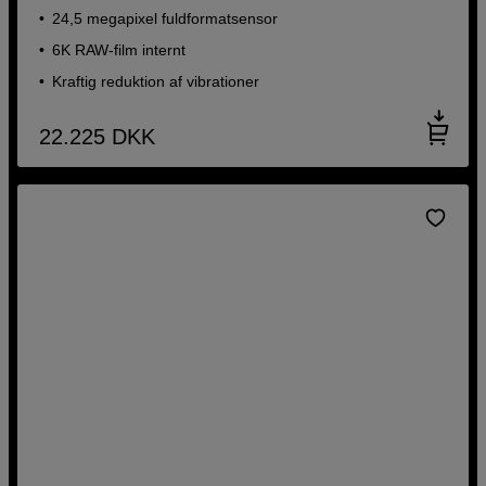
24,5 megapixel fuldformatsensor
6K RAW-film internt
Kraftig reduktion af vibrationer
22.225
DKK