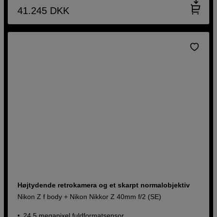
41.245
DKK
Højtydende retrokamera og et skarpt normalobjektiv
Nikon Z f body + Nikon Nikkor Z 40mm f/2 (SE)
24,5 megapixel fuldformatsensor