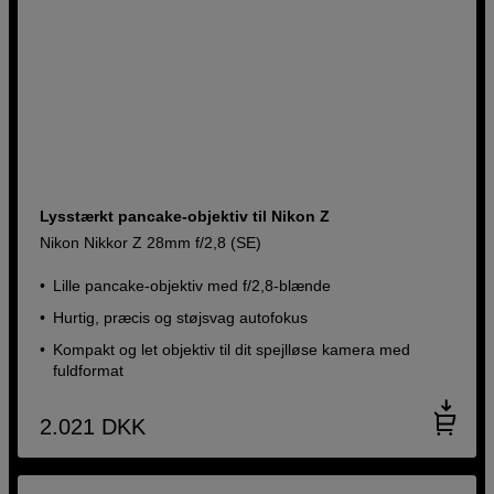
Lysstærkt pancake-objektiv til Nikon Z
Nikon Nikkor Z 28mm f/2,8 (SE)
Lille pancake-objektiv med f/2,8-blænde
Hurtig, præcis og støjsvag autofokus
Kompakt og let objektiv til dit spejlløse kamera med
fuldformat
2.021
DKK