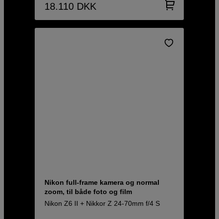
18.110
DKK
Nikon full-frame kamera og normal
zoom, til både foto og film
Nikon Z6 II + Nikkor Z 24-70mm f/4 S