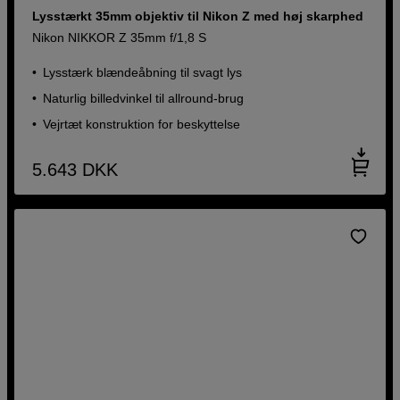
Lysstærkt 35mm objektiv til Nikon Z med høj skarphed
Nikon NIKKOR Z 35mm f/1,8 S
Lysstærk blændeåbning til svagt lys
Naturlig billedvinkel til allround-brug
Vejrtæt konstruktion for beskyttelse
5.643
DKK