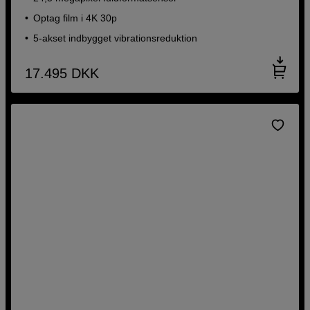
Optag film i 4K 30p
5-akset indbygget vibrationsreduktion
17.495
DKK