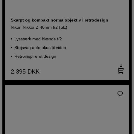
Skarpt og kompakt normalobjektiv i retrodesign
Nikon Nikkor Z 40mm f/2 (SE)
Lysstærk med blænde f/2
Støjsvag autofokus til video
Retroinspireret design
2.395
DKK