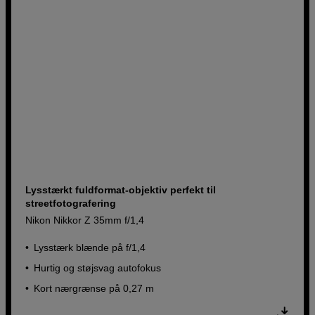
Lysstærkt fuldformat-objektiv perfekt til
streetfotografering
Nikon Nikkor Z 35mm f/1,4
Lysstærk blænde på f/1,4
Hurtig og støjsvag autofokus
Kort nærgrænse på 0,27 m