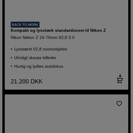
BACK TO WORK
Kompakt og lysstærk standardzoom til Nikon Z
Nikon Nikkor Z 24-70mm f/2,8 S II
Lysstærkt f/2,8 zoomobjektiv
Utroligt skarpe billeder
Hurtig og lydløs autofokus
21.200
DKK