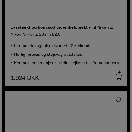
Lysstærkt og kompakt vidvinkelobjektiv til Nikon Z
Nikon Nikkor Z 28mm f/2,8
Lille pandekageobjektiv med f/2.8 blænde
Hurtig, præcis og støjsvag autofokus
Kompakt og let objektiv til dit spejlløse full frame-kamera
1.924
DKK