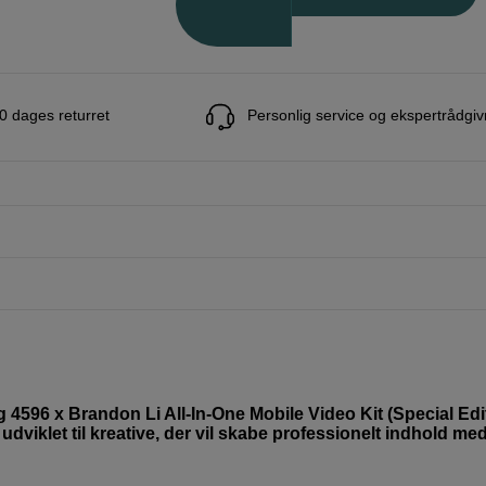
0 dages returret
Personlig service og ekspertrådgiv
 4596 x Brandon Li All-In-One Mobile Video Kit (Special Edit
udviklet til kreative, der vil skabe professionelt indhold me