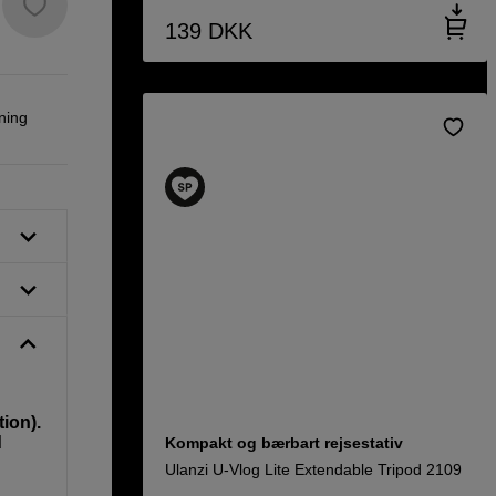
139
DKK
ning
ion).
d
Kompakt og bærbart rejsestativ
Ulanzi U-Vlog Lite Extendable Tripod 2109