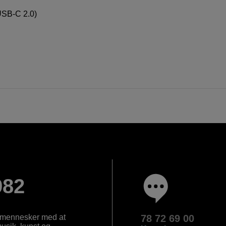
USB-C 2.0)
982
e mennesker med at
78 72 69 00