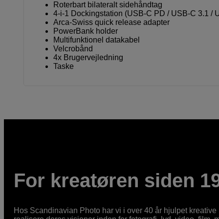
Roterbart bilateralt sidehåndtag
4-i-1 Dockingstation (USB-C PD / USB-C 3.1 / 
Arca-Swiss quick release adapter
PowerBank holder
Multifunktionel datakabel
Velcrobånd
4x Brugervejledning
Taske
For kreatøren siden 1
Hos Scandinavian Photo har vi i over 40 år hjulpet kreativ