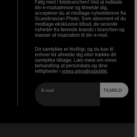
Følg med i fotobranchen! Ved at indtaste
din e-mailadresse og tilmelde dig,
accepterer du at modtage nyhedsbreve fra
r
Scandinavian Photo. Som abonnent vil du
modtage eksklusive tilbud, de seneste
nyheder fra førende brands i branchen og
masser af inspiration til din e-mail.
Dit samtykke er frivilligt, og du kan til
enhver tid afmelde dig eller trække dit
samtykke tilbage. Læs mere om vores
behandling af persondata og dine
rettigheder i
vores privatlivspolitik
.
E-mail
TILMELD