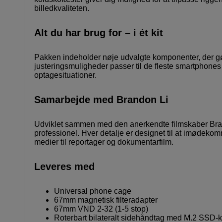
billedkvaliteten.
Alt du har brug for – i ét kit
Pakken indeholder nøje udvalgte komponenter, der gø
justeringsmuligheder passer til de fleste smartphones 
optagesituationer.
Samarbejde med Brandon Li
Udviklet sammen med den anerkendte filmskaber Bran
professionel. Hver detalje er designet til at imødekom
medier til reportager og dokumentarfilm.
Leveres med
Universal phone cage
67mm magnetisk filteradapter
67mm VND 2-32 (1-5 stop)
Roterbart bilateralt sidehåndtag med M.2 SSD-ka