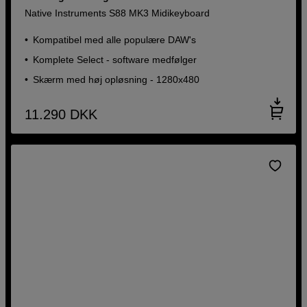
Native Instruments S88 MK3 Midikeyboard
2.095
DKK
Kompatibel med alle populære DAW's
Komplete Select - software medfølger
Skærm med høj opløsning - 1280x480
11.290
DKK