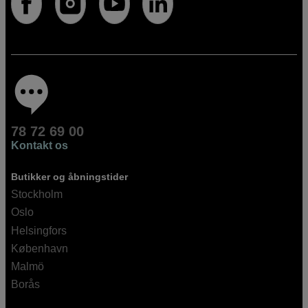
78 72 69 00
Kontakt os
Butikker og åbningstider
Stockholm
Oslo
Helsingfors
København
Malmö
Borås