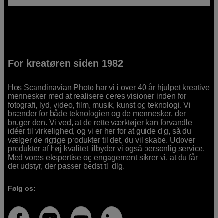
For kreatøren siden 1982
Hos Scandinavian Photo har vi i over 40 år hjulpet kreative
mennesker med at realisere deres visioner inden for
fotografi, lyd, video, film, musik, kunst og teknologi. Vi
brænder for både teknologien og de mennesker, der
bruger den. Vi ved, at de rette værktøjer kan forvandle
idéer til virkelighed, og vi er her for at guide dig, så du
vælger de rigtige produkter til det, du vil skabe. Udover
produkter af høj kvalitet tilbyder vi også personlig service.
Med vores ekspertise og engagement sikrer vi, at du får
det udstyr, der passer bedst til dig.
Følg os: