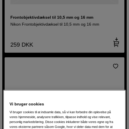
Frontobjektivdæksel til 10,5 mm og 16 mm
Nikon Frontobjektivdæksel til 10,5 mm og 16 mm
259
DKK
Vi bruger cookies
Vi bruger cookies til at indsamle data, så vi kan forbedre din oplevelse på
vores hjemmeside, analysere trafikken, tilpasse indhold og vise relevant,
personlig markedsføring. Disse cookies inkluderer både vores egne og fra
vores eksterne partnere såsom Google, hvor vi deler data med dem for at