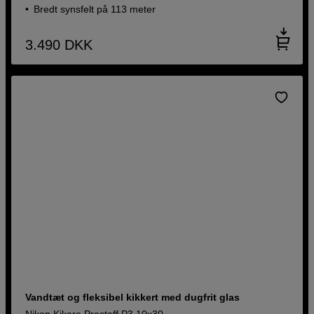
Bredt synsfelt på 113 meter
3.490
DKK
Vandtæt og fleksibel kikkert med dugfrit glas
Nikon Kikare Prostaff P3 10x30