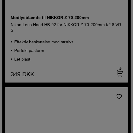
Modlysblænde til NIKKOR Z 70-200mm
Nikon Lens Hood HB-92 for NIKKOR Z 70-200mm f/2.8 VR
S
Effektiv beskyttelse mod strølys
Perfekt pasform
Let plast
349
DKK