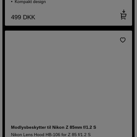
Kompakt design
499
DKK
Modlysbeskytter til Nikon Z 85mm f/1.2 S
Nikon Lens Hood HB-106 for Z 85 f/1.2 S