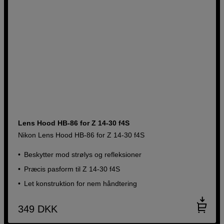
Lens Hood HB-86 for Z 14-30 f4S
Nikon Lens Hood HB-86 for Z 14-30 f4S
Beskytter mod strølys og refleksioner
Præcis pasform til Z 14-30 f4S
Let konstruktion for nem håndtering
349
DKK