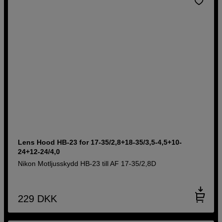
Lens Hood HB-23 for 17-35/2,8+18-35/3,5-4,5+10-
24+12-24/4,0
Nikon Motljusskydd HB-23 till AF 17-35/2,8D
229
DKK