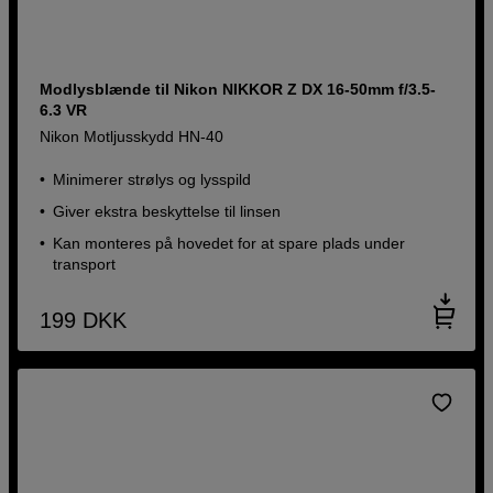
Modlysblænde til Nikon NIKKOR Z DX 16-50mm f/3.5-
6.3 VR
Nikon Motljusskydd HN-40
Minimerer strølys og lysspild
Giver ekstra beskyttelse til linsen
Kan monteres på hovedet for at spare plads under
transport
199
DKK