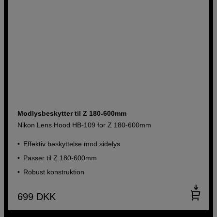
Modlysbeskytter til Z 180-600mm
Nikon Lens Hood HB-109 for Z 180-600mm
Effektiv beskyttelse mod sidelys
Passer til Z 180-600mm
Robust konstruktion
699
DKK