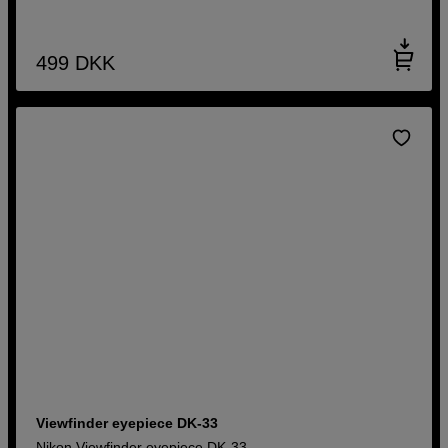
499
DKK
Viewfinder eyepiece DK-33
Nikon Viewfinder eyepiece DK-33