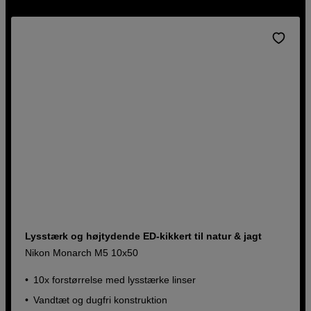
Lysstærk og højtydende ED-kikkert til natur & jagt
Nikon Monarch M5 10x50
10x forstørrelse med lysstærke linser
Vandtæt og dugfri konstruktion