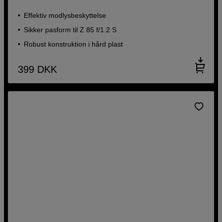
Effektiv modlysbeskyttelse
Sikker pasform til Z 85 f/1.2 S
Robust konstruktion i hård plast
399
DKK