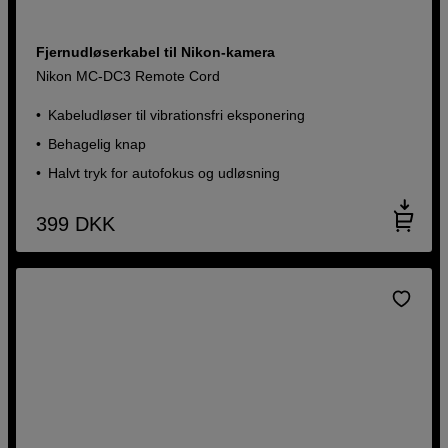
Fjernudløserkabel til Nikon-kamera
Nikon MC-DC3 Remote Cord
Kabeludløser til vibrationsfri eksponering
Behagelig knap
Halvt tryk for autofokus og udløsning
399
DKK