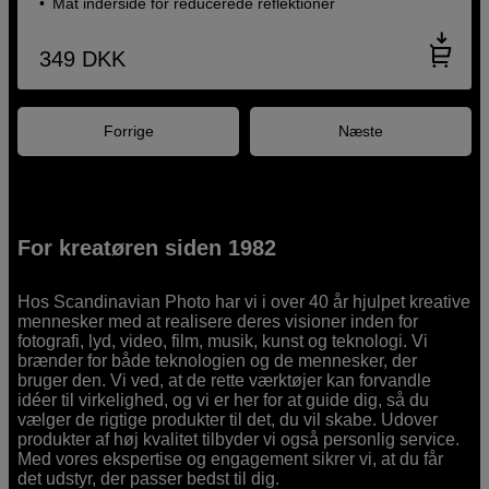
Mat inderside for reducerede reflektioner
349
DKK
Forrige
Næste
For kreatøren siden 1982
Hos Scandinavian Photo har vi i over 40 år hjulpet kreative
mennesker med at realisere deres visioner inden for
fotografi, lyd, video, film, musik, kunst og teknologi. Vi
brænder for både teknologien og de mennesker, der
bruger den. Vi ved, at de rette værktøjer kan forvandle
idéer til virkelighed, og vi er her for at guide dig, så du
vælger de rigtige produkter til det, du vil skabe. Udover
produkter af høj kvalitet tilbyder vi også personlig service.
Med vores ekspertise og engagement sikrer vi, at du får
det udstyr, der passer bedst til dig.