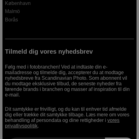
København
Malmö
Borås
Tilmeld dig vores nyhedsbrev
Følg med i fotobranchen! Ved at indtaste din e-
mailadresse og tilmelde dig, accepterer du at modtage
nyhedsbreve fra Scandinavian Photo. Som abonnent vil
du modtage eksklusive tilbud, de seneste nyheder fra
førende brands i branchen og masser af inspiration til din
e-mail.
Dit samtykke er frivilligt, og du kan til enhver tid afmelde
dig eller trække dit samtykke tilbage. Læs mere om vores
behandling af persondata og dine rettigheder i
vores
privatlivspolitik
.