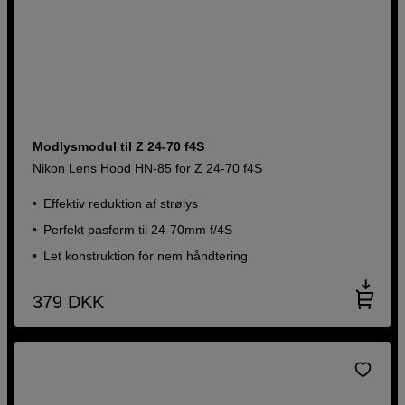
Modlysmodul til Z 24-70 f4S
Nikon Lens Hood HN-85 for Z 24-70 f4S
Effektiv reduktion af strølys
Perfekt pasform til 24-70mm f/4S
Let konstruktion for nem håndtering
379
DKK