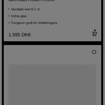
Vandtæt ned til 1 m
Imfria glas
Fungerer godt for brillebrugere
1.595
DKK