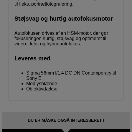
til f.eks. portrætfotografering.
Støjsvag og hurtig autofokusmotor
Autofokusen drives af en HSM-motor, der gør
fokuseringen hurtig, støjsvag og optimeret til
video-, foto- og hybridautofokus.
Leveres med
Sigma 56mm f/1.4 DC DN Contemporary til
Sony E
Modlysblænde
Objektivdæksel
DU ER MÅSKE OGSÅ INTERESSERET I