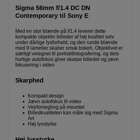
Sigma 56mm f/1.4 DC DN
Contemporary til Sony E
Med en stor blænde på f/1,4 leverer dette
kompakte objektiv billeder af høj kvalitet selv
under dårlige lysforhold, og den runde blænde
med 9 lameller skaber smuk bokeh. Objektivet er
særligt velegnet til portrætfotografering, og dets
hurtige autofokus giver skarpe billeder og jævn
fokusering i video
Skarphed
Kompakt design
Jævn autofokus til video
Vejrforsegling på mountet
Billedkvaliteten kan måle sig med Sigma
Art
Høj lysstyrke
Høj lysstyrke