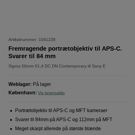
Artikelnummer: 1041238
Fremragende portrætobjektiv til APS-C.
Svarer til 84 mm
Sigma
56mm f/1,4 DC DN Contemporary til Sony E
Weblager
:
På lager
København
:
Vis lagersaldo
Portrætobjektiv til APS-C og MFT kameraer
Svarer til 84mm på APS-C og 112mm på MFT
Meget skarpt allerede på største blænde