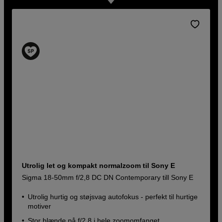
Utrolig let og kompakt normalzoom til Sony E
Sigma 18-50mm f/2,8 DC DN Contemporary till Sony E
Utrolig hurtig og støjsvag autofokus - perfekt til hurtige
motiver
Stor blænde på f/2,8 i hele zoomomfanget