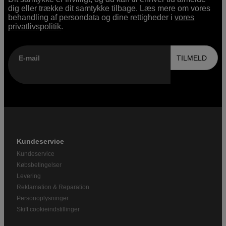
dig eller trække dit samtykke tilbage. Læs mere om vores
behandling af persondata og dine rettigheder i
vores
privatlivspolitik
.
E-mail
TILMELD
Kundeservice
Kundeservice
Købsbetingelser
Levering
Reklamation & Reparation
Personoplysninger
Skift cookieindstillinger