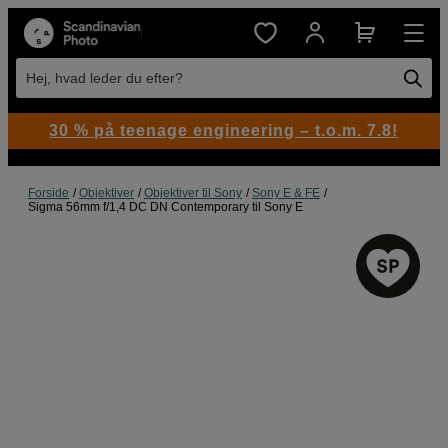
Hej, hvad leder du efter?
30 % på teenage engineering – t.o.m. 7.8!
Forside
Objektiver
Objektiver til Sony
Sony E & FE
Sigma 56mm f/1,4 DC DN Contemporary til Sony E