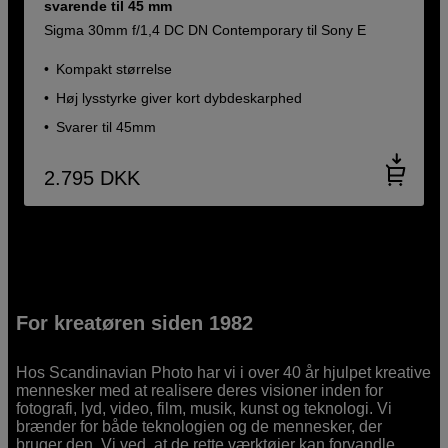
svarende til 45 mm
Sigma 30mm f/1,4 DC DN Contemporary til Sony E
Kompakt størrelse
Høj lysstyrke giver kort dybdeskarphed
Svarer til 45mm
2.795
DKK
For kreatøren siden 1982
Hos Scandinavian Photo har vi i over 40 år hjulpet kreative
mennesker med at realisere deres visioner inden for
fotografi, lyd, video, film, musik, kunst og teknologi. Vi
brænder for både teknologien og de mennesker, der
bruger den. Vi ved, at de rette værktøjer kan forvandle