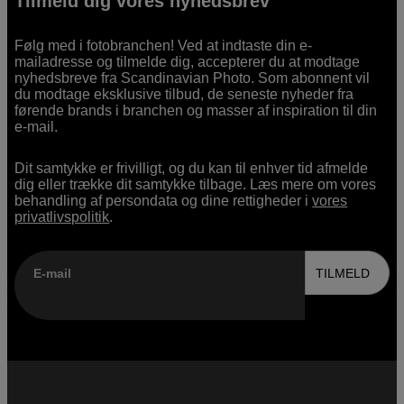
Tilmeld dig vores nyhedsbrev
Følg med i fotobranchen! Ved at indtaste din e-
mailadresse og tilmelde dig, accepterer du at modtage
nyhedsbreve fra Scandinavian Photo. Som abonnent vil
du modtage eksklusive tilbud, de seneste nyheder fra
førende brands i branchen og masser af inspiration til din
e-mail.
Dit samtykke er frivilligt, og du kan til enhver tid afmelde
dig eller trække dit samtykke tilbage. Læs mere om vores
behandling af persondata og dine rettigheder i
vores
privatlivspolitik
.
E-mail
TILMELD