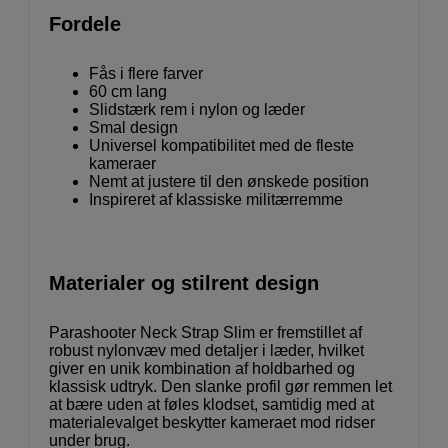
Fordele
Fås i flere farver
60 cm lang
Slidstærk rem i nylon og læder
Smal design
Universel kompatibilitet med de fleste
kameraer
Nemt at justere til den ønskede position
Inspireret af klassiske militærremme
Materialer og stilrent design
Parashooter Neck Strap Slim er fremstillet af
robust nylonvæv med detaljer i læder, hvilket
giver en unik kombination af holdbarhed og
klassisk udtryk. Den slanke profil gør remmen let
at bære uden at føles klodset, samtidig med at
materialevalget beskytter kameraet mod ridser
under brug.