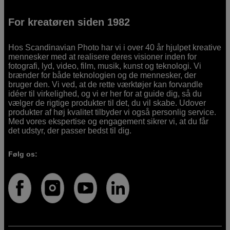
For kreatøren siden 1982
Hos Scandinavian Photo har vi i over 40 år hjulpet kreative
mennesker med at realisere deres visioner inden for
fotografi, lyd, video, film, musik, kunst og teknologi. Vi
brænder for både teknologien og de mennesker, der
bruger den. Vi ved, at de rette værktøjer kan forvandle
idéer til virkelighed, og vi er her for at guide dig, så du
vælger de rigtige produkter til det, du vil skabe. Udover
produkter af høj kvalitet tilbyder vi også personlig service.
Med vores ekspertise og engagement sikrer vi, at du får
det udstyr, der passer bedst til dig.
Følg os: