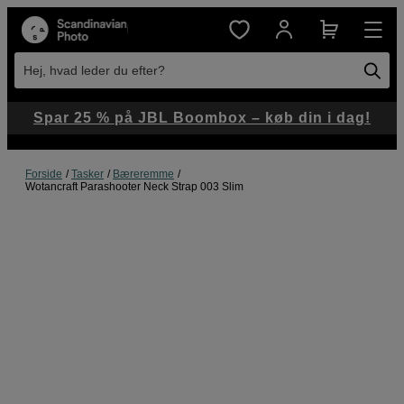
Hej, hvad leder du efter?
Spar 25 % på JBL Boombox – køb din i dag!
Forside
Tasker
Bæreremme
Wotancraft Parashooter Neck Strap 003 Slim