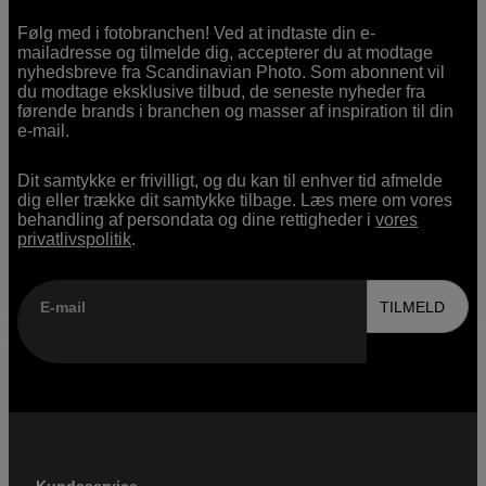
Følg med i fotobranchen! Ved at indtaste din e-
mailadresse og tilmelde dig, accepterer du at modtage
nyhedsbreve fra Scandinavian Photo. Som abonnent vil
du modtage eksklusive tilbud, de seneste nyheder fra
førende brands i branchen og masser af inspiration til din
e-mail.
Dit samtykke er frivilligt, og du kan til enhver tid afmelde
dig eller trække dit samtykke tilbage. Læs mere om vores
behandling af persondata og dine rettigheder i
vores
privatlivspolitik
.
E-mail
TILMELD