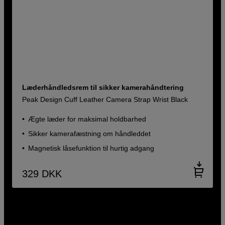
Læderhåndledsrem til sikker kamerahåndtering
Peak Design Cuff Leather Camera Strap Wrist Black
Ægte læder for maksimal holdbarhed
Sikker kamerafæstning om håndleddet
Magnetisk låsefunktion til hurtig adgang
329
DKK