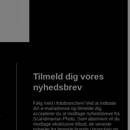
Tilmeld dig vores
nyhedsbrev
Følg med i fotobranchen! Ved at indtaste
din e-mailadresse og tilmelde dig,
accepterer du at modtage nyhedsbreve fra
r
Scandinavian Photo. Som abonnent vil du
modtage eksklusive tilbud, de seneste
nyheder fra førende brands i branchen og