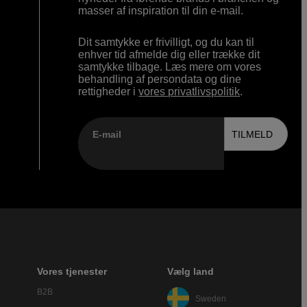
masser af inspiration til din e-mail.
Dit samtykke er frivilligt, og du kan til
enhver tid afmelde dig eller trække dit
samtykke tilbage. Læs mere om vores
behandling af persondata og dine
rettigheder i
vores privatlivspolitik
.
E-mail
TILMELD
Vores tjenester
Vælg land
B2B
Sweden