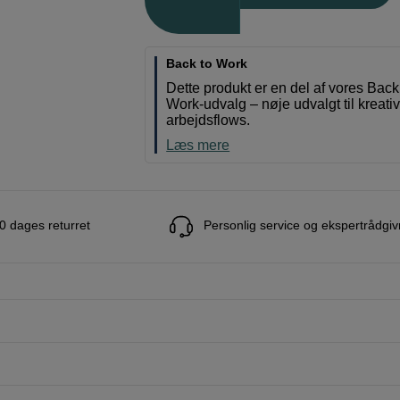
Back to Work
Dette produkt er en del af vores Back
Work-udvalg – nøje udvalgt til kreati
arbejdsflows.
Læs mere
0 dages returret
Personlig service og ekspertrådgiv