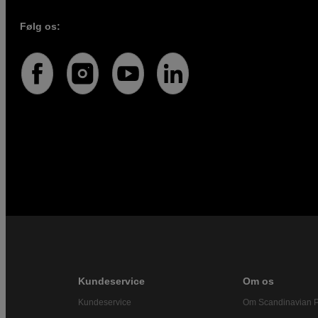
Følg os:
Kundeservice
Om os
Kundeservice
Om Scandinavian 