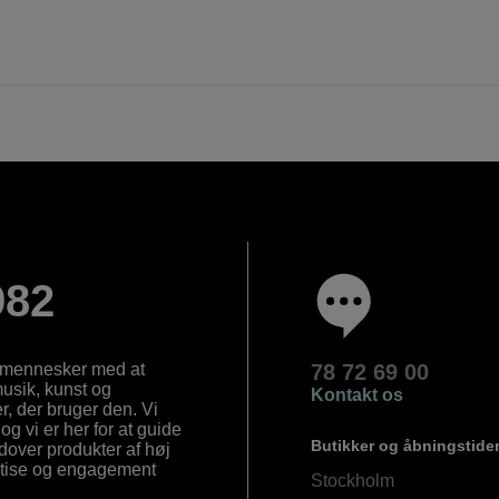
982
e mennesker med at
78 72 69 00
 musik, kunst og
Kontakt os
, der bruger den. Vi
og vi er her for at guide
Butikker og åbningstide
Udover produkter af høj
ertise og engagement
Stockholm