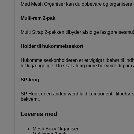
Med Mesh Organiser kan du opbevare og organisere dit
Multi-rem 2-pak
Multi Strap 2-pakken tilbyder alsidige fastgørelsesmul
Holder til hukommelseskort
Hukommelseskortholderen er et vigtigt tilbehør til i
let tilgængelige. Du skal aldrig mere bekymre dig om
SP-krog
SP Hook er en anden værdifuld komponent i tilbehørsp
bekvemt.
Leveres med
Mesh Boxy Organiser