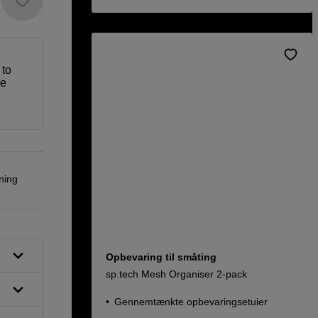
 to
ve
ning
Opbevaring til småting
sp.tech Mesh Organiser 2-pack
Gennemtænkte opbevaringsetuier