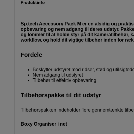
Produktinfo
Sp.tech Accessory Pack M er en alsidig og praktisk
opbevaring og nem adgang til deres udstyr. Pakk
og lommer til at holde styr på dit kameratilbehør,
workflow, og hold dit vigtige tilbehør inden for 
Fordele
Beskytter udstyret mod ridser, stød og utilsigted
Nem adgang til udstyret
Tilbehør til effektiv opbevaring
Tilbehørspakke til dit udstyr
Tilbehørspakken indeholder flere gennemtænkte tilbeh
Boxy Organiser i net