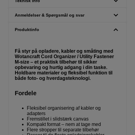
Teknisk info
Anmeldelser & Spørgsmål og svar
Produktinfo
Få styr på opladere, kabler og småting med
Wotancraft Cord Organizer / Utility Fastener
M-size – et praktisk tilbehør til sikker
opbevaring og hurtig adgang i din taske.
Holdbare materialer og fleksibel funktion til
både foto- og hverdagsteknologi.
Fordele
Fleksibel organisering af kabler og
adapters
Fremstillet i slidstærk canvas
Kompakt format – nem at tage med
Flere stropper til separate tilbehør