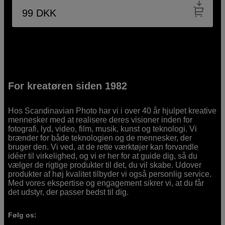
99
DKK
For kreatøren siden 1982
Hos Scandinavian Photo har vi i over 40 år hjulpet kreative
mennesker med at realisere deres visioner inden for
fotografi, lyd, video, film, musik, kunst og teknologi. Vi
brænder for både teknologien og de mennesker, der
bruger den. Vi ved, at de rette værktøjer kan forvandle
idéer til virkelighed, og vi er her for at guide dig, så du
vælger de rigtige produkter til det, du vil skabe. Udover
produkter af høj kvalitet tilbyder vi også personlig service.
Med vores ekspertise og engagement sikrer vi, at du får
det udstyr, der passer bedst til dig.
Følg os: