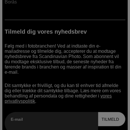
Borås
Tilmeld dig vores nyhedsbrev
Følg med i fotobranchen! Ved at indtaste din e-
mailadresse og tilmelde dig, accepterer du at modtage
nyhedsbreve fra Scandinavian Photo. Som abonnent vil
du modtage eksklusive tilbud, de seneste nyheder fra
førende brands i branchen og masser af inspiration til din
e-mail.
Dit samtykke er frivilligt, og du kan til enhver tid afmelde
dig eller trække dit samtykke tilbage. Læs mere om vores
behandling af persondata og dine rettigheder i
vores
privatlivspolitik
.
E-mail
TILMELD