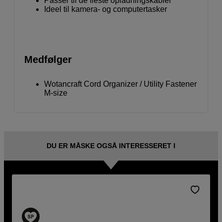
Passer til de fleste opladningskabler
Ideel til kamera- og computertasker
Medfølger
Wotancraft Cord Organizer / Utility Fastener
M-size
DU ER MÅSKE OGSÅ INTERESSERET I