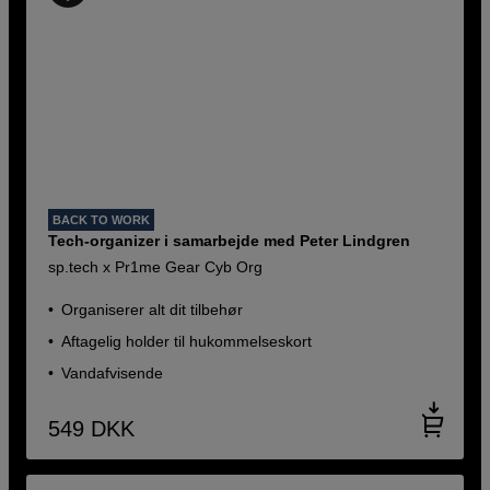
BACK TO WORK
Tech-organizer i samarbejde med Peter Lindgren
sp.tech x Pr1me Gear Cyb Org
Organiserer alt dit tilbehør
Aftagelig holder til hukommelseskort
Vandafvisende
549
DKK