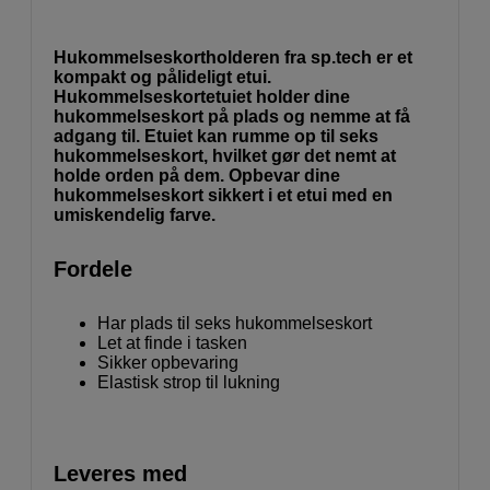
Hukommelseskortholderen fra sp.tech er et
kompakt og pålideligt etui.
Hukommelseskortetuiet holder dine
hukommelseskort på plads og nemme at få
adgang til. Etuiet kan rumme op til seks
hukommelseskort, hvilket gør det nemt at
holde orden på dem. Opbevar dine
hukommelseskort sikkert i et etui med en
umiskendelig farve.
Fordele
Har plads til seks hukommelseskort
Let at finde i tasken
Sikker opbevaring
Elastisk strop til lukning
Leveres med