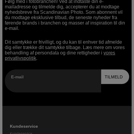
Følg med i fotobranchen! Ved at indtaste din e-
mailadresse og tilmelde dig, accepterer du at modtage
nyhedsbreve fra Scandinavian Photo. Som abonnent vil
du modtage eksklusive tilbud, de seneste nyheder fra
førende brands i branchen og masser af inspiration til din
e-mail.
Dit samtykke er frivilligt, og du kan til enhver tid afmelde
dig eller trække dit samtykke tilbage. Læs mere om vores
behandling af persondata og dine rettigheder i
vores
privatlivspolitik
.
E-mail
TILMELD
Kundeservice
Kundeservice