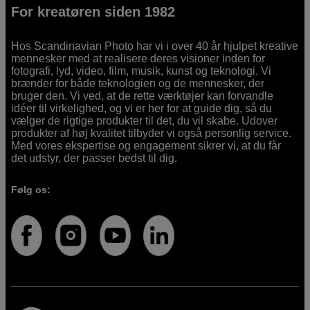
For kreatøren siden 1982
Hos Scandinavian Photo har vi i over 40 år hjulpet kreative
mennesker med at realisere deres visioner inden for
fotografi, lyd, video, film, musik, kunst og teknologi. Vi
brænder for både teknologien og de mennesker, der
bruger den. Vi ved, at de rette værktøjer kan forvandle
idéer til virkelighed, og vi er her for at guide dig, så du
vælger de rigtige produkter til det, du vil skabe. Udover
produkter af høj kvalitet tilbyder vi også personlig service.
Med vores ekspertise og engagement sikrer vi, at du får
det udstyr, der passer bedst til dig.
Følg os: