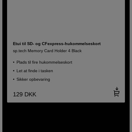
Etui til SD- og CFexpress-hukommelseskort
sp.tech Memory Card Holder 4 Black
Plads til fire hukommelseskort
Let at finde i tasken
Sikker opbevaring
129
DKK