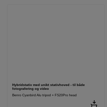
Hybridstativ med unikt stativhoved - til både
fotografering og video
Benro Cyanbird Alu tripod + FS20Pro head