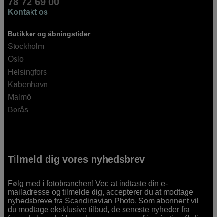
78 72 69 00
Kontakt os
Butikker og åbningstider
Stockholm
Oslo
Helsingfors
København
Malmö
Borås
Tilmeld dig vores nyhedsbrev
Følg med i fotobranchen! Ved at indtaste din e-
mailadresse og tilmelde dig, accepterer du at modtage
nyhedsbreve fra Scandinavian Photo. Som abonnent vil
du modtage eksklusive tilbud, de seneste nyheder fra