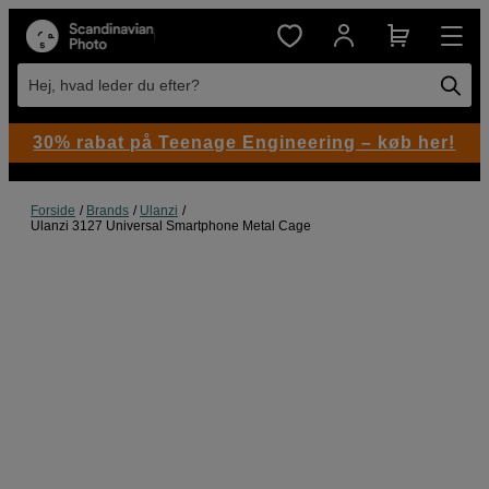
Hej, hvad leder du efter?
30% rabat på Teenage Engineering – køb her!
Forside
Brands
Ulanzi
Ulanzi 3127 Universal Smartphone Metal Cage