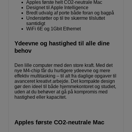
Apples første helt CO2-neutrale Mac
Designet til Apple Intelligence
Bredt udvalg af porte både foran og bagpå
Understøtter op til tre skærme tilsluttet
samtidigt
WiFi 6E og 1Gbit Ethernet
Ydeevne og hastighed til alle dine
behov
Den lille computer med den store kraft. Med det
nye M4-chip får du hurtigere ydeevne og mere
effektiv multitasking – til alt fra daglige opgaver til
avanceret kreativt arbejde. Det kompakte design
gør den ideel til både hjemmekontoret og studiet,
uden at du behøver at gå på kompromis med
hastighed eller kapacitet.
Apples første CO2-neutrale Mac