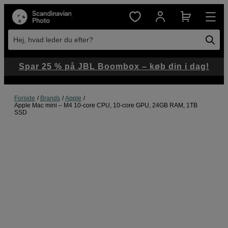
Hej, hvad leder du efter?
Spar 25 % på JBL Boombox – køb din i dag!
Forside
Brands
Apple
Apple Mac mini – M4 10-core CPU, 10-core GPU, 24GB RAM, 1TB
SSD