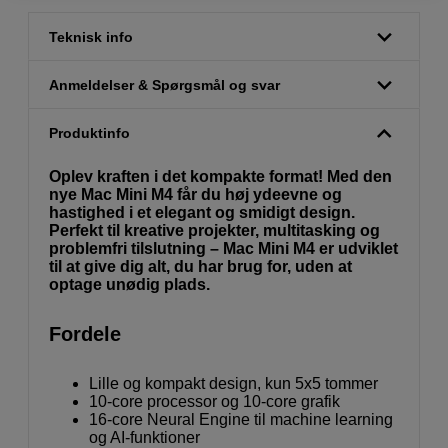
Teknisk info
Anmeldelser & Spørgsmål og svar
Produktinfo
Oplev kraften i det kompakte format! Med den
nye Mac Mini M4 får du høj ydeevne og
hastighed i et elegant og smidigt design.
Perfekt til kreative projekter, multitasking og
problemfri tilslutning – Mac Mini M4 er udviklet
til at give dig alt, du har brug for, uden at
optage unødig plads.
Fordele
Lille og kompakt design, kun 5x5 tommer
10-core processor og 10-core grafik
16-core Neural Engine til machine learning
og AI-funktioner