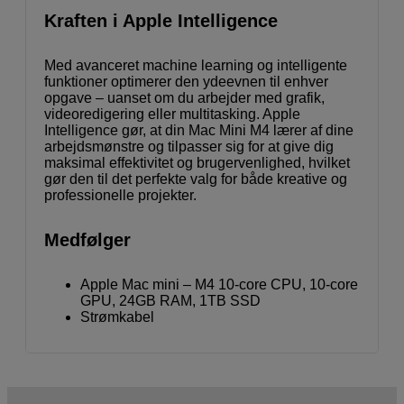
Kraften i Apple Intelligence
Med avanceret machine learning og intelligente
funktioner optimerer den ydeevnen til enhver
opgave – uanset om du arbejder med grafik,
videoredigering eller multitasking. Apple
Intelligence gør, at din Mac Mini M4 lærer af dine
arbejdsmønstre og tilpasser sig for at give dig
maksimal effektivitet og brugervenlighed, hvilket
gør den til det perfekte valg for både kreative og
professionelle projekter.
Medfølger
Apple Mac mini – M4 10-core CPU, 10-core
GPU, 24GB RAM, 1TB SSD
Strømkabel