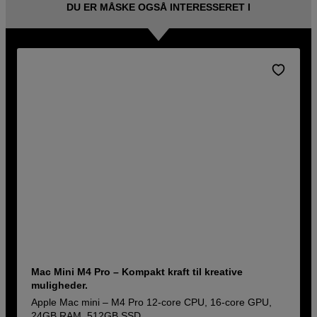
DU ER MÅSKE OGSÅ INTERESSERET I
Mac Mini M4 Pro – Kompakt kraft til kreative
muligheder.
Apple Mac mini – M4 Pro 12-core CPU, 16-core GPU,
24GB RAM, 512GB SSD