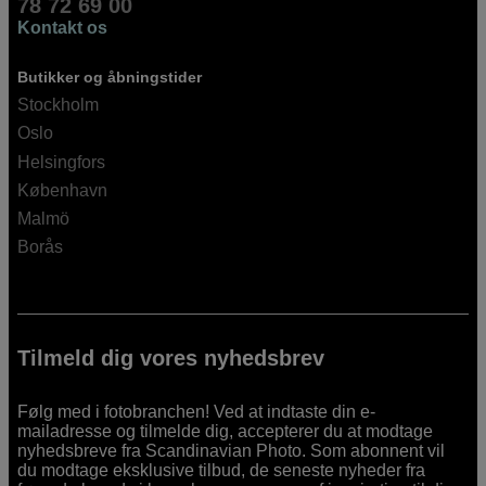
78 72 69 00
Kontakt os
Butikker og åbningstider
Stockholm
Oslo
Helsingfors
København
Malmö
Borås
Tilmeld dig vores nyhedsbrev
Følg med i fotobranchen! Ved at indtaste din e-
mailadresse og tilmelde dig, accepterer du at modtage
nyhedsbreve fra Scandinavian Photo. Som abonnent vil
du modtage eksklusive tilbud, de seneste nyheder fra