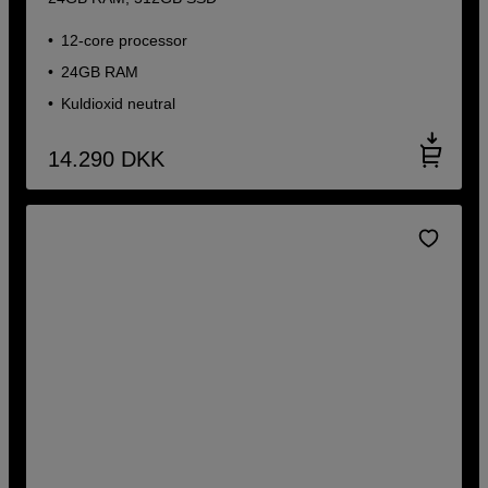
12-core processor
24GB RAM
Kuldioxid neutral
14.290
DKK