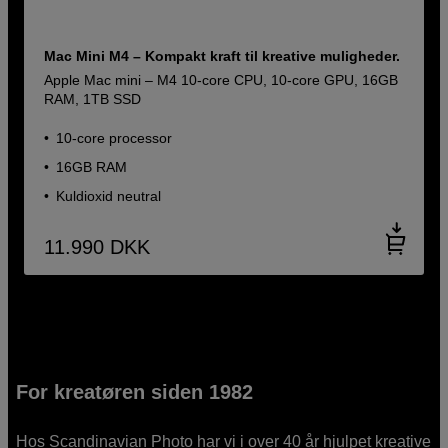
Mac Mini M4 – Kompakt kraft til kreative muligheder.
Apple Mac mini – M4 10-core CPU, 10-core GPU, 16GB
RAM, 1TB SSD
10-core processor
16GB RAM
Kuldioxid neutral
11.990
DKK
For kreatøren siden 1982
Hos Scandinavian Photo har vi i over 40 år hjulpet kreative