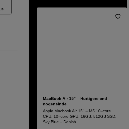
lue
MacBook Air 15" – Hurtigere end
nogensinde.
Apple Macbook Air 15'' – M5 10–core
CPU, 10–core GPU, 16GB, 512GB SSD,
Sky Blue – Danish