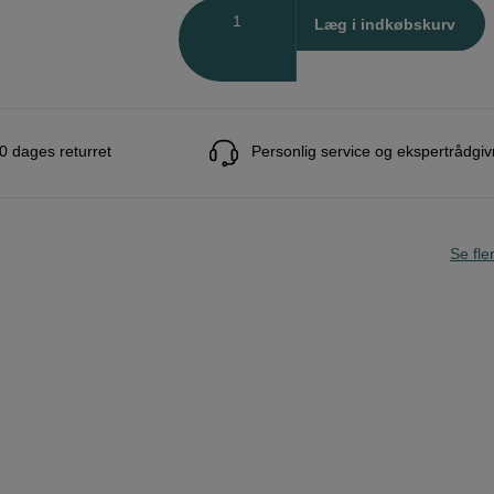
Antal
Læg i indkøbskurv
0 dages returret
Personlig service og ekspertrådgiv
Se fle