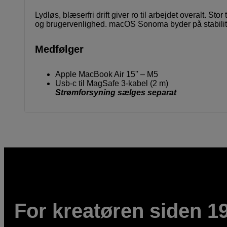
Lydløs, blæserfri drift giver ro til arbejdet overalt. 
og brugervenlighed. macOS Sonoma byder på stabilitet
Medfølger
Apple MacBook Air 15'' – M5
Usb-c til MagSafe 3-kabel (2 m)
Strømforsyning sælges separat
For kreatøren siden 1