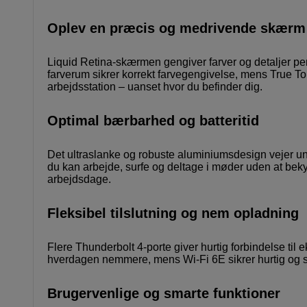
Oplev en præcis og medrivende skærm
Liquid Retina-skærmen gengiver farver og detaljer perf
farverum sikrer korrekt farvegengivelse, mens True Ton
arbejdsstation – uanset hvor du befinder dig.
Optimal bærbarhed og batteritid
Det ultraslanke og robuste aluminiumsdesign vejer und
du kan arbejde, surfe og deltage i møder uden at beky
arbejdsdage.
Fleksibel tilslutning og nem opladning
Flere Thunderbolt 4-porte giver hurtig forbindelse til
hverdagen nemmere, mens Wi-Fi 6E sikrer hurtig og sta
Brugervenlige og smarte funktioner