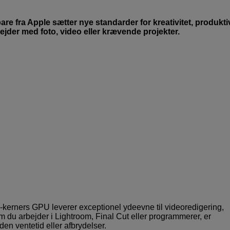
 fra Apple sætter nye standarder for kreativitet, produktiv
jder med foto, video eller krævende projekter.
erners GPU leverer exceptionel ydeevne til videoredigering,
 du arbejder i Lightroom, Final Cut eller programmerer, er
n ventetid eller afbrydelser.