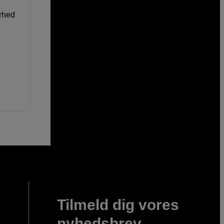
erhed
Tilmeld dig vores
nyhedsbrev