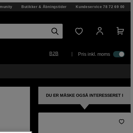
munity
Butikker & Åbningstider
Kundeservice
78 72 69 00
B2B
Pris inkl. moms
DU ER MÅSKE OGSÅ INTERESSERET I