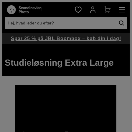
Hej, hvad leder du efter?
Spar 25 % på JBL Boombox – køb din i dag!
Studieløsning Extra Large