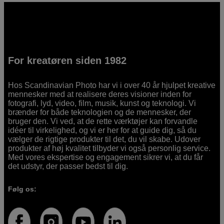
For kreatøren siden 1982
Hos Scandinavian Photo har vi i over 40 år hjulpet kreative
mennesker med at realisere deres visioner inden for
fotografi, lyd, video, film, musik, kunst og teknologi. Vi
brænder for både teknologien og de mennesker, der
bruger den. Vi ved, at de rette værktøjer kan forvandle
idéer til virkelighed, og vi er her for at guide dig, så du
vælger de rigtige produkter til det, du vil skabe. Udover
produkter af høj kvalitet tilbyder vi også personlig service.
Med vores ekspertise og engagement sikrer vi, at du får
det udstyr, der passer bedst til dig.
Følg os: