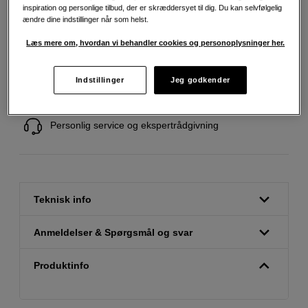
inspiration og personlige tilbud, der er skræddersyet til dig. Du kan selvfølgelig
ændre dine indstillinger når som helst.
Læs mere om, hvordan vi behandler cookies og personoplysninger her.
Fri fragt ved køb over 500 kr.
Indstillinger
Jeg godkender
30 dages returret
Personlig service og ekspertrådgivning
Teknisk info
Anmeldelser & Spørgsmål og svar
Produktinfo