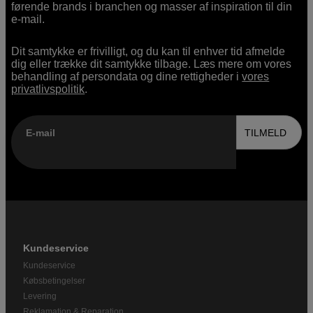
førende brands i branchen og masser af inspiration til din
e-mail.
Dit samtykke er frivilligt, og du kan til enhver tid afmelde
dig eller trække dit samtykke tilbage. Læs mere om vores
behandling af persondata og dine rettigheder i
vores
privatlivspolitik
.
E-mail
TILMELD
Kundeservice
Kundeservice
Købsbetingelser
Levering
Reklamation & Reparation