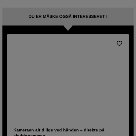
DU ER MÅSKE OGSÅ INTERESSERET I
Kameraen altid lige ved hånden – direkte på
skulderremmen