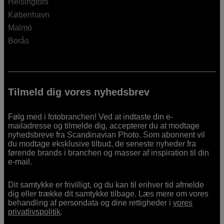
Helsingfors
København
Malmö
Borås
Tilmeld dig vores nyhedsbrev
Følg med i fotobranchen! Ved at indtaste din e-
mailadresse og tilmelde dig, accepterer du at modtage
nyhedsbreve fra Scandinavian Photo. Som abonnent vil
du modtage eksklusive tilbud, de seneste nyheder fra
førende brands i branchen og masser af inspiration til din
e-mail.
Dit samtykke er frivilligt, og du kan til enhver tid afmelde
dig eller trække dit samtykke tilbage. Læs mere om vores
behandling af persondata og dine rettigheder i
vores
privatlivspolitik
.