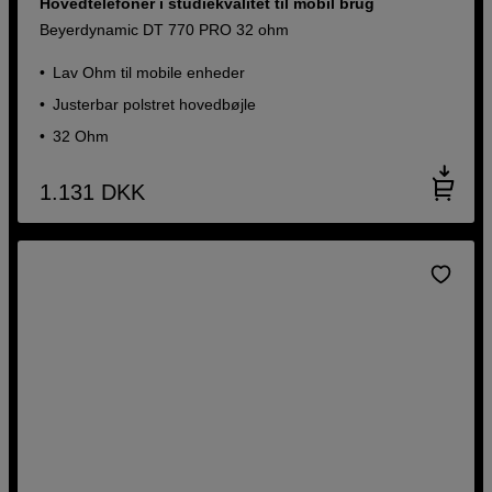
Hovedtelefoner i studiekvalitet til mobil brug
Beyerdynamic DT 770 PRO 32 ohm
Lav Ohm til mobile enheder
Justerbar polstret hovedbøjle
32 Ohm
1.131
DKK