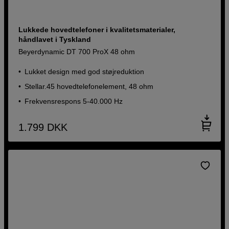
Lukkede hovedtelefoner i kvalitetsmaterialer,
håndlavet i Tyskland
Beyerdynamic DT 700 ProX 48 ohm
Lukket design med god støjreduktion
Stellar.45 hovedtelefonelement, 48 ohm
Frekvensrespons 5-40.000 Hz
1.799
DKK