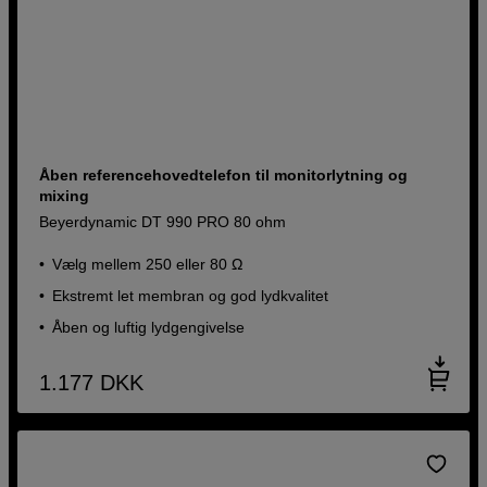
Åben referencehovedtelefon til monitorlytning og
mixing
Beyerdynamic DT 990 PRO 80 ohm
Vælg mellem 250 eller 80 Ω
Ekstremt let membran og god lydkvalitet
Åben og luftig lydgengivelse
1.177
DKK