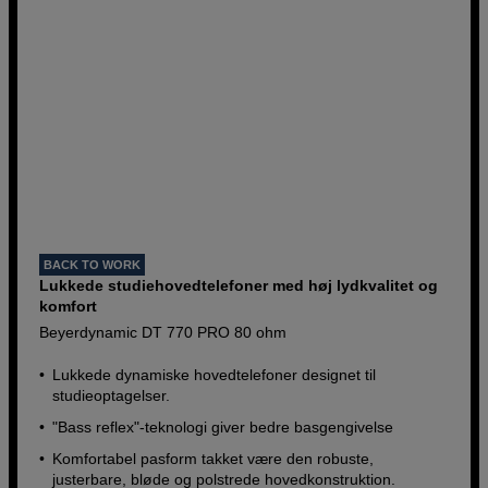
BACK TO WORK
Lukkede studiehovedtelefoner med høj lydkvalitet og
komfort
Beyerdynamic DT 770 PRO 80 ohm
Lukkede dynamiske hovedtelefoner designet til
studieoptagelser.
"Bass reflex"-teknologi giver bedre basgengivelse
Komfortabel pasform takket være den robuste,
justerbare, bløde og polstrede hovedkonstruktion.