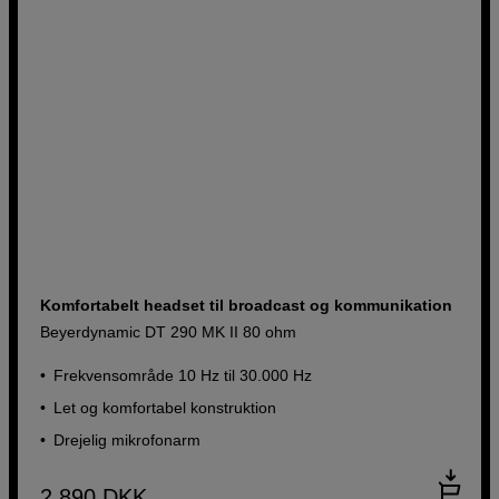
Komfortabelt headset til broadcast og kommunikation
Beyerdynamic DT 290 MK II 80 ohm
Frekvensområde 10 Hz til 30.000 Hz
Let og komfortabel konstruktion
Drejelig mikrofonarm
2.890
DKK