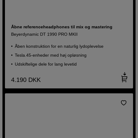
Åbne referenceheadphones til mix og mastering
Beyerdynamic DT 1990 PRO MKII
Åben konstruktion for en naturlig lydoplevelse
Tesla.45-enheder med høj opløsning
Udskiftelige dele for lang levetid
4.190
DKK