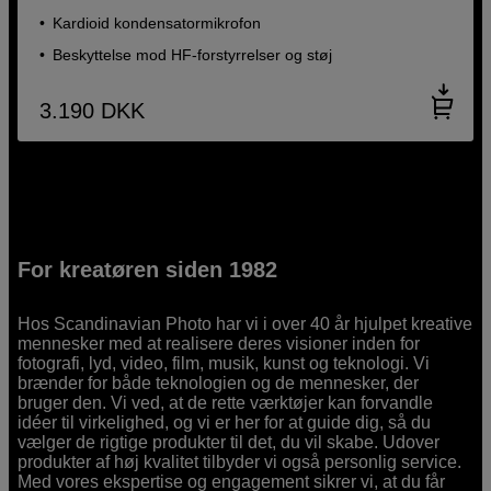
Kardioid kondensatormikrofon
Beskyttelse mod HF-forstyrrelser og støj
3.190
DKK
For kreatøren siden 1982
Hos Scandinavian Photo har vi i over 40 år hjulpet kreative
mennesker med at realisere deres visioner inden for
fotografi, lyd, video, film, musik, kunst og teknologi. Vi
brænder for både teknologien og de mennesker, der
bruger den. Vi ved, at de rette værktøjer kan forvandle
idéer til virkelighed, og vi er her for at guide dig, så du
vælger de rigtige produkter til det, du vil skabe. Udover
produkter af høj kvalitet tilbyder vi også personlig service.
Med vores ekspertise og engagement sikrer vi, at du får