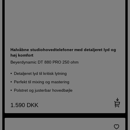
Halvåbne studiohovedtelefoner med detaljeret lyd og
høj komfort
Beyerdynamic DT 880 PRO 250 ohm
Detaljeret lyd til kritisk lytning
Perfekt til mixing og mastering
Polstret og justerbar hovedbøjle
1.590
DKK