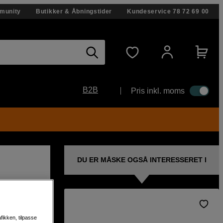
munity
Butikker & Åbningstider
Kundeservice
78 72 69 00
B2B
Pris inkl. moms
DU ER MÅSKE OGSÅ INTERESSERET I
fikken, tilpasse