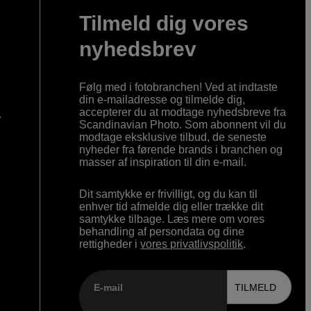
Tilmeld dig vores
nyhedsbrev
Følg med i fotobranchen! Ved at indtaste
din e-mailadresse og tilmelde dig,
accepterer du at modtage nyhedsbreve fra
r
Scandinavian Photo. Som abonnent vil du
modtage eksklusive tilbud, de seneste
nyheder fra førende brands i branchen og
masser af inspiration til din e-mail.
Dit samtykke er frivilligt, og du kan til
enhver tid afmelde dig eller trække dit
samtykke tilbage. Læs mere om vores
behandling af persondata og dine
rettigheder i
vores privatlivspolitik
.
E-mail
TILMELD