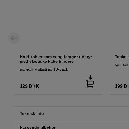
Hold kabler samlet og fastgør udstyr
Taske t
med elastiske kabelbindere
sp.tech
sp.tech Multistrap 10-pack
129
DKK
199
D
Teknisk info
Passende tilbehør