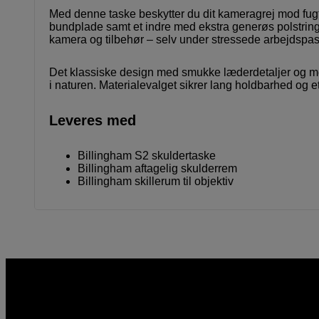
Med denne taske beskytter du dit kameragrej mod fug
bundplade samt et indre med ekstra generøs polstring.
kamera og tilbehør – selv under stressede arbejdspas
Det klassiske design med smukke læderdetaljer og mes
i naturen. Materialevalget sikrer lang holdbarhed og 
Leveres med
Billingham S2 skuldertaske
Billingham aftagelig skulderrem
Billingham skillerum til objektiv