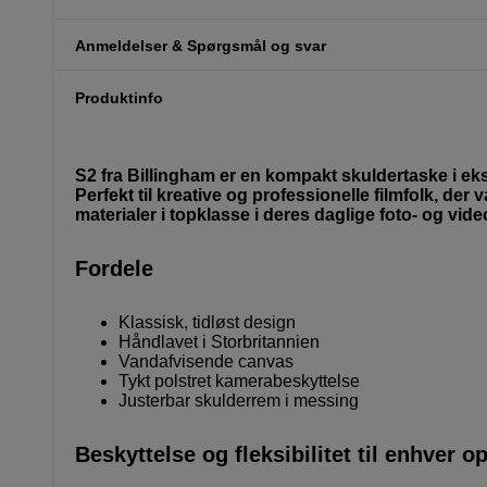
Anmeldelser & Spørgsmål og svar
Produktinfo
S2 fra Billingham er en kompakt skuldertaske i eksk
Perfekt til kreative og professionelle filmfolk, d
materialer i topklasse i deres daglige foto- og vid
Fordele
Klassisk, tidløst design
Håndlavet i Storbritannien
Vandafvisende canvas
Tykt polstret kamerabeskyttelse
Justerbar skulderrem i messing
Beskyttelse og fleksibilitet til enhver o