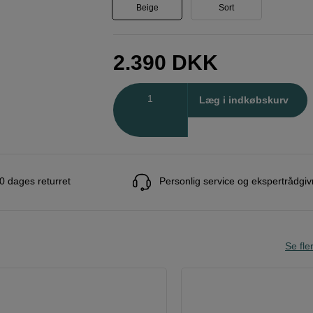
Beige
Sort
2.390
DKK
Antal
Læg i indkøbskurv
0 dages returret
Personlig service og ekspertrådgiv
Se fle