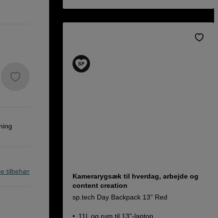
ning
re tilbehør
Kamerarygsæk til hverdag, arbejde og
content creation
sp.tech Day Backpack 13" Red
11L og rum til 13"-laptop