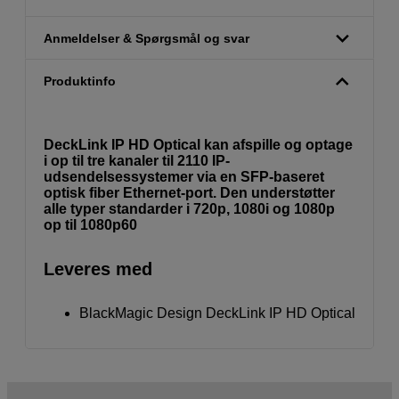
Anmeldelser & Spørgsmål og svar
Produktinfo
DeckLink IP HD Optical kan afspille og optage
i op til tre kanaler til 2110 IP-
udsendelsessystemer via en SFP-baseret
optisk fiber Ethernet-port. Den understøtter
alle typer standarder i 720p, 1080i og 1080p
op til 1080p60
Leveres med
BlackMagic Design DeckLink IP HD Optical