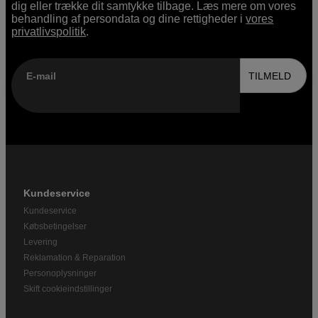
dig eller trække dit samtykke tilbage. Læs mere om vores
behandling af persondata og dine rettigheder i
vores
privatlivspolitik
.
E-mail
TILMELD
Kundeservice
Kundeservice
Købsbetingelser
Levering
Reklamation & Reparation
Personoplysninger
Skift cookieindstillinger