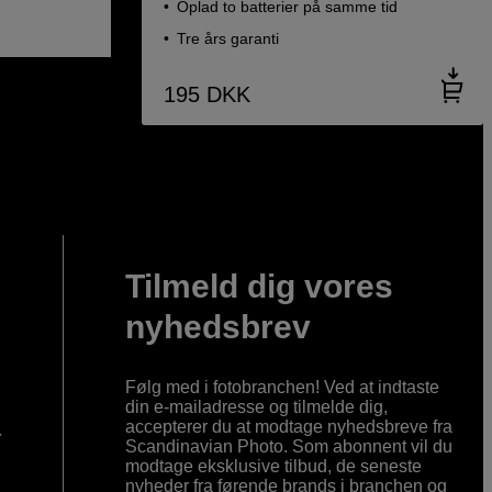
Oplad to batterier på samme tid
Tre års garanti
195
DKK
Tilmeld dig vores
nyhedsbrev
Følg med i fotobranchen! Ved at indtaste
din e-mailadresse og tilmelde dig,
accepterer du at modtage nyhedsbreve fra
r
Scandinavian Photo. Som abonnent vil du
modtage eksklusive tilbud, de seneste
nyheder fra førende brands i branchen og