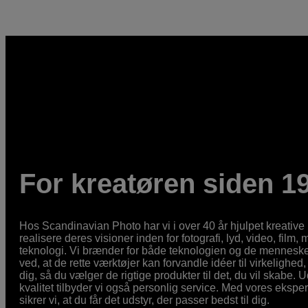
For kreatøren siden 1
Hos Scandinavian Photo har vi i over 40 år hjulpet kreativ
realisere deres visioner inden for fotografi, lyd, video, film,
teknologi. Vi brænder for både teknologien og de mennesker
ved, at de rette værktøjer kan forvandle idéer til virkelighed, 
dig, så du vælger de rigtige produkter til det, du vil skabe. 
kvalitet tilbyder vi også personlig service. Med vores eksp
sikrer vi, at du får det udstyr, der passer bedst til dig.