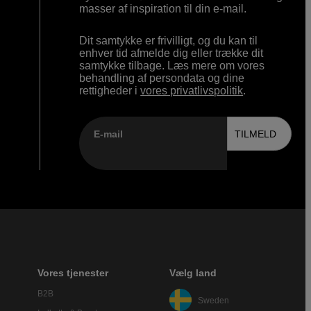
masser af inspiration til din e-mail.
Dit samtykke er frivilligt, og du kan til
enhver tid afmelde dig eller trække dit
samtykke tilbage. Læs mere om vores
behandling af persondata og dine
rettigheder i
vores privatlivspolitik
.
E-mail
TILMELD
Vores tjenester
Vælg land
B2B
Sweden