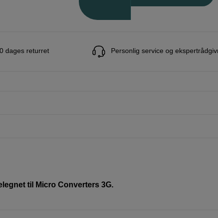
0 dages returret
Personlig service og ekspertrådgiv
egnet til Micro Converters 3G.