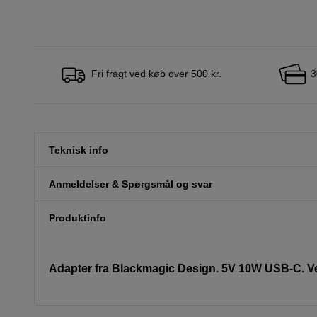
Fri fragt ved køb over 500 kr.
3
Teknisk info
Anmeldelser & Spørgsmål og svar
Produktinfo
Adapter fra Blackmagic Design. 5V 10W USB-C. Vel