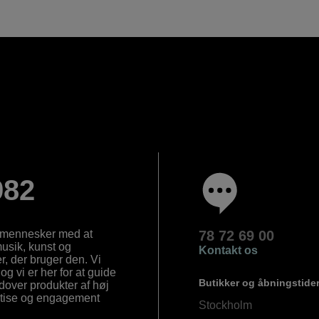
982
e mennesker med at
78 72 69 00
 musik, kunst og
Kontakt os
, der bruger den. Vi
og vi er her for at guide
Butikker og åbningstide
Udover produkter af høj
ertise og engagement
Stockholm