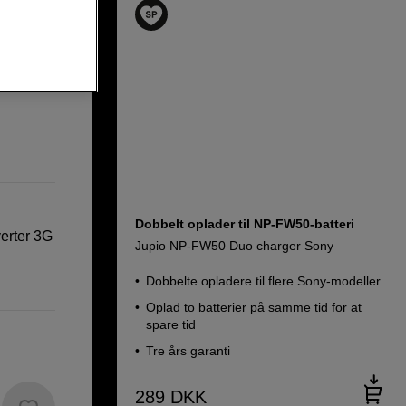
verter
Dobbelt oplader til NP-FW50-batteri
verter 3G
Jupio NP-FW50 Duo charger Sony
Dobbelte opladere til flere Sony-modeller
Oplad to batterier på samme tid for at
spare tid
Tre års garanti
289
DKK