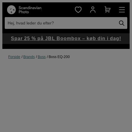
Hej, hvad leder du efter?
Spar 25 % på JBL Boombox – køb din i dag!
Forside
Brands
Boss
Boss EQ-200