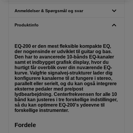
Anmeldelser & Spørgsmål og svar
Produktinfo
EQ-200 er den mest fleksible kompakte EQ,
der nogensinde er udviklet til guitar og bas.
Den har to avancerede 10-bånds EQ-kanaler
samt et indbygget grafisk display, hvor du
hurtigt får overblik over din nuværende EQ-
kurve. Valgfrie signalvej-strukturer lader dig
konfigurere kanalerne til at fungere i stereo,
parallelt eller serielt, og du kan også integrere
eksterne pedaler med pre/post
lydbearbejdning. Centerfrekvensen for alle 10
bånd kan justeres i tre forskellige indstillinger,
så du kan optimere EQ-200's ydeevne til
forskellige instrumenter.
Fordele