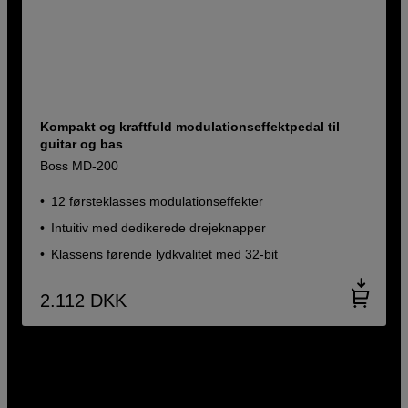
Kompakt og kraftfuld modulationseffektpedal til
guitar og bas
Boss MD-200
12 førsteklasses modulationseffekter
Intuitiv med dedikerede drejeknapper
Klassens førende lydkvalitet med 32-bit
2.112
DKK