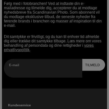
Følg med i fotobranchen! Ved at indtaste din e-
mailadresse og tilmelde dig, accepterer du at modtage
nyhedsbreve fra Scandinavian Photo. Som abonnent vil
du modtage eksklusive tilbud, de seneste nyheder fra
førende brands i branchen og masser af inspiration til din
e-mail.
Dit samtykke er frivilligt, og du kan til enhver tid afmelde
dig eller trække dit samtykke tilbage. Læs mere om vores
behandling af persondata og dine rettigheder i
vores
privatlivspolitik
.
E-mail
TILMELD
Kundeservice