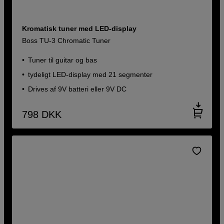
Kromatisk tuner med LED-display
Boss TU-3 Chromatic Tuner
Tuner til guitar og bas
tydeligt LED-display med 21 segmenter
Drives af 9V batteri eller 9V DC
798
DKK