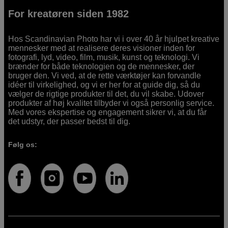
For kreatøren siden 1982
Hos Scandinavian Photo har vi i over 40 år hjulpet kreative
mennesker med at realisere deres visioner inden for
fotografi, lyd, video, film, musik, kunst og teknologi. Vi
brænder for både teknologien og de mennesker, der
bruger den. Vi ved, at de rette værktøjer kan forvandle
idéer til virkelighed, og vi er her for at guide dig, så du
vælger de rigtige produkter til det, du vil skabe. Udover
produkter af høj kvalitet tilbyder vi også personlig service.
Med vores ekspertise og engagement sikrer vi, at du får
det udstyr, der passer bedst til dig.
Følg os: