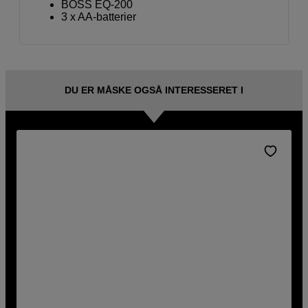
BOSS EQ-200
3 x AA-batterier
DU ER MÅSKE OGSÅ INTERESSERET I