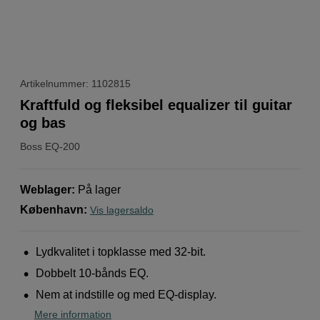
Artikelnummer: 1102815
Kraftfuld og fleksibel equalizer til guitar
og bas
Boss
EQ-200
Weblager
:
På lager
København
:
Vis lagersaldo
Lydkvalitet i topklasse med 32-bit.
Dobbelt 10-bånds EQ.
Nem at indstille og med EQ-display.
Mere information