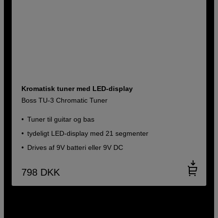
Kromatisk tuner med LED-display
Boss TU-3 Chromatic Tuner
Tuner til guitar og bas
tydeligt LED-display med 21 segmenter
Drives af 9V batteri eller 9V DC
798
DKK