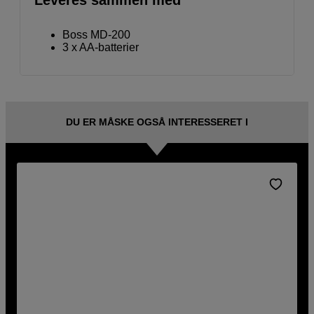
Leveres sammen med
Boss MD-200
3 x AA-batterier
DU ER MÅSKE OGSÅ INTERESSERET I