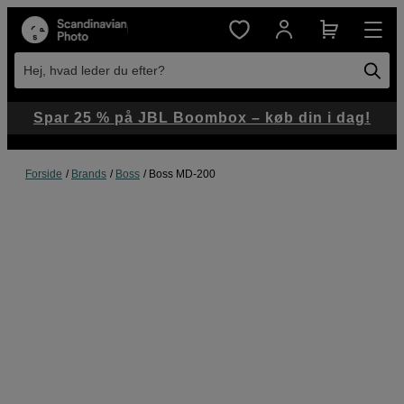
Hej, hvad leder du efter?
Spar 25 % på JBL Boombox – køb din i dag!
Forside
Brands
Boss
Boss MD-200