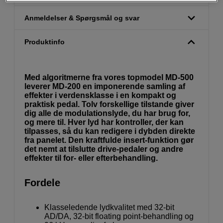
Anmeldelser & Spørgsmål og svar
Produktinfo
Med algoritmerne fra vores topmodel MD-500
leverer MD-200 en imponerende samling af
effekter i verdensklasse i en kompakt og
praktisk pedal. Tolv forskellige tilstande giver
dig alle de modulationslyde, du har brug for,
og mere til. Hver lyd har kontroller, der kan
tilpasses, så du kan redigere i dybden direkte
fra panelet. Den kraftfulde insert-funktion gør
det nemt at tilslutte drive-pedaler og andre
effekter til for- eller efterbehandling.
Fordele
Klasseledende lydkvalitet med 32-bit
AD/DA, 32-bit floating point-behandling og