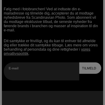
Følg med i fotobranchen! Ved at indtaste din e-
mailadresse og tilmelde dig, accepterer du at modtage
nyhedsbreve fra Scandinavian Photo. Som abonnent vil
du modtage eksklusive tilbud, de seneste nyheder fra
førende brands i branchen og masser af inspiration til din
e-mail.
Dit samtykke er frivilligt, og du kan til enhver tid afmelde
dig eller trække dit samtykke tilbage. Læs mere om vores
behandling af persondata og dine rettigheder i
vores
privatlivspolitik
.
E-mail
TILMELD