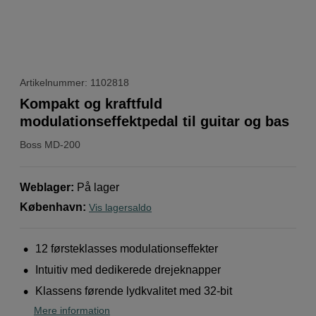
Artikelnummer: 1102818
Kompakt og kraftfuld
modulationseffektpedal til guitar og bas
Boss
MD-200
Weblager
:
På lager
København
:
Vis lagersaldo
12 førsteklasses modulationseffekter
Intuitiv med dedikerede drejeknapper
Klassens førende lydkvalitet med 32-bit
Mere information