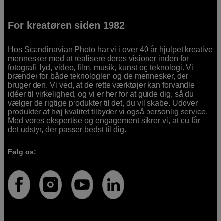
For kreatøren siden 1982
Hos Scandinavian Photo har vi i over 40 år hjulpet kreative
mennesker med at realisere deres visioner inden for
fotografi, lyd, video, film, musik, kunst og teknologi. Vi
brænder for både teknologien og de mennesker, der
bruger den. Vi ved, at de rette værktøjer kan forvandle
idéer til virkelighed, og vi er her for at guide dig, så du
vælger de rigtige produkter til det, du vil skabe. Udover
produkter af høj kvalitet tilbyder vi også personlig service.
Med vores ekspertise og engagement sikrer vi, at du får
det udstyr, der passer bedst til dig.
Følg os: