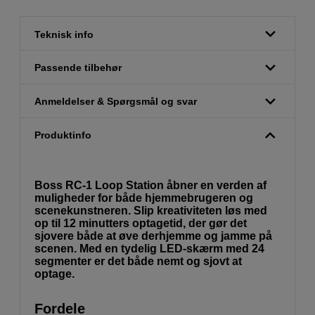
Teknisk info
Passende tilbehør
Anmeldelser & Spørgsmål og svar
Produktinfo
Boss RC-1 Loop Station åbner en verden af
muligheder for både hjemmebrugeren og
scenekunstneren. Slip kreativiteten løs med
op til 12 minutters optagetid, der gør det
sjovere både at øve derhjemme og jamme på
scenen. Med en tydelig LED-skærm med 24
segmenter er det både nemt og sjovt at
optage.
Fordele