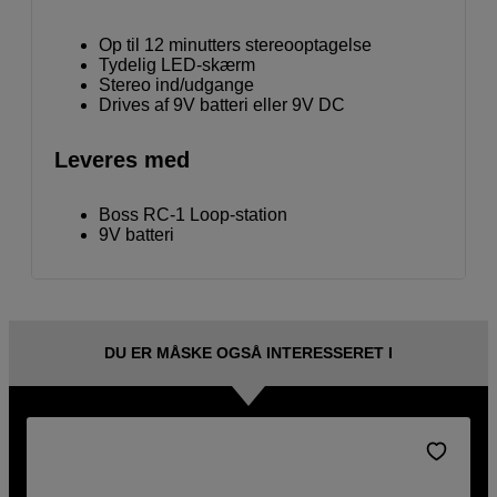
Op til 12 minutters stereooptagelse
Tydelig LED-skærm
Stereo ind/udgange
Drives af 9V batteri eller 9V DC
Leveres med
Boss RC-1 Loop-station
9V batteri
DU ER MÅSKE OGSÅ INTERESSERET I