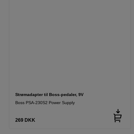
Strømadapter til Boss-pedaler, 9V
Boss PSA-230S2 Power Supply
269
DKK