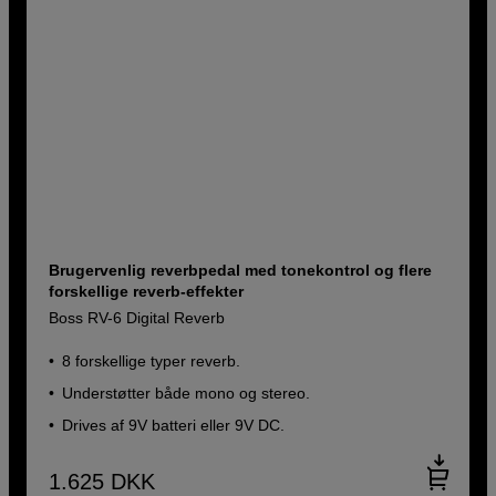
Brugervenlig reverbpedal med tonekontrol og flere
forskellige reverb-effekter
Boss RV-6 Digital Reverb
8 forskellige typer reverb.
Understøtter både mono og stereo.
Drives af 9V batteri eller 9V DC.
1.625
DKK