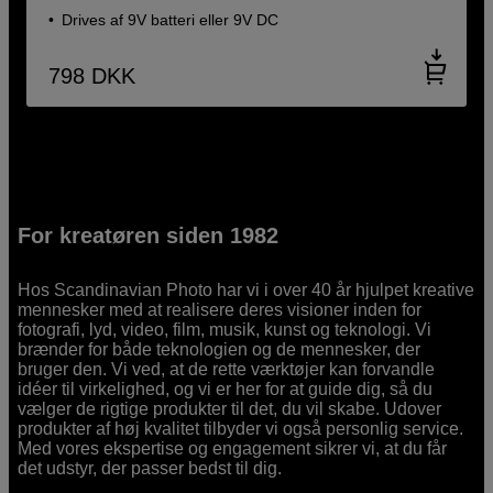
Drives af 9V batteri eller 9V DC
798
DKK
For kreatøren siden 1982
Hos Scandinavian Photo har vi i over 40 år hjulpet kreative
mennesker med at realisere deres visioner inden for
fotografi, lyd, video, film, musik, kunst og teknologi. Vi
brænder for både teknologien og de mennesker, der
bruger den. Vi ved, at de rette værktøjer kan forvandle
idéer til virkelighed, og vi er her for at guide dig, så du
vælger de rigtige produkter til det, du vil skabe. Udover
produkter af høj kvalitet tilbyder vi også personlig service.
Med vores ekspertise og engagement sikrer vi, at du får
det udstyr, der passer bedst til dig.