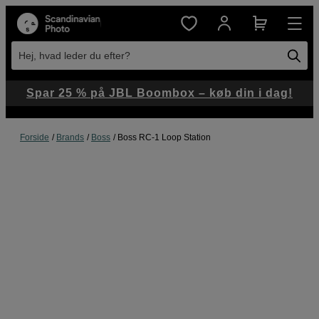
Hej, hvad leder du efter?
Spar 25 % på JBL Boombox – køb din i dag!
Forside
Brands
Boss
Boss RC-1 Loop Station