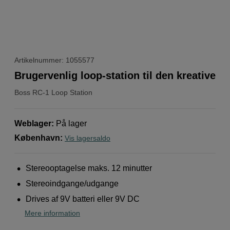
Artikelnummer: 1055577
Brugervenlig loop-station til den kreative
Boss
RC-1 Loop Station
Weblager
:
På lager
København
:
Vis lagersaldo
Stereooptagelse maks. 12 minutter
Stereoindgange/udgange
Drives af 9V batteri eller 9V DC
Mere information