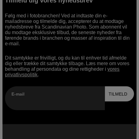
Tilmeld dig vores nyhedsbrev
Følg med i fotobranchen! Ved at indtaste din e-
mailadresse og tilmelde dig, accepterer du at modtage
nyhedsbreve fra Scandinavian Photo. Som abonnent vil
du modtage eksklusive tilbud, de seneste nyheder fra
førende brands i branchen og masser af inspiration til din
e-mail.
Dit samtykke er frivilligt, og du kan til enhver tid afmelde
dig eller trække dit samtykke tilbage. Læs mere om vores
behandling af persondata og dine rettigheder i
vores
privatlivspolitik
.
E-mail
TILMELD