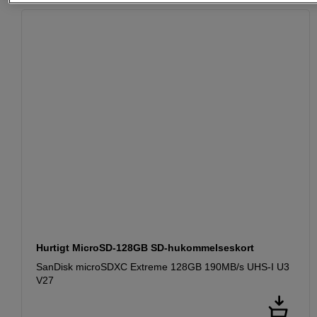
Hurtigt MicroSD-128GB SD-hukommelseskort
SanDisk microSDXC Extreme 128GB 190MB/s UHS-I U3
V27