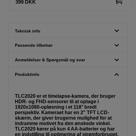
399
DKK
Teknisk info
Passende tilbehør
Anmeldelser & Spørgsmål og svar
Produktinfo
TLC2020 er et timelapse-kamera, der bruger
HDR- og FHD-sensorer til at optage i
1920x1080-opløsning i et 118° bredt
perspektiv. Kameraet har en 2" TFT LCD-
skærm, der giver brugerne mulighed for at
indramme motivet fra den ønskede vinkel.
TLC2020 kører på kun 4 AA-batterier og har
en indstilling til optimering af strømforbruget,