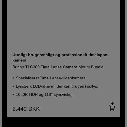
Utroligt brugervenligt og professionelt timelapse-
kamera
Brinno TLC300 Time Lapse Camera Mount Bundle
Specialiseret Time Lapse-videokamera.
Lysstærk LCD-skærm, der kan bruges i sollys.
1080P, HDR og 118° synsvinkel.
2.449
DKK