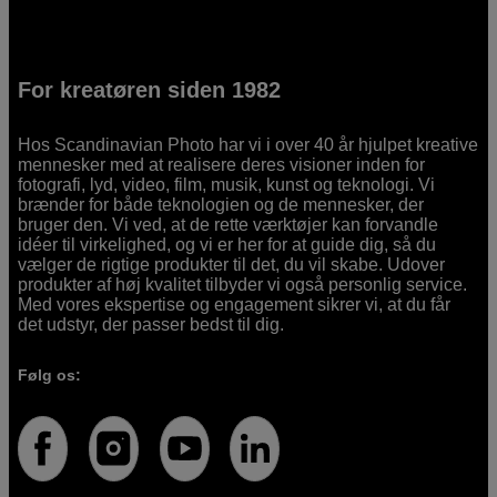
For kreatøren siden 1982
Hos Scandinavian Photo har vi i over 40 år hjulpet kreative
mennesker med at realisere deres visioner inden for
fotografi, lyd, video, film, musik, kunst og teknologi. Vi
brænder for både teknologien og de mennesker, der
bruger den. Vi ved, at de rette værktøjer kan forvandle
idéer til virkelighed, og vi er her for at guide dig, så du
vælger de rigtige produkter til det, du vil skabe. Udover
produkter af høj kvalitet tilbyder vi også personlig service.
Med vores ekspertise og engagement sikrer vi, at du får
det udstyr, der passer bedst til dig.
Følg os: