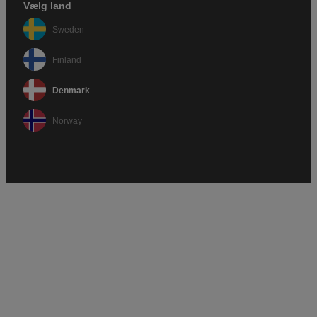
Vælg land
Sweden
Finland
Denmark
Norway