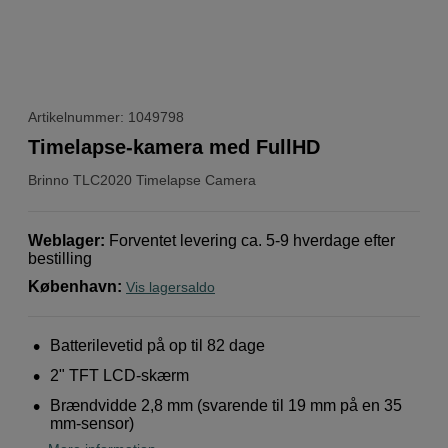
Artikelnummer: 1049798
Timelapse-kamera med FullHD
Brinno
TLC2020 Timelapse Camera
Weblager
:
Forventet levering ca. 5-9 hverdage efter
bestilling
København
:
Vis lagersaldo
Batterilevetid på op til 82 dage
2" TFT LCD-skærm
Brændvidde 2,8 mm (svarende til 19 mm på en 35
mm-sensor)