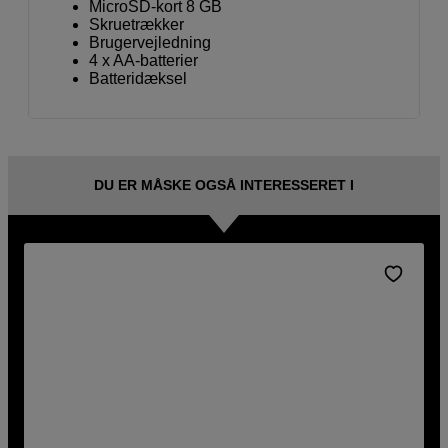
MicroSD-kort 8 GB
Skruetrækker
Brugervejledning
4 x AA-batterier
Batteridæksel
DU ER MÅSKE OGSÅ INTERESSERET I