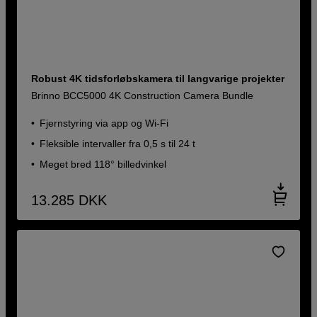
Robust 4K tidsforløbskamera til langvarige projekter
Brinno BCC5000 4K Construction Camera Bundle
Fjernstyring via app og Wi-Fi
Fleksible intervaller fra 0,5 s til 24 t
Meget bred 118° billedvinkel
13.285
DKK