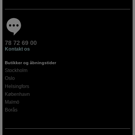
78 72 69 00
Kontakt os
Butikker og åbningstider
Stockholm
Oslo
Helsingfors
København
Malmö
Borås