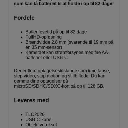
som kan få batteriet til at holde i op til 82 dage!
Fordele
Batterilevetid på op til 82 dage
FullHD-opløsning
Brændvidde 2,8 mm (svarende til 19 mm på
en 35 mm-sensor)
Kameraet kan strømforsynes med fire AA-
batterier eller USB-C
Der er flere optagelsestilstande som time lapse,
step video, stop motion og stillbillede. Du kan
gemme dine optagelser på
microSD/SDHC/SDXC-kort på op til 128 GB.
Leveres med
TLC2020
USB-C-kabel
Objektivdæksel