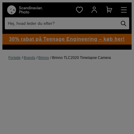
Hej, hvad leder du efter?
30% rabat på Teenage Engineering – køb her!
Forside
Brands
Brinno
Brinno TLC2020 Timelapse Camera