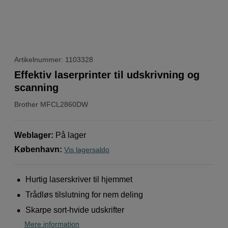
Artikelnummer: 1103328
Effektiv laserprinter til udskrivning og
scanning
Brother
MFCL2860DW
Weblager
:
På lager
København
:
Vis lagersaldo
Hurtig laserskriver til hjemmet
Trådløs tilslutning for nem deling
Skarpe sort-hvide udskrifter
Mere information