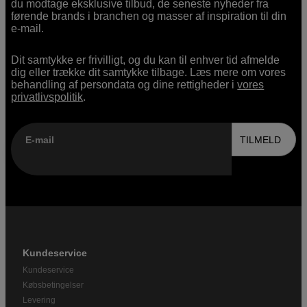
du modtage eksklusive tilbud, de seneste nyheder fra
førende brands i branchen og masser af inspiration til din
e-mail.
Dit samtykke er frivilligt, og du kan til enhver tid afmelde
dig eller trække dit samtykke tilbage. Læs mere om vores
behandling af persondata og dine rettigheder i
vores
privatlivspolitik
.
E-mail
TILMELD
Kundeservice
Kundeservice
Købsbetingelser
Levering