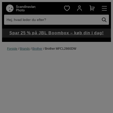
Hej, hvad leder du efter?
Spar 25 % på JBL Boombox – køb din i dag!
Forside
Brands
Brother
Brother MFCL2860DW