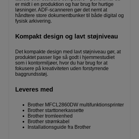
er midt i en produktion og har brug for hurtige
løsninger. ADF-scanneren gør det nemt at
håndtere store dokumentbunker til både digital og
fysisk arkivering.
Kompakt design og lavt støjniveau
Det kompakte design med lavt støjniveau gør, at
produktet passer lige så godt i hjemmestudiet
som i kontormiljøer, hvor du har brug for at
fokusere på kreativiteten uden forstyrrende
baggrundsstøj.
Leveres med
Brother MFCL2860DW multifunktionsprinter
Brother starttonerkassette
Brother tromleenhed
Brother strømkabel
Installationsguide fra Brother