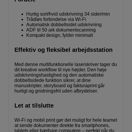
Hurtig sort/hvid udskrivning 34 sider/min
Trådløs forbindelse via Wi-Fi
Automatisk dobbeltsidet udskrivning
ADF til 50 ark dokumentscanning
Kompakt design, fylder minimalt
Effektiv og fleksibel arbejdsstation
Med denne multifunktionelle laserskriver tager du
dit kreative workflow til nye højder. Den høje
udskrivningshastighed og den automatiske
dobbeltsidede funktion sikrer, at dine
manuskripter, storyboard og fakturaprint går
hurtigt og gnidningsfrit uden afbrydelser.
Let at tilslutte
Wi-Fi og mobil print gør det muligt for hele teamet
at sende dokumenter direkte fra smartphones,
tablets eller bærbare computere – perfekt når du