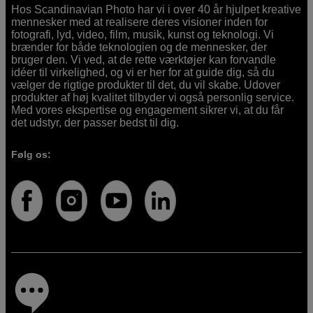
Hos Scandinavian Photo har vi i over 40 år hjulpet kreative
mennesker med at realisere deres visioner inden for
fotografi, lyd, video, film, musik, kunst og teknologi. Vi
brænder for både teknologien og de mennesker, der
bruger den. Vi ved, at de rette værktøjer kan forvandle
idéer til virkelighed, og vi er her for at guide dig, så du
vælger de rigtige produkter til det, du vil skabe. Udover
produkter af høj kvalitet tilbyder vi også personlig service.
Med vores ekspertise og engagement sikrer vi, at du får
det udstyr, der passer bedst til dig.
Følg os: