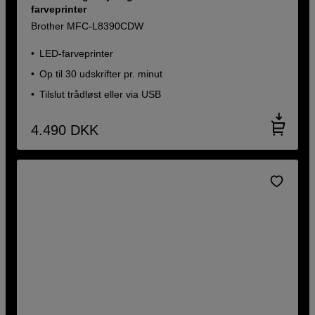
farveprinter
Brother MFC-L8390CDW
LED-farveprinter
Op til 30 udskrifter pr. minut
Tilslut trådløst eller via USB
4.490
DKK