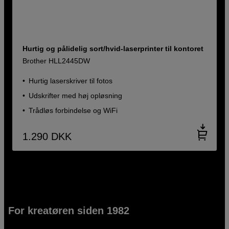
Hurtig og pålidelig sort/hvid-laserprinter til kontoret
Brother HLL2445DW
Hurtig laserskriver til fotos
Udskrifter med høj opløsning
Trådløs forbindelse og WiFi
1.290
DKK
For kreatøren siden 1982