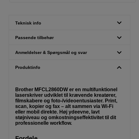
Teknisk info
Passende tilbehør
Anmeldelser & Spørgsmål og svar
Produktinfo
Brother MFCL2860DW er en multifunktionel
laserskriver udviklet til krævende kreatører,
filmskabere og foto-/videoentusiaster. Print,
scan, kopier og fax – alt sammen via Wi-Fi
eller mobil direkte. Høj ydeevne, lavt
støjniveau og omkostningseffektivitet til dit
professionelle workflow.
Fordele