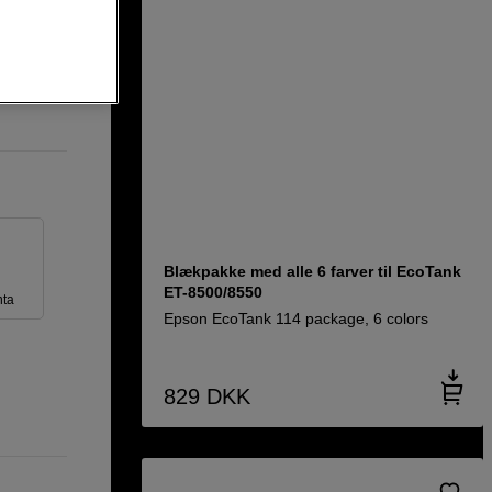
Blækpakke med alle 6 farver til EcoTank
ET-8500/8550
ta
Epson EcoTank 114 package, 6 colors
829
DKK