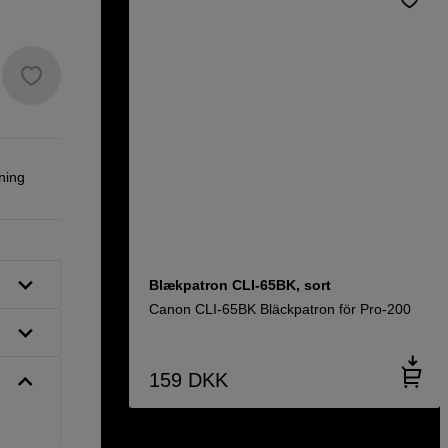
ning
Blækpatron CLI-65BK, sort
Canon CLI-65BK Bläckpatron för Pro-200
159
DKK