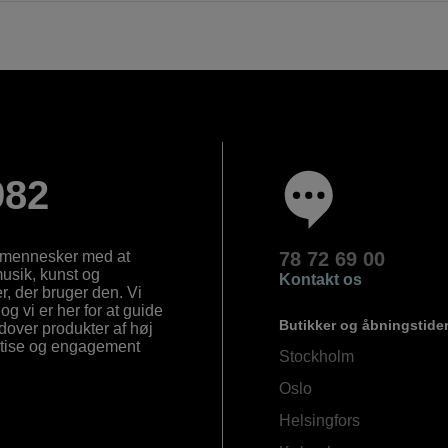
982
e mennesker med at
78 72 69 00
 musik, kunst og
Kontakt os
, der bruger den. Vi
og vi er her for at guide
Butikker og åbningstide
Udover produkter af høj
ertise og engagement
Stockholm
Oslo
Helsingfors