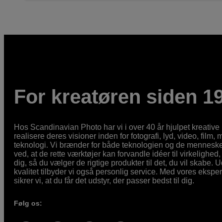
For kreatøren siden 1
Hos Scandinavian Photo har vi i over 40 år hjulpet kreativ
realisere deres visioner inden for fotografi, lyd, video, film,
teknologi. Vi brænder for både teknologien og de mennesker
ved, at de rette værktøjer kan forvandle idéer til virkelighed, 
dig, så du vælger de rigtige produkter til det, du vil skabe. 
kvalitet tilbyder vi også personlig service. Med vores eksp
sikrer vi, at du får det udstyr, der passer bedst til dig.
Følg os: