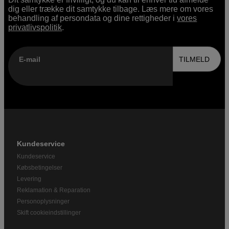
dig eller trække dit samtykke tilbage. Læs mere om vores
behandling af persondata og dine rettigheder i
vores
privatlivspolitik
.
E-mail
TILMELD
Kundeservice
Kundeservice
Købsbetingelser
Levering
Reklamation & Reparation
Personoplysninger
Skift cookieindstillinger