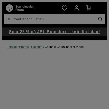
Hej, hvad leder du efter?
Spar 25 % på JBL Boombox – køb din i dag!
Forside
Brands
Calibrite
Calibrite ColorChecker Video