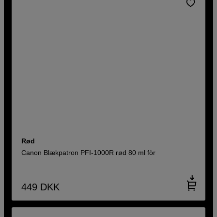
Rød
Canon Blækpatron PFI-1000R rød 80 ml för
449
DKK