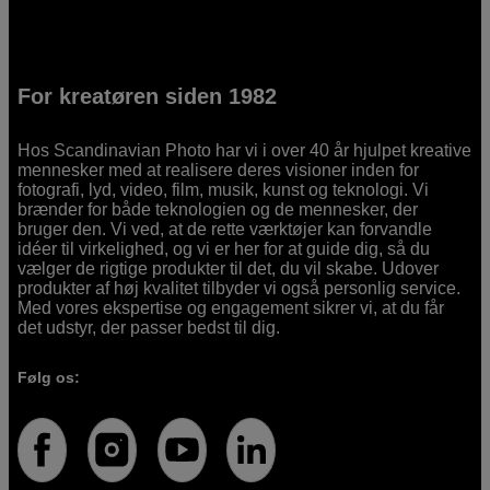
For kreatøren siden 1982
Hos Scandinavian Photo har vi i over 40 år hjulpet kreative
mennesker med at realisere deres visioner inden for
fotografi, lyd, video, film, musik, kunst og teknologi. Vi
brænder for både teknologien og de mennesker, der
bruger den. Vi ved, at de rette værktøjer kan forvandle
idéer til virkelighed, og vi er her for at guide dig, så du
vælger de rigtige produkter til det, du vil skabe. Udover
produkter af høj kvalitet tilbyder vi også personlig service.
Med vores ekspertise og engagement sikrer vi, at du får
det udstyr, der passer bedst til dig.
Følg os: