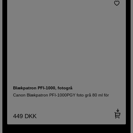
Blækpatron PFI-1000, fotogrå
Canon Blækpatron PFI-1000PGY foto grå 80 ml för
449
DKK