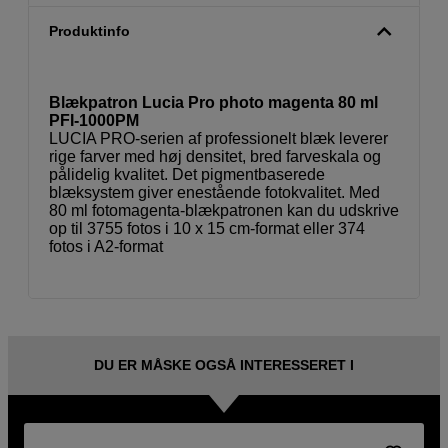
Produktinfo
Blækpatron Lucia Pro photo magenta 80 ml
PFI-1000PM
LUCIA PRO-serien af professionelt blæk leverer
rige farver med høj densitet, bred farveskala og
pålidelig kvalitet. Det pigmentbaserede
blæksystem giver enestående fotokvalitet. Med
80 ml fotomagenta-blækpatronen kan du udskrive
op til 3755 fotos i 10 x 15 cm-format eller 374
fotos i A2-format
DU ER MÅSKE OGSÅ INTERESSERET I