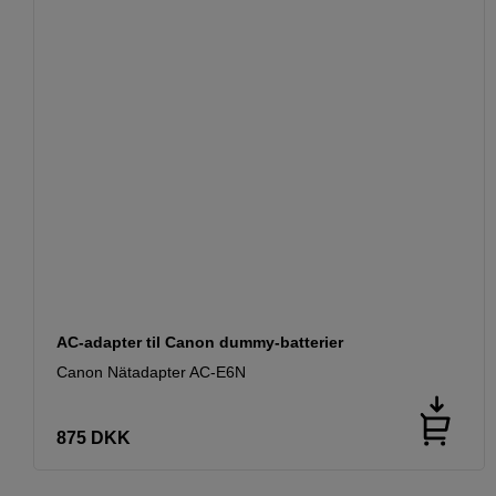
AC-adapter til Canon dummy-batterier
Canon Nätadapter AC-E6N
875
DKK