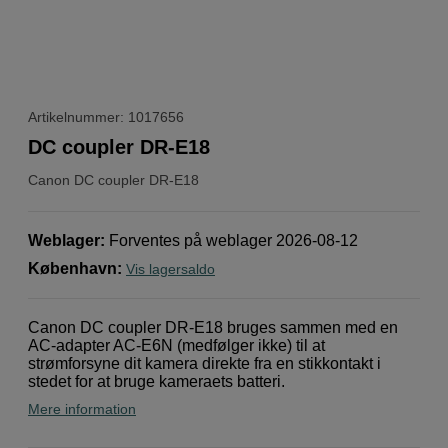
Artikelnummer: 1017656
DC coupler DR-E18
Canon
DC coupler DR-E18
Weblager
:
Forventes på weblager 2026-08-12
København
:
Vis lagersaldo
Canon DC coupler DR-E18 bruges sammen med en
AC-adapter AC-E6N (medfølger ikke) til at
strømforsyne dit kamera direkte fra en stikkontakt i
stedet for at bruge kameraets batteri.
Mere information