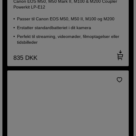
Canon EOS M50, M50 Mark II, M100 & M200 Coupler
Powerkit LP-E12
Passer til Canon EOS M50, M50 II, M100 og M200
Erstatter standardbatteriet i dit kamera
Perfekt til streaming, videomøder, filmoptagelser eller
tidsbilleder
835
DKK