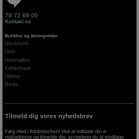
78 72 69 00
Kontakt os
Butikker og åbningstider
Stockholm
Oslo
Helsingfors
København
Malmö
Borås
Tilmeld dig vores nyhedsbrev
Følg med i fotobranchen! Ved at indtaste din e-
mailadresse og tilmelde dig, accepterer du at modtage