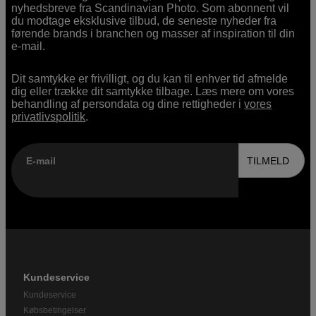
nyhedsbreve fra Scandinavian Photo. Som abonnent vil
du modtage eksklusive tilbud, de seneste nyheder fra
førende brands i branchen og masser af inspiration til din
e-mail.
Dit samtykke er frivilligt, og du kan til enhver tid afmelde
dig eller trække dit samtykke tilbage. Læs mere om vores
behandling af persondata og dine rettigheder i
vores
privatlivspolitik
.
E-mail
TILMELD
Kundeservice
Kundeservice
Købsbetingelser