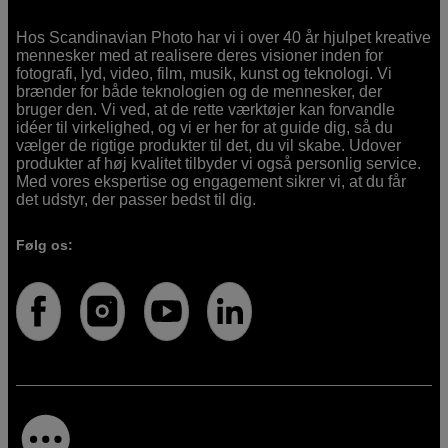
Hos Scandinavian Photo har vi i over 40 år hjulpet kreative
mennesker med at realisere deres visioner inden for
fotografi, lyd, video, film, musik, kunst og teknologi. Vi
brænder for både teknologien og de mennesker, der
bruger den. Vi ved, at de rette værktøjer kan forvandle
idéer til virkelighed, og vi er her for at guide dig, så du
vælger de rigtige produkter til det, du vil skabe. Udover
produkter af høj kvalitet tilbyder vi også personlig service.
Med vores ekspertise og engagement sikrer vi, at du får
det udstyr, der passer bedst til dig.
Følg os: