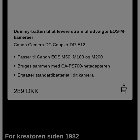
Dummy-batteri til at levere strøm til udvalgte EOS-M-
kameraer
Canon Camera DC Coupler DR-E12
Passer til Canon EOS M50, M100 og M200
Bruges sammen med CA-PS700-netadapteren
Erstatter standardbatteriet i dit kamera
289
DKK
For kreatøren siden 1982