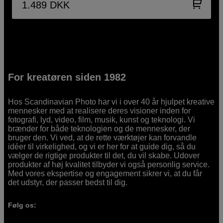
1.489
DKK
For kreatøren siden 1982
Hos Scandinavian Photo har vi i over 40 år hjulpet kreative
mennesker med at realisere deres visioner inden for
fotografi, lyd, video, film, musik, kunst og teknologi. Vi
brænder for både teknologien og de mennesker, der
bruger den. Vi ved, at de rette værktøjer kan forvandle
idéer til virkelighed, og vi er her for at guide dig, så du
vælger de rigtige produkter til det, du vil skabe. Udover
produkter af høj kvalitet tilbyder vi også personlig service.
Med vores ekspertise og engagement sikrer vi, at du får
det udstyr, der passer bedst til dig.
Følg os: