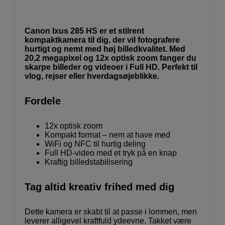
Canon Ixus 285 HS er et stilrent
kompaktkamera til dig, der vil fotografere
hurtigt og nemt med høj billedkvalitet. Med
20,2 megapixel og 12x optisk zoom fanger du
skarpe billeder og videoer i Full HD. Perfekt til
vlog, rejser eller hverdagsøjeblikke.
Fordele
12x optisk zoom
Kompakt format – nem at have med
WiFi og NFC til hurtig deling
Full HD-video med et tryk på en knap
Kraftig billedstabilisering
Tag altid kreativ frihed med dig
Dette kamera er skabt til at passe i lommen, men
leverer alligevel kraftfuld ydeevne. Takket være