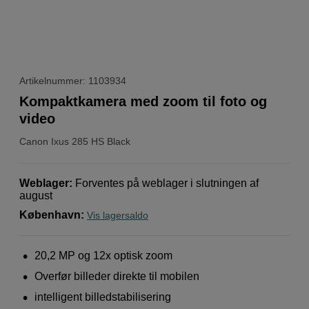
Artikelnummer: 1103934
Kompaktkamera med zoom til foto og
video
Canon
Ixus 285 HS Black
Weblager
:
Forventes på weblager i slutningen af ​​
august
København
:
Vis lagersaldo
20,2 MP og 12x optisk zoom
Overfør billeder direkte til mobilen
intelligent billedstabilisering