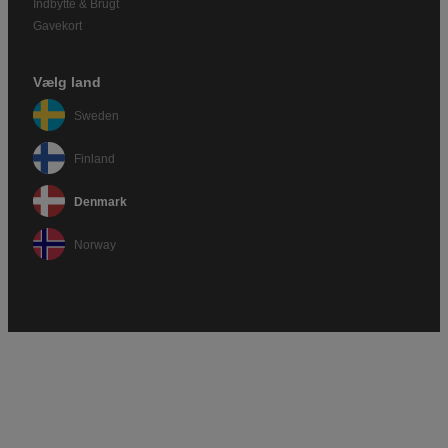
Indbytte & Brugt
Gavekort
Vælg land
Sweden
Finland
Denmark
Norway