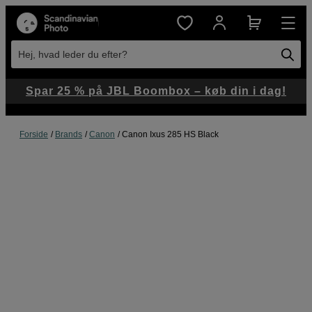
Hej, hvad leder du efter?
Spar 25 % på JBL Boombox – køb din i dag!
Forside
Brands
Canon
Canon Ixus 285 HS Black