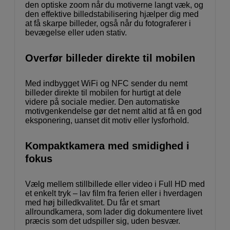
den optiske zoom når du motiverne langt væk, og
den effektive billedstabilisering hjælper dig med
at få skarpe billeder, også når du fotograferer i
bevægelse eller uden stativ.
Overfør billeder direkte til mobilen
Med indbygget WiFi og NFC sender du nemt
billeder direkte til mobilen for hurtigt at dele
videre på sociale medier. Den automatiske
motivgenkendelse gør det nemt altid at få en god
eksponering, uanset dit motiv eller lysforhold.
Kompaktkamera med smidighed i
fokus
Vælg mellem stillbillede eller video i Full HD med
et enkelt tryk – lav film fra ferien eller i hverdagen
med høj billedkvalitet. Du får et smart
allroundkamera, som lader dig dokumentere livet
præcis som det udspiller sig, uden besvær.