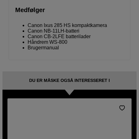
Medfølger
Canon Ixus 285 HS kompaktkamera
Canon NB-11LH-batteri
Canon CB-2LFE batterilader
Håndrem WS-800
Brugermanual
DU ER MÅSKE OGSÅ INTERESSERET I