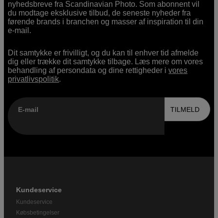
nyhedsbreve fra Scandinavian Photo. Som abonnent vil
du modtage eksklusive tilbud, de seneste nyheder fra
førende brands i branchen og masser af inspiration til din
e-mail.
Dit samtykke er frivilligt, og du kan til enhver tid afmelde
dig eller trække dit samtykke tilbage. Læs mere om vores
behandling af persondata og dine rettigheder i
vores
privatlivspolitik
.
E-mail
TILMELD
Kundeservice
Kundeservice
Købsbetingelser