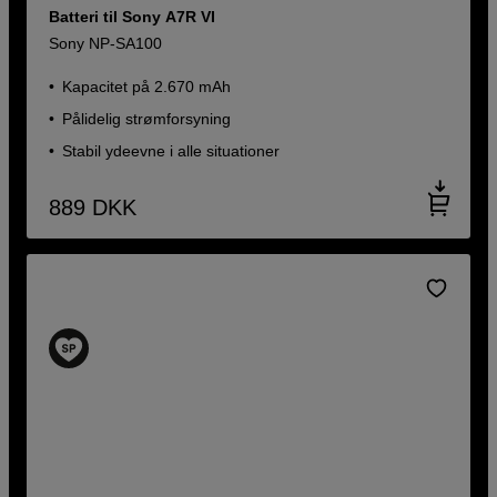
Batteri til Sony A7R VI
Sony NP-SA100
Kapacitet på 2.670 mAh
Pålidelig strømforsyning
Stabil ydeevne i alle situationer
889
DKK