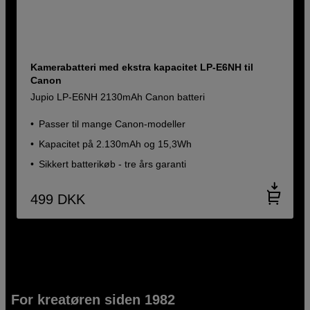
Kamerabatteri med ekstra kapacitet LP-E6NH til
Canon
Jupio LP-E6NH 2130mAh Canon batteri
Passer til mange Canon-modeller
Kapacitet på 2.130mAh og 15,3Wh
Sikkert batterikøb - tre års garanti
499
DKK
For kreatøren siden 1982