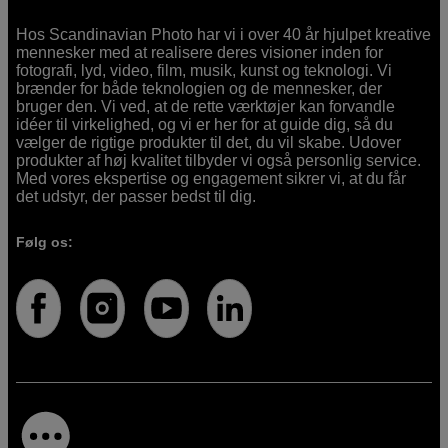
Hos Scandinavian Photo har vi i over 40 år hjulpet kreative
mennesker med at realisere deres visioner inden for
fotografi, lyd, video, film, musik, kunst og teknologi. Vi
brænder for både teknologien og de mennesker, der
bruger den. Vi ved, at de rette værktøjer kan forvandle
idéer til virkelighed, og vi er her for at guide dig, så du
vælger de rigtige produkter til det, du vil skabe. Udover
produkter af høj kvalitet tilbyder vi også personlig service.
Med vores ekspertise og engagement sikrer vi, at du får
det udstyr, der passer bedst til dig.
Følg os: