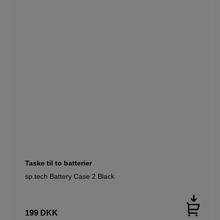
Taske til to batterier
sp.tech Battery Case 2 Black
199
DKK