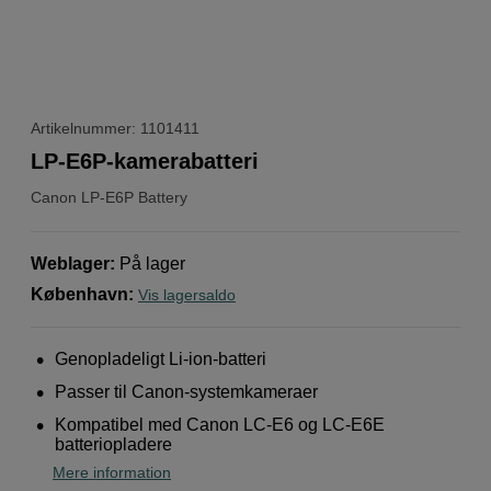
Artikelnummer: 1101411
LP-E6P-kamerabatteri
Canon
LP-E6P Battery
Weblager
:
På lager
København
:
Vis lagersaldo
Genopladeligt Li-ion-batteri
Passer til Canon-systemkameraer
Kompatibel med Canon LC-E6 og LC-E6E
batteriopladere
Mere information