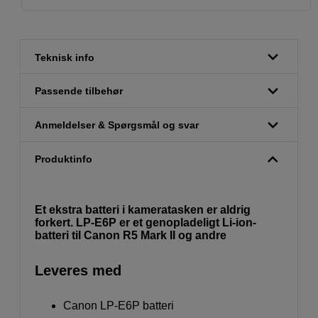
Teknisk info
Passende tilbehør
Anmeldelser & Spørgsmål og svar
Produktinfo
Et ekstra batteri i kameratasken er aldrig
forkert. LP-E6P er et genopladeligt Li-ion-
batteri til Canon R5 Mark II og andre
Leveres med
Canon LP-E6P batteri