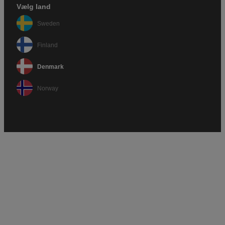
Vælg land
Sweden
Finland
Denmark
Norway