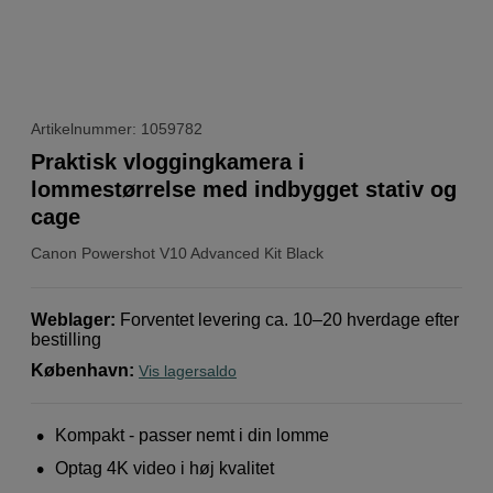
Artikelnummer: 1059782
Praktisk vloggingkamera i
lommestørrelse med indbygget stativ og
cage
Canon
Powershot V10 Advanced Kit Black
Weblager
:
Forventet levering ca. 10–20 hverdage efter
bestilling
København
:
Vis lagersaldo
Kompakt - passer nemt i din lomme
Optag 4K video i høj kvalitet