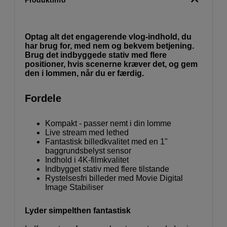
Produktinfo
Optag alt det engagerende vlog-indhold, du
har brug for, med nem og bekvem betjening.
Brug det indbyggede stativ med flere
positioner, hvis scenerne kræver det, og gem
den i lommen, når du er færdig.
Fordele
Kompakt - passer nemt i din lomme
Live stream med lethed
Fantastisk billedkvalitet med en 1"
baggrundsbelyst sensor
Indhold i 4K-filmkvalitet
Indbygget stativ med flere tilstande
Rystelsesfri billeder med Movie Digital
Image Stabiliser
Lyder simpelthen fantastisk