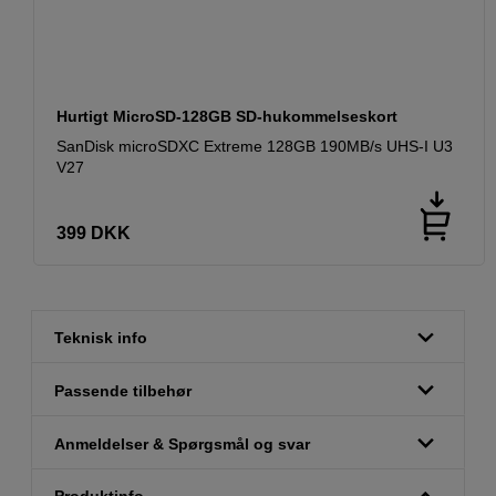
Hurtigt MicroSD-128GB SD-hukommelseskort
SanDisk microSDXC Extreme 128GB 190MB/s UHS-I U3
V27
399
DKK
Teknisk info
Passende tilbehør
Anmeldelser & Spørgsmål og svar