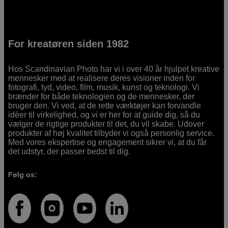
For kreatøren siden 1982
Hos Scandinavian Photo har vi i over 40 år hjulpet kreative
mennesker med at realisere deres visioner inden for
fotografi, lyd, video, film, musik, kunst og teknologi. Vi
brænder for både teknologien og de mennesker, der
bruger den. Vi ved, at de rette værktøjer kan forvandle
idéer til virkelighed, og vi er her for at guide dig, så du
vælger de rigtige produkter til det, du vil skabe. Udover
produkter af høj kvalitet tilbyder vi også personlig service.
Med vores ekspertise og engagement sikrer vi, at du får
det udstyr, der passer bedst til dig.
Følg os: