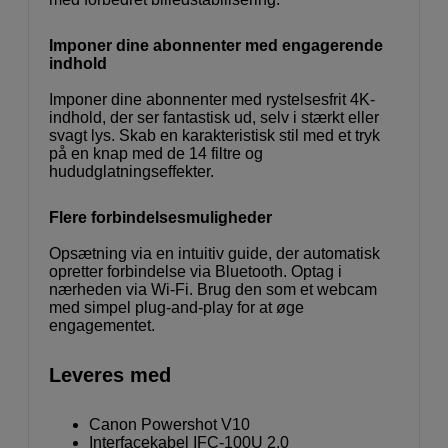
Imponer dine abonnenter med engagerende
indhold
Imponer dine abonnenter med rystelsesfrit 4K-
indhold, der ser fantastisk ud, selv i stærkt eller
svagt lys. Skab en karakteristisk stil med et tryk
på en knap med de 14 filtre og
hududglatningseffekter.
Flere forbindelsesmuligheder
Opsætning via en intuitiv guide, der automatisk
opretter forbindelse via Bluetooth. Optag i
nærheden via Wi-Fi. Brug den som et webcam
med simpel plug-and-play for at øge
engagementet.
Leveres med
Canon Powershot V10
Interfacekabel IFC-100U 2.0