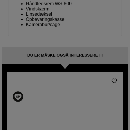
Håndledsrem WS-800
Vindskærm
Linsedæksel
Opbevaringskasse
Kamerabur/cage
DU ER MÅSKE OGSÅ INTERESSERET I