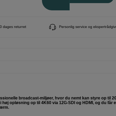
0 dages returret
Personlig service og ekspertrådgiv
essionelle broadcast-miljøer, hvor du nemt kan styre op til 2
i høj opløsning op til 4K60 via 12G-SDI og HDMI, og du får e
kærm.