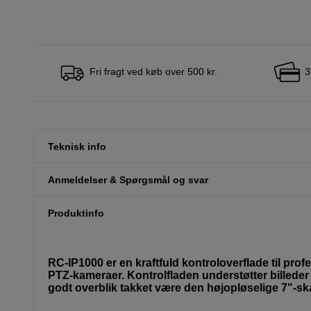
Fri fragt ved køb over 500 kr.
3
Teknisk info
Anmeldelser & Spørgsmål og svar
Produktinfo
RC-IP1000 er en kraftfuld kontroloverflade til prof
PTZ-kameraer. Kontrolfladen understøtter billeder 
godt overblik takket være den højopløselige 7"-s