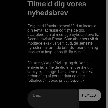
Tilmeld dig vores
nyhedsbrev
Følg med i fotobranchen! Ved at indtaste
din e-mailadresse og tilmelde dig,
accepterer du at modtage nyhedsbreve fra
r
Scandinavian Photo. Som abonnent vil du
modtage eksklusive tilbud, de seneste
nyheder fra førende brands i branchen og
masser af inspiration til din e-mail.
Dit samtykke er frivilligt, og du kan til
enhver tid afmelde dig eller trække dit
samtykke tilbage. Læs mere om vores
behandling af persondata og dine
rettigheder i
vores privatlivspolitik
.
E-mail
TILMELD