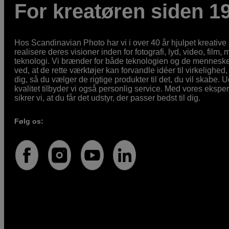
For kreatøren siden 1
Hos Scandinavian Photo har vi i over 40 år hjulpet kreativ
realisere deres visioner inden for fotografi, lyd, video, film,
teknologi. Vi brænder for både teknologien og de mennesker
ved, at de rette værktøjer kan forvandle idéer til virkelighed, 
dig, så du vælger de rigtige produkter til det, du vil skabe. 
kvalitet tilbyder vi også personlig service. Med vores eksp
sikrer vi, at du får det udstyr, der passer bedst til dig.
Følg os: