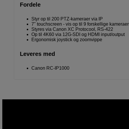
Fordele
Styr op til 200 PTZ-kameraer via IP
7" touchscreen - vis op til 9 forskellige kameraer
Styres via Canon XC Protocool, RS-422
Op til 4K60 via 12G-SDI og HDMI input/output
Ergonomisk joystick og zoomvippe
Leveres med
Canon RC-IP1000