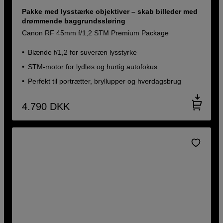
Pakke med lysstærke objektiver – skab billeder med
drømmende baggrundssløring
Canon RF 45mm f/1,2 STM Premium Package
Blænde f/1,2 for suveræn lysstyrke
STM-motor for lydløs og hurtig autofokus
Perfekt til portrætter, bryllupper og hverdagsbrug
4.790
DKK