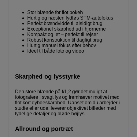
Stor blænde for flot bokeh
Hurtig og næsten lydløs STM-autofokus
Perfekt brændvidde til alsidigt brug
Exceptionel skarphed ud i hjørnerne
Kompakt og let – perfekt til rejser
Robust konstruktion til dagligt brug
Hurtig manuel fokus efter behov
Ideel til både foto og video
Skarphed og lysstyrke
Den store blænde på f/1,2 gør det muligt at
fotografere i svagt lys og fremhæver motivet med
flot kort dybdeskarphed. Uanset om du arbejder i
studie eller ude, leverer objektivet billeder med
tydelige detaljer og bløde højlys.
Allround og portræt