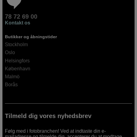
78 72 69 00
Kontakt os
Butikker og åbningstider
Stockholm
Oslo
Helsingfors
København
Malmö
Borås
Tilmeld dig vores nyhedsbrev
Følg med i fotobranchen! Ved at indtaste din e-
mailadresse og tilmelde dig, accepterer du at modtage