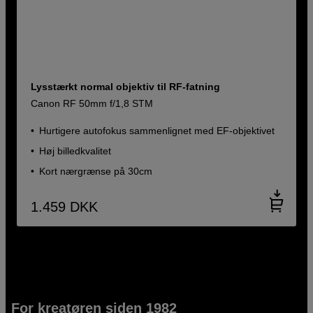
Lysstærkt normal objektiv til RF-fatning
Canon RF 50mm f/1,8 STM
Hurtigere autofokus sammenlignet med EF-objektivet
Høj billedkvalitet
Kort nærgrænse på 30cm
1.459
DKK
For kreatøren siden 1982