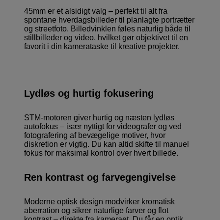
45mm er et alsidigt valg – perfekt til alt fra
spontane hverdagsbilleder til planlagte portrætter
og streetfoto. Billedvinklen føles naturlig både til
stillbilleder og video, hvilket gør objektivet til en
favorit i din kamerataske til kreative projekter.
Lydløs og hurtig fokusering
STM-motoren giver hurtig og næsten lydløs
autofokus – især nyttigt for videografer og ved
fotografering af bevægelige motiver, hvor
diskretion er vigtig. Du kan altid skifte til manuel
fokus for maksimal kontrol over hvert billede.
Ren kontrast og farvegengivelse
Moderne optisk design modvirker kromatisk
aberration og sikrer naturlige farver og flot
kontrast – direkte fra kameraet. Du får en optik,