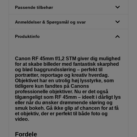
Passende tilbehør
Anmeldelser & Spørgsmål og svar
Produktinfo
Canon RF 45mm f/1,2 STM giver dig mulighed
for at skabe billeder med fantastisk skarphed
og blød baggrundssløring – perfekt til
portrætter, reportage og kreativ hverdag.
Objektivet har en utrolig høj lysstyrke, som
tidligere kun fandtes på Canons
professionelle objektiver. Nu er det også
tilgængeligt som RF 45mm – ideelt i dårligt lys
eller når du ønsker drømmende sløring og
smuk bokeh. Gå ikke glip af chancen for at få
et objektiv, der er perfekt til både foto og
video.
Fordele