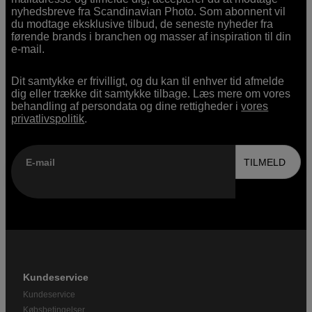
nyhedsbreve fra Scandinavian Photo. Som abonnent vil
du modtage eksklusive tilbud, de seneste nyheder fra
førende brands i branchen og masser af inspiration til din
e-mail.
Dit samtykke er frivilligt, og du kan til enhver tid afmelde
dig eller trække dit samtykke tilbage. Læs mere om vores
behandling af persondata og dine rettigheder i
vores
privatlivspolitik
.
E-mail
TILMELD
Kundeservice
Kundeservice
Købsbetingelser