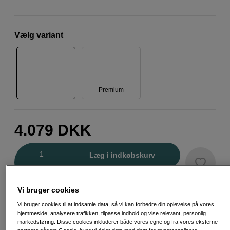
Vælg variant
Premium
4.079
DKK
Antal
Læg i indkøbskurv
Vi bruger cookies
Vi anbefaler
Vi bruger cookies til at indsamle data, så vi kan forbedre din oplevelse på vores
Dette er et produkt, vi virkelig godt kan lide. Hold
hjemmeside, analysere trafikken, tilpasse indhold og vise relevant, personlig
øje med symbolet for flere af vores udvalgte
markedsføring. Disse cookies inkluderer både vores egne og fra vores eksterne
favoritter.