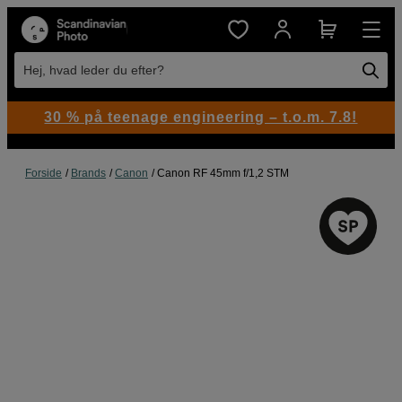
Hej, hvad leder du efter?
30 % på teenage engineering – t.o.m. 7.8!
Forside
Brands
Canon
Canon RF 45mm f/1,2 STM