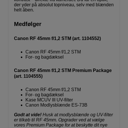
der yder på absolut topniveau, selv med blænden
helt åben.
Medfølger
Canon RF 45mm f/1,2 STM (art. 1104552)
Canon RF 45mm f/1,2 STM
For- og bagdæksel
Canon RF 45mm f/1,2 STM Premium Package
(art. 1104555)
Canon RF 45mm f/1,2 STM
For- og bagdæksel
Kase MCUV III UV-filter
Canon Modlysblænde ES-73B
Godt at vide!
Husk at modlysblænde og UV-filter
er tilkøb til RF 45mm. Opgrader ved at vælge
vores Premium Package for at beskytte dit nye