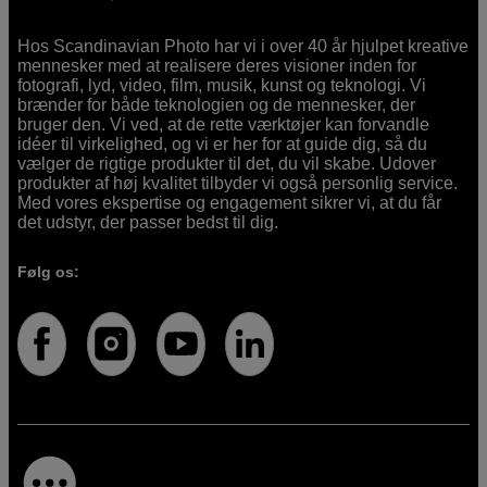
Hos Scandinavian Photo har vi i over 40 år hjulpet kreative
mennesker med at realisere deres visioner inden for
fotografi, lyd, video, film, musik, kunst og teknologi. Vi
brænder for både teknologien og de mennesker, der
bruger den. Vi ved, at de rette værktøjer kan forvandle
idéer til virkelighed, og vi er her for at guide dig, så du
vælger de rigtige produkter til det, du vil skabe. Udover
produkter af høj kvalitet tilbyder vi også personlig service.
Med vores ekspertise og engagement sikrer vi, at du får
det udstyr, der passer bedst til dig.
Følg os: