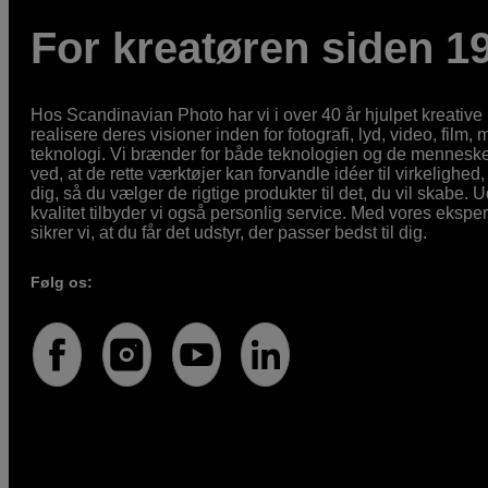
For kreatøren siden 1
Hos Scandinavian Photo har vi i over 40 år hjulpet kreativ
realisere deres visioner inden for fotografi, lyd, video, film,
teknologi. Vi brænder for både teknologien og de mennesker
ved, at de rette værktøjer kan forvandle idéer til virkelighed, 
dig, så du vælger de rigtige produkter til det, du vil skabe. 
kvalitet tilbyder vi også personlig service. Med vores eksp
sikrer vi, at du får det udstyr, der passer bedst til dig.
Følg os: