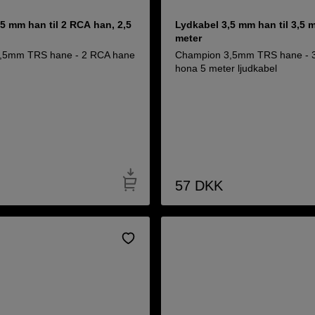
5 mm han til 2 RCA han, 2,5
Lydkabel 3,5 mm han til 3,5 
meter
,5mm TRS hane - 2 RCA hane
Champion 3,5mm TRS hane -
hona 5 meter ljudkabel
57
DKK