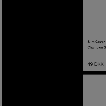
Slim Cover
Champion Sl
49
DKK