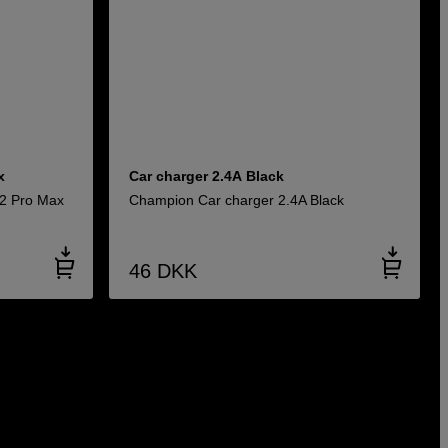
x
Car charger 2.4A Black
12 Pro Max
Champion Car charger 2.4A Black
46
DKK