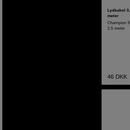
Lydkabel 3,
meter
Champion 3
2,5 meter
46
DKK