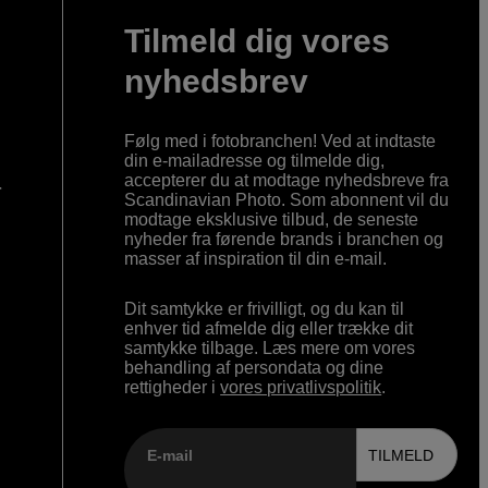
Tilmeld dig vores
nyhedsbrev
Følg med i fotobranchen! Ved at indtaste
din e-mailadresse og tilmelde dig,
accepterer du at modtage nyhedsbreve fra
r
Scandinavian Photo. Som abonnent vil du
modtage eksklusive tilbud, de seneste
nyheder fra førende brands i branchen og
masser af inspiration til din e-mail.
Dit samtykke er frivilligt, og du kan til
enhver tid afmelde dig eller trække dit
samtykke tilbage. Læs mere om vores
behandling af persondata og dine
rettigheder i
vores privatlivspolitik
.
E-mail
TILMELD