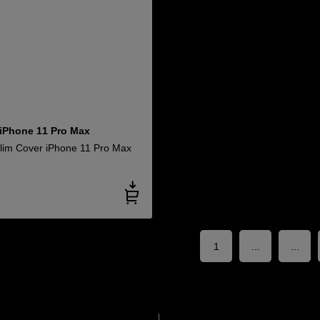
 iPhone 11 Pro Max
im Cover iPhone 11 Pro Max
1
...
...