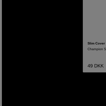
Slim Cover
Champion Sl
49
DKK