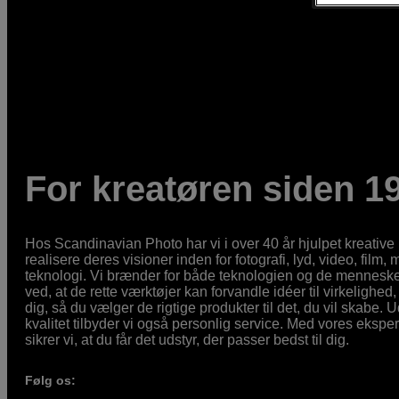
For kreatøren siden 1
Hos Scandinavian Photo har vi i over 40 år hjulpet kreativ
realisere deres visioner inden for fotografi, lyd, video, film,
teknologi. Vi brænder for både teknologien og de mennesker
ved, at de rette værktøjer kan forvandle idéer til virkelighed, 
dig, så du vælger de rigtige produkter til det, du vil skabe. 
kvalitet tilbyder vi også personlig service. Med vores eksp
sikrer vi, at du får det udstyr, der passer bedst til dig.
Følg os: