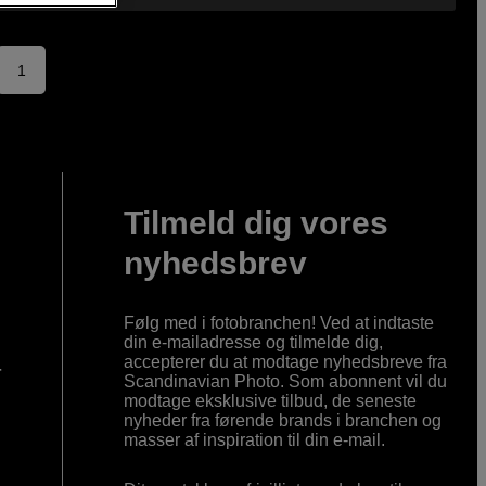
1
Tilmeld dig vores
nyhedsbrev
Følg med i fotobranchen! Ved at indtaste
din e-mailadresse og tilmelde dig,
accepterer du at modtage nyhedsbreve fra
r
Scandinavian Photo. Som abonnent vil du
modtage eksklusive tilbud, de seneste
nyheder fra førende brands i branchen og
masser af inspiration til din e-mail.