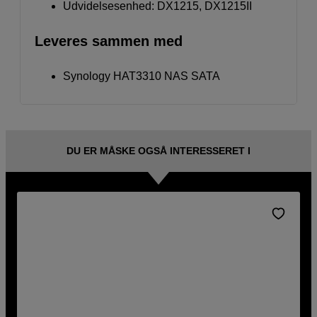
Udvidelsesenhed: DX1215, DX1215II
Leveres sammen med
Synology HAT3310 NAS SATA
DU ER MÅSKE OGSÅ INTERESSERET I