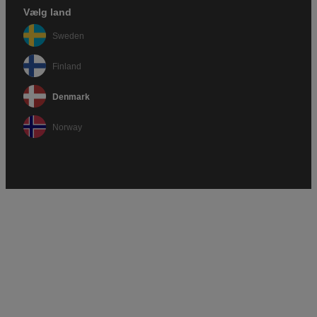
Vælg land
Sweden
Finland
Denmark
Norway