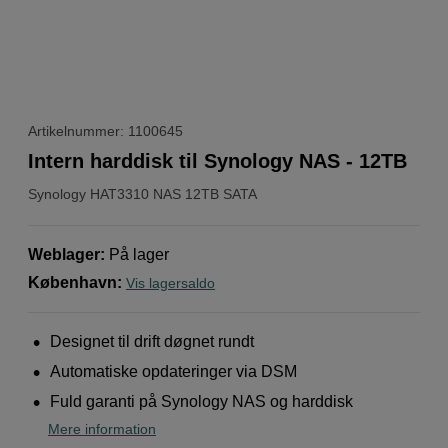
Artikelnummer: 1100645
Intern harddisk til Synology NAS - 12TB
Synology
HAT3310 NAS 12TB SATA
Weblager
:
På lager
København
:
Vis lagersaldo
Designet til drift døgnet rundt
Automatiske opdateringer via DSM
Fuld garanti på Synology NAS og harddisk
Mere information