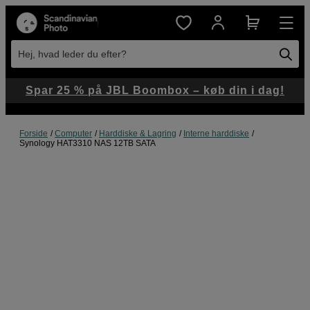
Hej, hvad leder du efter?
Spar 25 % på JBL Boombox – køb din i dag!
Forside
Computer
Harddiske & Lagring
Interne harddiske
Synology HAT3310 NAS 12TB SATA