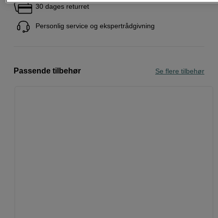
30 dages returret
Personlig service og ekspertrådgivning
Passende tilbehør
Se flere tilbehør