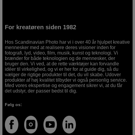
For kreatøren siden 1982
Hos Scandinavian Photo har vi i over 40 år hjulpet kreative
mennesker med at realisere deres visioner inden for
fotografi, lyd, video, film, musik, kunst og teknologi. Vi
brænder for både teknologien og de mennesker, der
bruger den. Vi ved, at de rette værktøjer kan forvandle
idéer til virkelighed, og vi er her for at guide dig, så du
vælger de rigtige produkter til det, du vil skabe. Udover
produkter af høj kvalitet tilbyder vi også personlig service.
Med vores ekspertise og engagement sikrer vi, at du får
det udstyr, der passer bedst til dig.
Følg os: