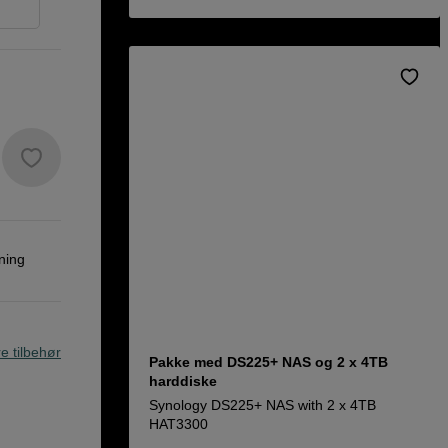
ning
re tilbehør
Pakke med DS225+ NAS og 2 x 4TB
harddiske
Synology DS225+ NAS with 2 x 4TB
HAT3300