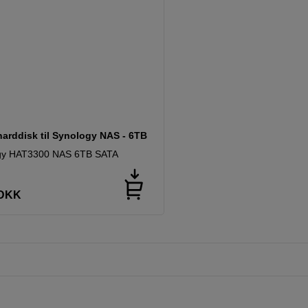
harddisk til Synology NAS - 6TB
gy HAT3300 NAS 6TB SATA
DKK