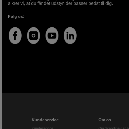
sikrer vi, at du får det udstyr, der passer bedst til dig.
Følg os:
Kundeservice
Om os
Kundeservice
Om Scandinavian 