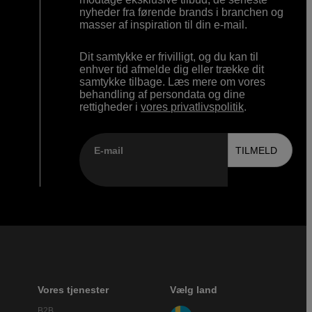
nyheder fra førende brands i branchen og
masser af inspiration til din e-mail.
Dit samtykke er frivilligt, og du kan til
enhver tid afmelde dig eller trække dit
samtykke tilbage. Læs mere om vores
behandling af persondata og dine
rettigheder i
vores privatlivspolitik
.
E-mail
TILMELD
Vores tjenester
Vælg land
B2B