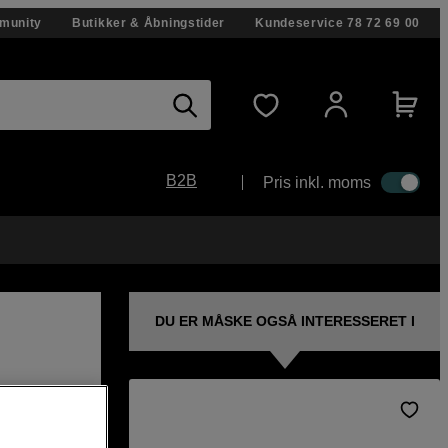
munity
Butikker & Åbningstider
Kundeservice
78 72 69 00
B2B
Pris inkl. moms
DU ER MÅSKE OGSÅ INTERESSERET I
x