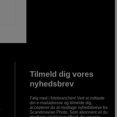
Tilmeld dig vores
nyhedsbrev
Følg med i fotobranchen! Ved at indtaste
din e-mailadresse og tilmelde dig,
accepterer du at modtage nyhedsbreve fra
r
Scandinavian Photo. Som abonnent vil du
modtage eksklusive tilbud, de seneste