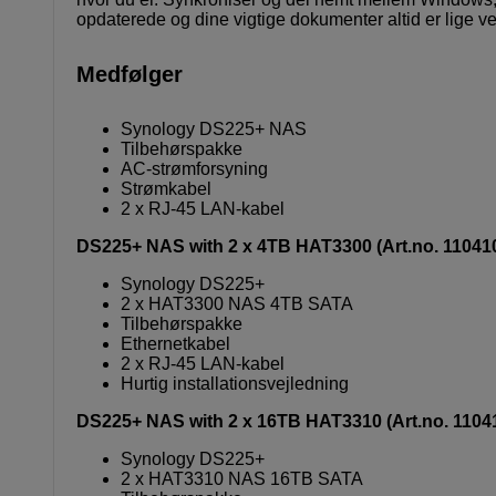
opdaterede og dine vigtige dokumenter altid er lige 
Medfølger
Synology DS225+ NAS
Tilbehørspakke
AC-strømforsyning
Strømkabel
2 x RJ-45 LAN-kabel
DS225+ NAS with 2 x 4TB HAT3300 (Art.no. 11041
Synology DS225+
2 x HAT3300 NAS 4TB SATA
Tilbehørspakke
Ethernetkabel
2 x RJ-45 LAN-kabel
Hurtig installationsvejledning
DS225+ NAS with 2 x 16TB HAT3310 (Art.no. 1104
Synology DS225+
2 x HAT3310 NAS 16TB SATA