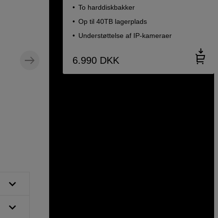
To harddiskbakker
Op til 40TB lagerplads
Understøttelse af IP-kameraer
6.990
DKK