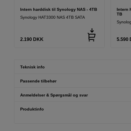
Intern harddisk til Synology NAS - 4TB
Intern 
TB
Synology HAT3300 NAS 4TB SATA
Synolo
2.190
DKK
5.590
Teknisk info
Passende tilbehør
Anmeldelser & Spørgsmål og svar
Produktinfo