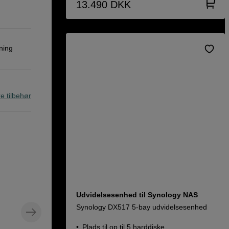
13.490
DKK
ning
re tilbehør
Udvidelsesenhed til Synology NAS
Synology DX517 5-bay udvidelsesenhed
Plads til op til 5 harddiske