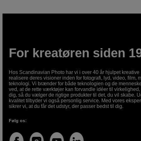
For kreatøren siden 1
Hos Scandinavian Photo har vi i over 40 år hjulpet kreativ
realisere deres visioner inden for fotografi, lyd, video, film,
teknologi. Vi brænder for både teknologien og de mennesker
ved, at de rette værktøjer kan forvandle idéer til virkelighed, 
dig, så du vælger de rigtige produkter til det, du vil skabe. 
kvalitet tilbyder vi også personlig service. Med vores eksp
sikrer vi, at du får det udstyr, der passer bedst til dig.
Følg os: