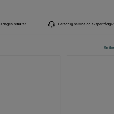
0 dages returret
Personlig service og ekspertrådgiv
Se fle