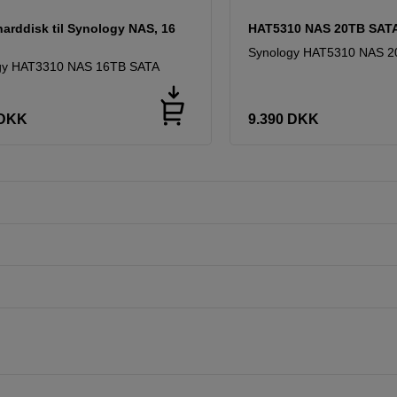
harddisk til Synology NAS, 16
HAT5310 NAS 20TB SAT
Synology HAT5310 NAS 
gy HAT3310 NAS 16TB SATA
DKK
9.390
DKK