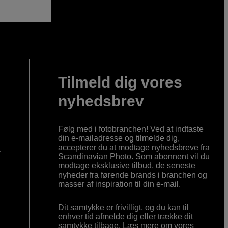
Tilmeld dig vores
nyhedsbrev
Følg med i fotobranchen! Ved at indtaste
din e-mailadresse og tilmelde dig,
accepterer du at modtage nyhedsbreve fra
r
Scandinavian Photo. Som abonnent vil du
modtage eksklusive tilbud, de seneste
nyheder fra førende brands i branchen og
masser af inspiration til din e-mail.
Dit samtykke er frivilligt, og du kan til
enhver tid afmelde dig eller trække dit
samtykke tilbage. Læs mere om vores